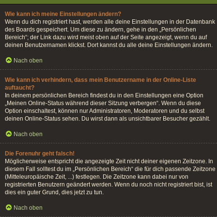
Wie kann ich meine Einstellungen ändern?
Wenn du dich registriert hast, werden alle deine Einstellungen in der Datenbank
des Boards gespeichert. Um diese zu ändern, gehe in den „Persönlichen
Bereich“; der Link dazu wird meist oben auf der Seite angezeigt, wenn du auf
deinen Benutzernamen klickst. Dort kannst du alle deine Einstellungen ändern.
Nach oben
Wie kann ich verhindern, dass mein Benutzername in der Online-Liste
auftaucht?
In deinem persönlichen Bereich findest du in den Einstellungen eine Option
„Meinen Online-Status während dieser Sitzung verbergen“. Wenn du diese
Option einschaltest, können nur Administratoren, Moderatoren und du selbst
deinen Online-Status sehen. Du wirst dann als unsichtbarer Besucher gezählt.
Nach oben
Die Forenuhr geht falsch!
Möglicherweise entspricht die angezeigte Zeit nicht deiner eigenen Zeitzone. In
diesem Fall solltest du im „Persönlichen Bereich“ die für dich passende Zeitzone
(Mitteleuropäische Zeit, ...) festlegen. Die Zeitzone kann dabei nur von
registrierten Benutzern geändert werden. Wenn du noch nicht registriert bist, ist
dies ein guter Grund, dies jetzt zu tun.
Nach oben