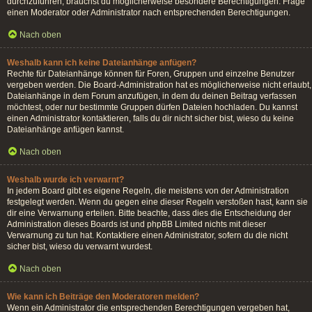
durchzuführen, brauchst du möglicherweise besondere Berechtigungen. Frage
einen Moderator oder Administrator nach entsprechenden Berechtigungen.
Nach oben
Weshalb kann ich keine Dateianhänge anfügen?
Rechte für Dateianhänge können für Foren, Gruppen und einzelne Benutzer
vergeben werden. Die Board-Administration hat es möglicherweise nicht erlaubt,
Dateianhänge in dem Forum anzufügen, in dem du deinen Beitrag verfassen
möchtest, oder nur bestimmte Gruppen dürfen Dateien hochladen. Du kannst
einen Administrator kontaktieren, falls du dir nicht sicher bist, wieso du keine
Dateianhänge anfügen kannst.
Nach oben
Weshalb wurde ich verwarnt?
In jedem Board gibt es eigene Regeln, die meistens von der Administration
festgelegt werden. Wenn du gegen eine dieser Regeln verstoßen hast, kann sie
dir eine Verwarnung erteilen. Bitte beachte, dass dies die Entscheidung der
Administration dieses Boards ist und phpBB Limited nichts mit dieser
Verwarnung zu tun hat. Kontaktiere einen Administrator, sofern du die nicht
sicher bist, wieso du verwarnt wurdest.
Nach oben
Wie kann ich Beiträge den Moderatoren melden?
Wenn ein Administrator die entsprechenden Berechtigungen vergeben hat,