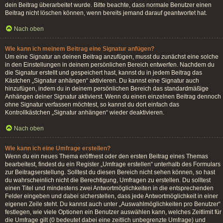
dein Beitrag überarbeitet wurde. Bitte beachte, dass normale Benutzer einen
Beitrag nicht löschen können, wenn bereits jemand darauf geantwortet hat.
Nach oben
Wie kann ich meinem Beitrag eine Signatur anfügen?
Um eine Signatur an deinen Beitrag anzufügen, musst du zunächst eine solche
in den Einstellungen in deinem persönlichen Bereich entwerfen. Nachdem du
die Signatur erstellt und gespeichert hast, kannst du in jedem Beitrag das
Kästchen „Signatur anhängen“ aktivieren. Du kannst eine Signatur auch
hinzufügen, indem du in deinem persönlichen Bereich das standardmäßige
Anhängen deiner Signatur aktivierst. Wenn du einen einzelnen Beitrag dennoch
ohne Signatur verfassen möchtest, so kannst du dort einfach das
Kontrollkästchen „Signatur anhängen“ wieder deaktivieren.
Nach oben
Wie kann ich eine Umfrage erstellen?
Wenn du ein neues Thema eröffnest oder den ersten Beitrag eines Themas
bearbeitest, findest du ein Register „Umfrage erstellen“ unterhalb des Formulars
zur Beitragserstellung. Solltest du diesen Bereich nicht sehen können, so hast
du wahrscheinlich nicht die Berechtigung, Umfragen zu erstellen. Du solltest
einen Titel und mindestens zwei Antwortmöglichkeiten in die entsprechenden
Felder eingeben und dabei sicherstellen, dass jede Antwortmöglichkeit in einer
eigenen Zeile steht. Du kannst auch unter „Auswahlmöglichkeiten pro Benutzer“
festlegen, wie viele Optionen ein Benutzer auswählen kann, welches Zeitlimit für
die Umfrage gilt (0 bedeutet dabei eine zeitlich unbegrenzte Umfrage) und