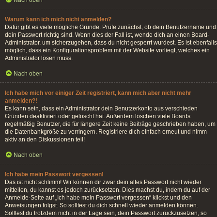
Nach oben
Warum kann ich mich nicht anmelden?
Dafür gibt es viele mögliche Gründe. Prüfe zunächst, ob dein Benutzername und
dein Passwort richtig sind. Wenn dies der Fall ist, wende dich an einen Board-
Administrator, um sicherzugehen, dass du nicht gesperrt wurdest. Es ist ebenfalls
möglich, dass ein Konfigurationsproblem mit der Website vorliegt, welches ein
Administrator lösen muss.
Nach oben
Ich habe mich vor einiger Zeit registriert, kann mich aber nicht mehr
anmelden?!
Es kann sein, dass ein Administrator dein Benutzerkonto aus verschieden
Gründen deaktiviert oder gelöscht hat. Außerdem löschen viele Boards
regelmäßig Benutzer, die für längere Zeit keine Beiträge geschrieben haben, um
die Datenbankgröße zu verringern. Registriere dich einfach erneut und nimm
aktiv an den Diskussionen teil!
Nach oben
Ich habe mein Passwort vergessen!
Das ist nicht schlimm! Wir können dir zwar dein altes Passwort nicht wieder
mitteilen, du kannst es jedoch zurücksetzen. Dies machst du, indem du auf der
Anmelde-Seite auf „Ich habe mein Passwort vergessen“ klickst und den
Anweisungen folgst. So solltest du dich schnell wieder anmelden können.
Solltest du trotzdem nicht in der Lage sein, dein Passwort zurückzusetzen, so