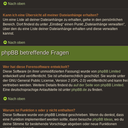
Nach oben
Kann ich eine Übersicht all meiner Dateianhänge erhalten?
Um eine Liste all deiner Dateianhänge zu erhalten, gehe in den persönlichen
Bereich. Dort findest du unter „Einstieg“ einen Punkt „Dateianhänge verwalten“,
über den du eine Liste deiner Dateianhänge erhalten und diese verwalten
kannst.
Nach oben
phpBB betreffende Fragen
Wer hat diese Forensoftware entwickelt?
Diese Software (in ihrer unmodifizierten Fassung) wurde von
phpBB Limited
entwickelt und veröffentlicht. Sie ist urheberrechtlich geschützt. Sie wurde unter
der GNU General Public License, Version 2 (GPL-2.0) veröffentlicht und kann frei
vertrieben werden. Weitere Details findest du
auf der Seite von phpBB Limited
.
Eine deutschsprachige Anlaufstelle ist unter
phpBB.de
zu finden.
Nach oben
Warum ist Funktion x oder y nicht enthalten?
Diese Software wurde von phpBB Limited geschrieben. Wenn du denkst, dass
eine Funktion implementiert werden sollte, dann besuche
phpBB Ideas
, wo du
deine Stimme für bestehende Vorschläge abgeben oder neue Funktionen