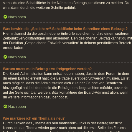
siehst du eine Schaltfläche in der Nähe des Beitrags, um diesen zu melden. Du
wirst dann durch die weiteren Schritte geführt.
Nach oben
Was bewirkt die „Speichern“-Schaltfläche beim Schreiben eines Beitrags?
Hiermit kannst du die geschriebene Entwürfe speichern und zu einem späteren
Zeitpunkt vervollständigen und absenden. Den gesicherten Beitrag kannst du mit
der Funktion „Gespeicherte Entwürfe verwalten“ in deinem persönlichen Bereich
erneut laden.
Nach oben
Warum muss mein Beitrag erst freigegeben werden?
Die Board-Administration kann entschieden haben, dass in dem Forum, in dem
du einen Beitrag erstellt hast, die Beiträge zuerst geprüft werden müssen. Es ist
auch möglich, dass die Administration dich zu einer Gruppe von Benutzern
hinzugefügt hat, bei denen sie die Beiträge erst begutachten möchte, bevor sie
auf der Seite sichtbar werden. Bitte kontaktiere die Board-Administration, wenn
du weitere Informationen dazu benötigst.
Nach oben
Wie markiere ich ein Thema als neu?
Durch Klicken des „Thema als neu markieren“-Links in der Beitragsansicht
kannst du das Thema wieder ganz nach oben auf die erste Seite des Forums