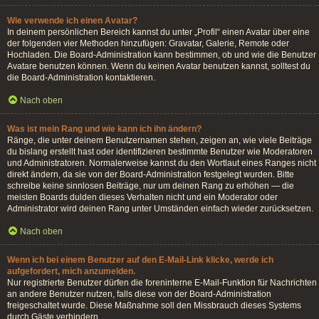
Wie verwende ich einen Avatar?
In deinem persönlichen Bereich kannst du unter „Profil“ einen Avatar über eine
der folgenden vier Methoden hinzufügen: Gravatar, Galerie, Remote oder
Hochladen. Die Board-Administration kann bestimmen, ob und wie die Benutzer
Avatare benutzen können. Wenn du keinen Avatar benutzen kannst, solltest du
die Board-Administration kontaktieren.
Nach oben
Was ist mein Rang und wie kann ich ihn ändern?
Ränge, die unter deinem Benutzernamen stehen, zeigen an, wie viele Beiträge
du bislang erstellt hast oder identifizieren bestimmte Benutzer wie Moderatoren
und Administratoren. Normalerweise kannst du den Wortlaut eines Ranges nicht
direkt ändern, da sie von der Board-Administration festgelegt wurden. Bitte
schreibe keine sinnlosen Beiträge, nur um deinen Rang zu erhöhen — die
meisten Boards dulden dieses Verhalten nicht und ein Moderator oder
Administrator wird deinen Rang unter Umständen einfach wieder zurücksetzen.
Nach oben
Wenn ich bei einem Benutzer auf den E-Mail-Link klicke, werde ich
aufgefordert, mich anzumelden.
Nur registrierte Benutzer dürfen die foreninterne E-Mail-Funktion für Nachrichten
an andere Benutzer nutzen, falls diese von der Board-Administration
freigeschaltet wurde. Diese Maßnahme soll den Missbrauch dieses Systems
durch Gäste verhindern.