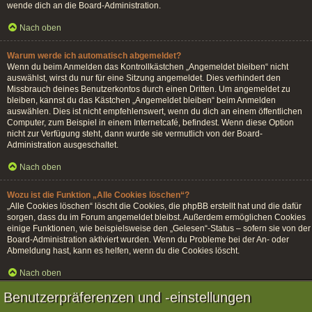
wende dich an die Board-Administration.
Nach oben
Warum werde ich automatisch abgemeldet?
Wenn du beim Anmelden das Kontrollkästchen „Angemeldet bleiben“ nicht
auswählst, wirst du nur für eine Sitzung angemeldet. Dies verhindert den
Missbrauch deines Benutzerkontos durch einen Dritten. Um angemeldet zu
bleiben, kannst du das Kästchen „Angemeldet bleiben“ beim Anmelden
auswählen. Dies ist nicht empfehlenswert, wenn du dich an einem öffentlichen
Computer, zum Beispiel in einem Internetcafé, befindest. Wenn diese Option
nicht zur Verfügung steht, dann wurde sie vermutlich von der Board-
Administration ausgeschaltet.
Nach oben
Wozu ist die Funktion „Alle Cookies löschen“?
„Alle Cookies löschen“ löscht die Cookies, die phpBB erstellt hat und die dafür
sorgen, dass du im Forum angemeldet bleibst. Außerdem ermöglichen Cookies
einige Funktionen, wie beispielsweise den „Gelesen“-Status – sofern sie von der
Board-Administration aktiviert wurden. Wenn du Probleme bei der An- oder
Abmeldung hast, kann es helfen, wenn du die Cookies löscht.
Nach oben
Benutzerpräferenzen und -einstellungen