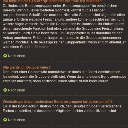
Wo finde ich die Benutzergruppen und wie trete ich ihnen bei?
Du findest die Benutzergruppen unter „Benutzergruppen“ im persönlichen
Bereich. Wenn du einer beitreten möchtest, kannst du dies mit der
entsprechenden Schaltfläche machen. Nicht alle Gruppen sind allgemein offen.
Einige erfordern erst eine Freischaltung, andere können geschlossen sein und
weitere sogar versteckt. Wenn die Gruppe offen ist, kannst du ihr einfach durch
die entsprechende Funktion beitreten; verlangt die Gruppe eine Freischaltung,
so kannst du dich für sie bewerben. Ein Gruppenleiter muss daraufhin deinen
Antrag annehmen. Er könnte fragen, warum du in die Gruppe aufgenommen
werden möchtest. Bitte belästige keinen Gruppenleiter, wenn er dich ablehnt, er
wird einen Grund dafür haben.
Nach oben
Wie werde ich Gruppenleiter?
Der Leiter einer Gruppe wird normalerweise durch die Board-Administration
festgelegt, wenn die Gruppe erstellt wird. Wenn du eine eigene Benutzergruppe
erstellen möchtest, dann solltest du einen Administrator kontaktieren.
Nach oben
Weshalb werden verschiedene Benutzergruppen farbig dargestellt?
Es ist der Board-Administration möglich, den Benutzergruppen verschiedene
Farben zuzuteilen, so dass deren Mitglieder leichter zu identifizieren sind.
Nach oben