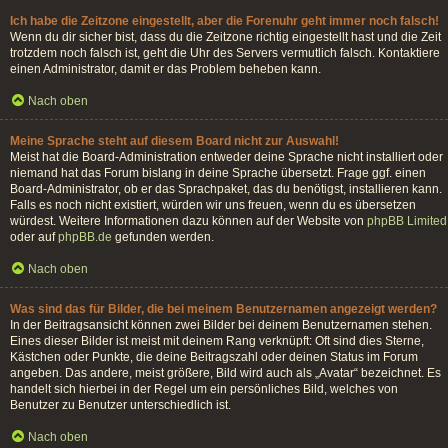
Ich habe die Zeitzone eingestellt, aber die Forenuhr geht immer noch falsch!
Wenn du dir sicher bist, dass du die Zeitzone richtig eingestellt hast und die Zeit
trotzdem noch falsch ist, geht die Uhr des Servers vermutlich falsch. Kontaktiere
einen Administrator, damit er das Problem beheben kann.
Nach oben
Meine Sprache steht auf diesem Board nicht zur Auswahl!
Meist hat die Board-Administration entweder deine Sprache nicht installiert oder
niemand hat das Forum bislang in deine Sprache übersetzt. Frage ggf. einen
Board-Administrator, ob er das Sprachpaket, das du benötigst, installieren kann.
Falls es noch nicht existiert, würden wir uns freuen, wenn du es übersetzen
würdest. Weitere Informationen dazu können auf der Website von
phpBB Limited
oder auf
phpBB.de
gefunden werden.
Nach oben
Was sind das für Bilder, die bei meinem Benutzernamen angezeigt werden?
In der Beitragsansicht können zwei Bilder bei deinem Benutzernamen stehen.
Eines dieser Bilder ist meist mit deinem Rang verknüpft: Oft sind dies Sterne,
Kästchen oder Punkte, die deine Beitragszahl oder deinen Status im Forum
angeben. Das andere, meist größere, Bild wird auch als „Avatar“ bezeichnet. Es
handelt sich hierbei in der Regel um ein persönliches Bild, welches von
Benutzer zu Benutzer unterschiedlich ist.
Nach oben