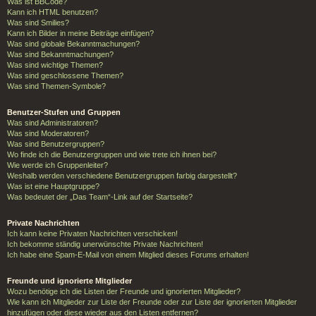
Was ist BBCode?
Kann ich HTML benutzen?
Was sind Smilies?
Kann ich Bilder in meine Beiträge einfügen?
Was sind globale Bekanntmachungen?
Was sind Bekanntmachungen?
Was sind wichtige Themen?
Was sind geschlossene Themen?
Was sind Themen-Symbole?
Benutzer-Stufen und Gruppen
Was sind Administratoren?
Was sind Moderatoren?
Was sind Benutzergruppen?
Wo finde ich die Benutzergruppen und wie trete ich ihnen bei?
Wie werde ich Gruppenleiter?
Weshalb werden verschiedene Benutzergruppen farbig dargestellt?
Was ist eine Hauptgruppe?
Was bedeutet der „Das Team“-Link auf der Startseite?
Private Nachrichten
Ich kann keine Privaten Nachrichten verschicken!
Ich bekomme ständig unerwünschte Private Nachrichten!
Ich habe eine Spam-E-Mail von einem Mitglied dieses Forums erhalten!
Freunde und ignorierte Mitglieder
Wozu benötige ich die Listen der Freunde und ignorierten Mitglieder?
Wie kann ich Mitglieder zur Liste der Freunde oder zur Liste der ignorierten Mitglieder
hinzufügen oder diese wieder aus den Listen entfernen?