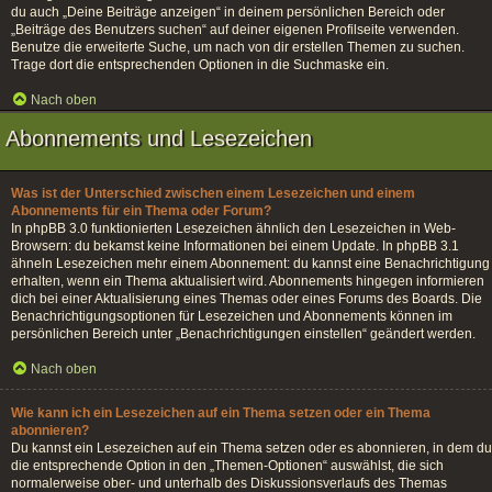
du auch „Deine Beiträge anzeigen“ in deinem persönlichen Bereich oder
„Beiträge des Benutzers suchen“ auf deiner eigenen Profilseite verwenden.
Benutze die erweiterte Suche, um nach von dir erstellen Themen zu suchen.
Trage dort die entsprechenden Optionen in die Suchmaske ein.
Nach oben
Abonnements und Lesezeichen
Was ist der Unterschied zwischen einem Lesezeichen und einem
Abonnements für ein Thema oder Forum?
In phpBB 3.0 funktionierten Lesezeichen ähnlich den Lesezeichen in Web-
Browsern: du bekamst keine Informationen bei einem Update. In phpBB 3.1
ähneln Lesezeichen mehr einem Abonnement: du kannst eine Benachrichtigung
erhalten, wenn ein Thema aktualisiert wird. Abonnements hingegen informieren
dich bei einer Aktualisierung eines Themas oder eines Forums des Boards. Die
Benachrichtigungsoptionen für Lesezeichen und Abonnements können im
persönlichen Bereich unter „Benachrichtigungen einstellen“ geändert werden.
Nach oben
Wie kann ich ein Lesezeichen auf ein Thema setzen oder ein Thema
abonnieren?
Du kannst ein Lesezeichen auf ein Thema setzen oder es abonnieren, in dem du
die entsprechende Option in den „Themen-Optionen“ auswählst, die sich
normalerweise ober- und unterhalb des Diskussionsverlaufs des Themas