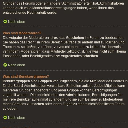
Gründer des Forums oder ein anderer Administrator erteilt hat. Administratoren
können auch volle Moderationsberechtigungen haben, wenn ihnen das
entsprechende Recht erteilt wurde.
Nach oben
Was sind Moderatoren?
Die Aufgabe der Moderatoren ist es, das Geschehen im Forum zu beobachten.
Sie haben das Recht, in ihrem Bereich Beiträge zu ändern und zu löschen und
Themen zu schließen, zu öffnen, zu verschieben und zu teilen. Üblicherweise
verhindern Moderatoren, dass Mitglieder „offtopic“, d. h. etwas nicht zum Thema
Passendes, oder Beleidigendes bzw. Angreifendes schreiben.
Nach oben
Was sind Benutzergruppen?
Benutzergruppen sind Gruppen von Mitgliedern, die die Mitglieder des Boards in
für die Board-Administration verwaltbare Einheiten aufteilt. Jedes Mitglied kann
mehreren Gruppen angehören und jeder Gruppe können Berechtigungen
zugeteilt werden. Dies erleichtert es den Administratoren, Berechtigungen für
mehrere Benutzer auf einmal zu ändern und sie zum Beispiel zu Moderatoren
eines Bereichs zu machen oder ihnen Zugriff zu einem nichtöffentlichen Forum
zu geben.
Nach oben