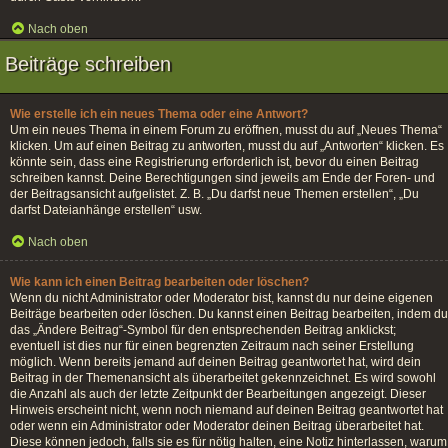
Nach oben
Beiträge schreiben
Wie erstelle ich ein neues Thema oder eine Antwort?
Um ein neues Thema in einem Forum zu eröffnen, musst du auf „Neues Thema“
klicken. Um auf einen Beitrag zu antworten, musst du auf „Antworten“ klicken. Es
könnte sein, dass eine Registrierung erforderlich ist, bevor du einen Beitrag
schreiben kannst. Deine Berechtigungen sind jeweils am Ende der Foren- und
der Beitragsansicht aufgelistet. Z. B. „Du darfst neue Themen erstellen“, „Du
darfst Dateianhänge erstellen“ usw.
Nach oben
Wie kann ich einen Beitrag bearbeiten oder löschen?
Wenn du nicht Administrator oder Moderator bist, kannst du nur deine eigenen
Beiträge bearbeiten oder löschen. Du kannst einen Beitrag bearbeiten, indem du
das „Ändere Beitrag“-Symbol für den entsprechenden Beitrag anklickst;
eventuell ist dies nur für einen begrenzten Zeitraum nach seiner Erstellung
möglich. Wenn bereits jemand auf deinen Beitrag geantwortet hat, wird dein
Beitrag in der Themenansicht als überarbeitet gekennzeichnet. Es wird sowohl
die Anzahl als auch der letzte Zeitpunkt der Bearbeitungen angezeigt. Dieser
Hinweis erscheint nicht, wenn noch niemand auf deinen Beitrag geantwortet hat
oder wenn ein Administrator oder Moderator deinen Beitrag überarbeitet hat.
Diese können jedoch, falls sie es für nötig halten, eine Notiz hinterlassen, warum