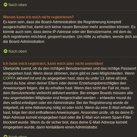
Nach oben
Warum kann ich mich nicht registrieren?
Es kann sein, dass die Board-Administration die Registrierung komplett
ausgeschaltet hat, damit sich keine neuen Benutzer mehr anmelden können. Es
könnte auch sein, dass deine IP-Adresse oder der Benutzername, mit dem du
dich registrieren möchtest, gesperrt wurden. Um Hilfe zu erhalten, wende dich an
die Board-Administration.
Nach oben
Ich habe mich registriert, kann mich aber nicht anmelden!
Überprüfe zuerst, ob du den richtigen Benutzernamen und das richtige Passwort
eingegeben hast. Wenn diese stimmen, dann gibt es zwei Möglichkeiten. Wenn
COPPA
aktiviert ist und du angegeben hast, dass du unter 13 Jahre alt bist,
musst du bzw. einer deiner Eltern oder deiner Erziehungsberechtigten den
Anweisungen folgen, die du erhalten hast. Wenn dies nicht der Fall ist, muss
dein Benutzerkonto vielleicht aktiviert werden. Bei einigen Boards müssen alle
neu angemeldeten Mitglieder erst freigeschaltet werden – entweder musst du
dies selbst erledigen oder ein Administrator. Bei der Registrierung wurde dir
mitgeteilt, ob eine Aktivierung nötig ist oder nicht. Wenn du eine E-Mail erhalten
hast, folge den dort enthaltenen Anweisungen. Ansonsten prüfe, ob du deine E-
Mail-Adresse korrekt eingegeben hast oder die E-Mail von einem Spam-Filter
blockiert wurde. Wenn du dir sicher bist, dass deine E-Mail-Adresse korrekt
eingegeben wurde, dann kontaktiere einen Administrator.