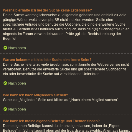
Weshalb erhalte ich bei der Suche keine Ergebnisse?
Deine Suche war möglicherweise zu allgemein gehalten und enthielt zu viele
gängige Wörter, welche von phpBB nicht indiziert werden. Stelle eine
spezifischere Anfrage und benutze die Optionen, die dir die erweiterte Suche
bietet. Außerdem ist es natürlich auch möglich, dass dein(e) Suchbegriff(e) hier
nirgends im Forum verwendet wurden. Prüfe ggf. die Rechtschreibung der
Begriffe!
Nach oben
Warum bekomme ich bei der Suche eine leere Seite?
Deine Suche lieferte zu viele Ergebnisse, somit konnte der Webserver sie nicht
verarbeiten. Benutze die erweiterte Suche und gib spezifischere Suchbegriffe
ein oder beschränke die Suche auf verschiedene Unterforen.
Nach oben
Wie kann ich nach Mitgliedern suchen?
Gehe zur „Mitglieder“-Seite und klicke auf „Nach einem Mitglied suchen“.
Nach oben
Wie kann ich meine eigenen Beiträge und Themen finden?
Deine eigenen Beiträge kannst du dir anzeigen lassen, indem du „Eigene
Beiträge“ im Schnellzugriff oben auf der Boardseite auswählst. Alternativ kannst