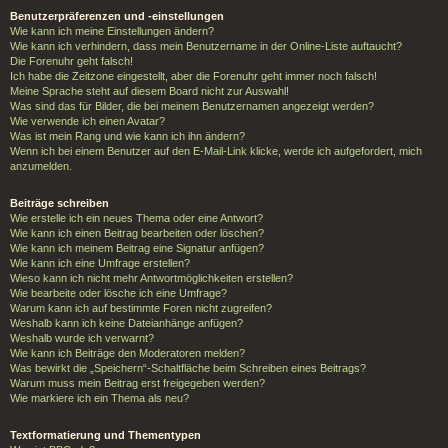
Benutzerpräferenzen und -einstellungen
Wie kann ich meine Einstellungen ändern?
Wie kann ich verhindern, dass mein Benutzername in der Online-Liste auftaucht?
Die Forenuhr geht falsch!
Ich habe die Zeitzone eingestellt, aber die Forenuhr geht immer noch falsch!
Meine Sprache steht auf diesem Board nicht zur Auswahl!
Was sind das für Bilder, die bei meinem Benutzernamen angezeigt werden?
Wie verwende ich einen Avatar?
Was ist mein Rang und wie kann ich ihn ändern?
Wenn ich bei einem Benutzer auf den E-Mail-Link klicke, werde ich aufgefordert, mich
anzumelden.
Beiträge schreiben
Wie erstelle ich ein neues Thema oder eine Antwort?
Wie kann ich einen Beitrag bearbeiten oder löschen?
Wie kann ich meinem Beitrag eine Signatur anfügen?
Wie kann ich eine Umfrage erstellen?
Wieso kann ich nicht mehr Antwortmöglichkeiten erstellen?
Wie bearbeite oder lösche ich eine Umfrage?
Warum kann ich auf bestimmte Foren nicht zugreifen?
Weshalb kann ich keine Dateianhänge anfügen?
Weshalb wurde ich verwarnt?
Wie kann ich Beiträge den Moderatoren melden?
Was bewirkt die „Speichern“-Schaltfläche beim Schreiben eines Beitrags?
Warum muss mein Beitrag erst freigegeben werden?
Wie markiere ich ein Thema als neu?
Textformatierung und Thementypen