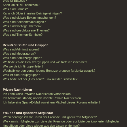
Was ist BBCode?
Kann ich HTML benutzen?
Was sind Smilies?
Kann ich Bilder in meine Beiträge einfügen?
Was sind globale Bekanntmachungen?
Was sind Bekanntmachungen?
Was sind wichtige Themen?
Was sind geschlossene Themen?
Was sind Themen-Symbole?
Benutzer-Stufen und Gruppen
Was sind Administratoren?
Was sind Moderatoren?
Was sind Benutzergruppen?
Wo finde ich die Benutzergruppen und wie trete ich ihnen bei?
Wie werde ich Gruppenleiter?
Weshalb werden verschiedene Benutzergruppen farbig dargestellt?
Was ist eine Hauptgruppe?
Was bedeutet der „Das Team“-Link auf der Startseite?
Private Nachrichten
Ich kann keine Privaten Nachrichten verschicken!
Ich bekomme ständig unerwünschte Private Nachrichten!
Ich habe eine Spam-E-Mail von einem Mitglied dieses Forums erhalten!
Freunde und ignorierte Mitglieder
Wozu benötige ich die Listen der Freunde und ignorierten Mitglieder?
Wie kann ich Mitglieder zur Liste der Freunde oder zur Liste der ignorierten Mitglieder
hinzufügen oder diese wieder aus den Listen entfernen?