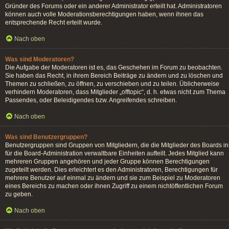
Gründer des Forums oder ein anderer Administrator erteilt hat. Administratoren
können auch volle Moderationsberechtigungen haben, wenn ihnen das
entsprechende Recht erteilt wurde.
Nach oben
Was sind Moderatoren?
Die Aufgabe der Moderatoren ist es, das Geschehen im Forum zu beobachten.
Sie haben das Recht, in ihrem Bereich Beiträge zu ändern und zu löschen und
Themen zu schließen, zu öffnen, zu verschieben und zu teilen. Üblicherweise
verhindern Moderatoren, dass Mitglieder „offtopic“, d. h. etwas nicht zum Thema
Passendes, oder Beleidigendes bzw. Angreifendes schreiben.
Nach oben
Was sind Benutzergruppen?
Benutzergruppen sind Gruppen von Mitgliedern, die die Mitglieder des Boards in
für die Board-Administration verwaltbare Einheiten aufteilt. Jedes Mitglied kann
mehreren Gruppen angehören und jeder Gruppe können Berechtigungen
zugeteilt werden. Dies erleichtert es den Administratoren, Berechtigungen für
mehrere Benutzer auf einmal zu ändern und sie zum Beispiel zu Moderatoren
eines Bereichs zu machen oder ihnen Zugriff zu einem nichtöffentlichen Forum
zu geben.
Nach oben