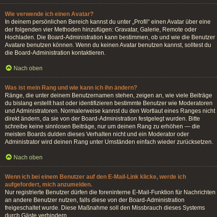
Wie verwende ich einen Avatar?
In deinem persönlichen Bereich kannst du unter „Profil“ einen Avatar über eine
der folgenden vier Methoden hinzufügen: Gravatar, Galerie, Remote oder
Hochladen. Die Board-Administration kann bestimmen, ob und wie die Benutzer
Avatare benutzen können. Wenn du keinen Avatar benutzen kannst, solltest du
die Board-Administration kontaktieren.
Nach oben
Was ist mein Rang und wie kann ich ihn ändern?
Ränge, die unter deinem Benutzernamen stehen, zeigen an, wie viele Beiträge
du bislang erstellt hast oder identifizieren bestimmte Benutzer wie Moderatoren
und Administratoren. Normalerweise kannst du den Wortlaut eines Ranges nicht
direkt ändern, da sie von der Board-Administration festgelegt wurden. Bitte
schreibe keine sinnlosen Beiträge, nur um deinen Rang zu erhöhen — die
meisten Boards dulden dieses Verhalten nicht und ein Moderator oder
Administrator wird deinen Rang unter Umständen einfach wieder zurücksetzen.
Nach oben
Wenn ich bei einem Benutzer auf den E-Mail-Link klicke, werde ich
aufgefordert, mich anzumelden.
Nur registrierte Benutzer dürfen die foreninterne E-Mail-Funktion für Nachrichten
an andere Benutzer nutzen, falls diese von der Board-Administration
freigeschaltet wurde. Diese Maßnahme soll den Missbrauch dieses Systems
durch Gäste verhindern.