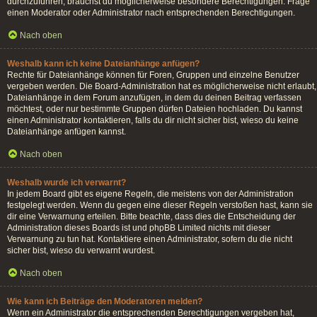
durchzuführen, brauchst du möglicherweise besondere Berechtigungen. Frage
einen Moderator oder Administrator nach entsprechenden Berechtigungen.
Nach oben
Weshalb kann ich keine Dateianhänge anfügen?
Rechte für Dateianhänge können für Foren, Gruppen und einzelne Benutzer
vergeben werden. Die Board-Administration hat es möglicherweise nicht erlaubt,
Dateianhänge in dem Forum anzufügen, in dem du deinen Beitrag verfassen
möchtest, oder nur bestimmte Gruppen dürfen Dateien hochladen. Du kannst
einen Administrator kontaktieren, falls du dir nicht sicher bist, wieso du keine
Dateianhänge anfügen kannst.
Nach oben
Weshalb wurde ich verwarnt?
In jedem Board gibt es eigene Regeln, die meistens von der Administration
festgelegt werden. Wenn du gegen eine dieser Regeln verstoßen hast, kann sie
dir eine Verwarnung erteilen. Bitte beachte, dass dies die Entscheidung der
Administration dieses Boards ist und phpBB Limited nichts mit dieser
Verwarnung zu tun hat. Kontaktiere einen Administrator, sofern du die nicht
sicher bist, wieso du verwarnt wurdest.
Nach oben
Wie kann ich Beiträge den Moderatoren melden?
Wenn ein Administrator die entsprechenden Berechtigungen vergeben hat,