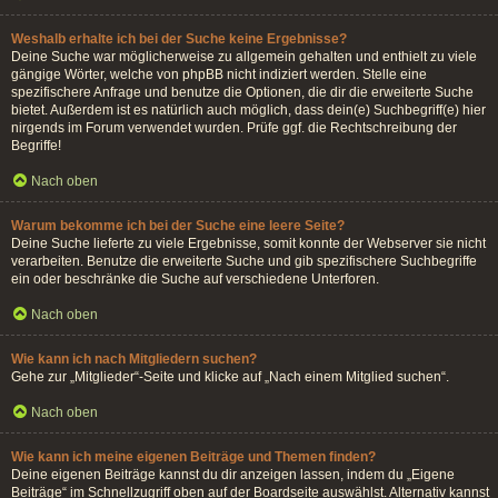
Weshalb erhalte ich bei der Suche keine Ergebnisse?
Deine Suche war möglicherweise zu allgemein gehalten und enthielt zu viele
gängige Wörter, welche von phpBB nicht indiziert werden. Stelle eine
spezifischere Anfrage und benutze die Optionen, die dir die erweiterte Suche
bietet. Außerdem ist es natürlich auch möglich, dass dein(e) Suchbegriff(e) hier
nirgends im Forum verwendet wurden. Prüfe ggf. die Rechtschreibung der
Begriffe!
Nach oben
Warum bekomme ich bei der Suche eine leere Seite?
Deine Suche lieferte zu viele Ergebnisse, somit konnte der Webserver sie nicht
verarbeiten. Benutze die erweiterte Suche und gib spezifischere Suchbegriffe
ein oder beschränke die Suche auf verschiedene Unterforen.
Nach oben
Wie kann ich nach Mitgliedern suchen?
Gehe zur „Mitglieder“-Seite und klicke auf „Nach einem Mitglied suchen“.
Nach oben
Wie kann ich meine eigenen Beiträge und Themen finden?
Deine eigenen Beiträge kannst du dir anzeigen lassen, indem du „Eigene
Beiträge“ im Schnellzugriff oben auf der Boardseite auswählst. Alternativ kannst