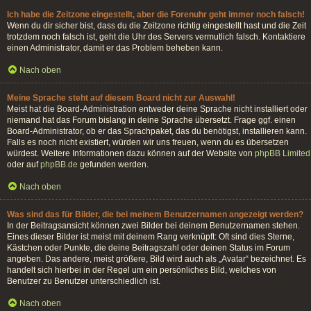
Ich habe die Zeitzone eingestellt, aber die Forenuhr geht immer noch falsch!
Wenn du dir sicher bist, dass du die Zeitzone richtig eingestellt hast und die Zeit
trotzdem noch falsch ist, geht die Uhr des Servers vermutlich falsch. Kontaktiere
einen Administrator, damit er das Problem beheben kann.
Nach oben
Meine Sprache steht auf diesem Board nicht zur Auswahl!
Meist hat die Board-Administration entweder deine Sprache nicht installiert oder
niemand hat das Forum bislang in deine Sprache übersetzt. Frage ggf. einen
Board-Administrator, ob er das Sprachpaket, das du benötigst, installieren kann.
Falls es noch nicht existiert, würden wir uns freuen, wenn du es übersetzen
würdest. Weitere Informationen dazu können auf der Website von
phpBB Limited
oder auf
phpBB.de
gefunden werden.
Nach oben
Was sind das für Bilder, die bei meinem Benutzernamen angezeigt werden?
In der Beitragsansicht können zwei Bilder bei deinem Benutzernamen stehen.
Eines dieser Bilder ist meist mit deinem Rang verknüpft: Oft sind dies Sterne,
Kästchen oder Punkte, die deine Beitragszahl oder deinen Status im Forum
angeben. Das andere, meist größere, Bild wird auch als „Avatar“ bezeichnet. Es
handelt sich hierbei in der Regel um ein persönliches Bild, welches von
Benutzer zu Benutzer unterschiedlich ist.
Nach oben