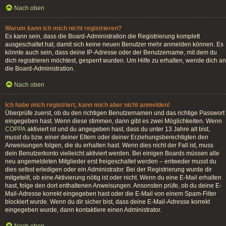
Nach oben
Warum kann ich mich nicht registrieren?
Es kann sein, dass die Board-Administration die Registrierung komplett
ausgeschaltet hat, damit sich keine neuen Benutzer mehr anmelden können. Es
könnte auch sein, dass deine IP-Adresse oder der Benutzername, mit dem du
dich registrieren möchtest, gesperrt wurden. Um Hilfe zu erhalten, wende dich an
die Board-Administration.
Nach oben
Ich habe mich registriert, kann mich aber nicht anmelden!
Überprüfe zuerst, ob du den richtigen Benutzernamen und das richtige Passwort
eingegeben hast. Wenn diese stimmen, dann gibt es zwei Möglichkeiten. Wenn
COPPA
aktiviert ist und du angegeben hast, dass du unter 13 Jahre alt bist,
musst du bzw. einer deiner Eltern oder deiner Erziehungsberechtigten den
Anweisungen folgen, die du erhalten hast. Wenn dies nicht der Fall ist, muss
dein Benutzerkonto vielleicht aktiviert werden. Bei einigen Boards müssen alle
neu angemeldeten Mitglieder erst freigeschaltet werden – entweder musst du
dies selbst erledigen oder ein Administrator. Bei der Registrierung wurde dir
mitgeteilt, ob eine Aktivierung nötig ist oder nicht. Wenn du eine E-Mail erhalten
hast, folge den dort enthaltenen Anweisungen. Ansonsten prüfe, ob du deine E-
Mail-Adresse korrekt eingegeben hast oder die E-Mail von einem Spam-Filter
blockiert wurde. Wenn du dir sicher bist, dass deine E-Mail-Adresse korrekt
eingegeben wurde, dann kontaktiere einen Administrator.