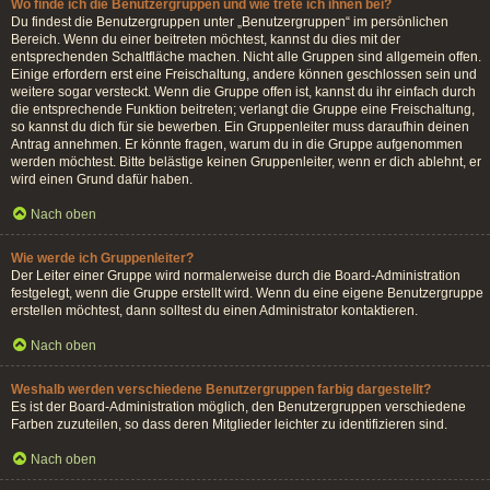
Wo finde ich die Benutzergruppen und wie trete ich ihnen bei?
Du findest die Benutzergruppen unter „Benutzergruppen“ im persönlichen
Bereich. Wenn du einer beitreten möchtest, kannst du dies mit der
entsprechenden Schaltfläche machen. Nicht alle Gruppen sind allgemein offen.
Einige erfordern erst eine Freischaltung, andere können geschlossen sein und
weitere sogar versteckt. Wenn die Gruppe offen ist, kannst du ihr einfach durch
die entsprechende Funktion beitreten; verlangt die Gruppe eine Freischaltung,
so kannst du dich für sie bewerben. Ein Gruppenleiter muss daraufhin deinen
Antrag annehmen. Er könnte fragen, warum du in die Gruppe aufgenommen
werden möchtest. Bitte belästige keinen Gruppenleiter, wenn er dich ablehnt, er
wird einen Grund dafür haben.
Nach oben
Wie werde ich Gruppenleiter?
Der Leiter einer Gruppe wird normalerweise durch die Board-Administration
festgelegt, wenn die Gruppe erstellt wird. Wenn du eine eigene Benutzergruppe
erstellen möchtest, dann solltest du einen Administrator kontaktieren.
Nach oben
Weshalb werden verschiedene Benutzergruppen farbig dargestellt?
Es ist der Board-Administration möglich, den Benutzergruppen verschiedene
Farben zuzuteilen, so dass deren Mitglieder leichter zu identifizieren sind.
Nach oben