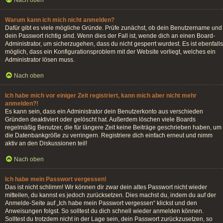
Nach oben
Warum kann ich mich nicht anmelden?
Dafür gibt es viele mögliche Gründe. Prüfe zunächst, ob dein Benutzername und
dein Passwort richtig sind. Wenn dies der Fall ist, wende dich an einen Board-
Administrator, um sicherzugehen, dass du nicht gesperrt wurdest. Es ist ebenfalls
möglich, dass ein Konfigurationsproblem mit der Website vorliegt, welches ein
Administrator lösen muss.
Nach oben
Ich habe mich vor einiger Zeit registriert, kann mich aber nicht mehr
anmelden?!
Es kann sein, dass ein Administrator dein Benutzerkonto aus verschieden
Gründen deaktiviert oder gelöscht hat. Außerdem löschen viele Boards
regelmäßig Benutzer, die für längere Zeit keine Beiträge geschrieben haben, um
die Datenbankgröße zu verringern. Registriere dich einfach erneut und nimm
aktiv an den Diskussionen teil!
Nach oben
Ich habe mein Passwort vergessen!
Das ist nicht schlimm! Wir können dir zwar dein altes Passwort nicht wieder
mitteilen, du kannst es jedoch zurücksetzen. Dies machst du, indem du auf der
Anmelde-Seite auf „Ich habe mein Passwort vergessen“ klickst und den
Anweisungen folgst. So solltest du dich schnell wieder anmelden können.
Solltest du trotzdem nicht in der Lage sein, dein Passwort zurückzusetzen, so