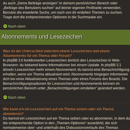
du auch „Deine Beiträge anzeigen“ in deinem persönlichen Bereich oder
„Beiträge des Benutzers suchen“ auf deiner eigenen Profilseite verwenden.
Benutze die erweiterte Suche, um nach von dir erstellen Themen zu suchen.
Trage dort die entsprechenden Optionen in die Suchmaske ein.
Nach oben
Abonnements und Lesezeichen
Was ist der Unterschied zwischen einem Lesezeichen und einem
Abonnements für ein Thema oder Forum?
In phpBB 3.0 funktionierten Lesezeichen ähnlich den Lesezeichen in Web-
Browsern: du bekamst keine Informationen bei einem Update. In phpBB 3.1
ähneln Lesezeichen mehr einem Abonnement: du kannst eine Benachrichtigung
erhalten, wenn ein Thema aktualisiert wird. Abonnements hingegen informieren
dich bei einer Aktualisierung eines Themas oder eines Forums des Boards. Die
Benachrichtigungsoptionen für Lesezeichen und Abonnements können im
persönlichen Bereich unter „Benachrichtigungen einstellen“ geändert werden.
Nach oben
Wie kann ich ein Lesezeichen auf ein Thema setzen oder ein Thema
abonnieren?
Du kannst ein Lesezeichen auf ein Thema setzen oder es abonnieren, in dem du
die entsprechende Option in den „Themen-Optionen“ auswählst, die sich
normalerweise ober- und unterhalb des Diskussionsverlaufs des Themas