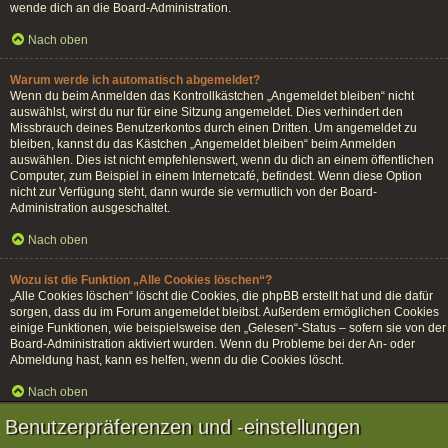
wende dich an die Board-Administration.
Nach oben
Warum werde ich automatisch abgemeldet?
Wenn du beim Anmelden das Kontrollkästchen „Angemeldet bleiben“ nicht
auswählst, wirst du nur für eine Sitzung angemeldet. Dies verhindert den
Missbrauch deines Benutzerkontos durch einen Dritten. Um angemeldet zu
bleiben, kannst du das Kästchen „Angemeldet bleiben“ beim Anmelden
auswählen. Dies ist nicht empfehlenswert, wenn du dich an einem öffentlichen
Computer, zum Beispiel in einem Internetcafé, befindest. Wenn diese Option
nicht zur Verfügung steht, dann wurde sie vermutlich von der Board-
Administration ausgeschaltet.
Nach oben
Wozu ist die Funktion „Alle Cookies löschen“?
„Alle Cookies löschen“ löscht die Cookies, die phpBB erstellt hat und die dafür
sorgen, dass du im Forum angemeldet bleibst. Außerdem ermöglichen Cookies
einige Funktionen, wie beispielsweise den „Gelesen“-Status – sofern sie von der
Board-Administration aktiviert wurden. Wenn du Probleme bei der An- oder
Abmeldung hast, kann es helfen, wenn du die Cookies löscht.
Nach oben
Benutzerpräferenzen und -einstellungen