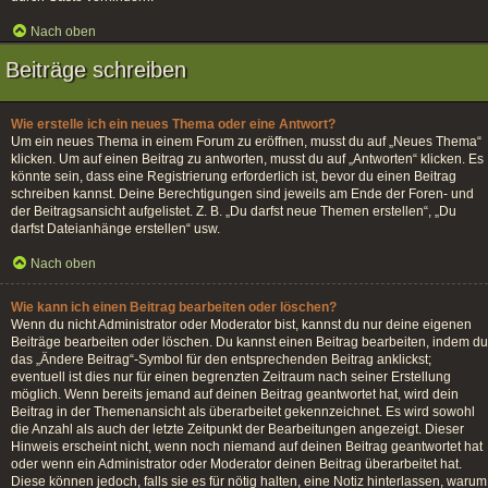
Nach oben
Beiträge schreiben
Wie erstelle ich ein neues Thema oder eine Antwort?
Um ein neues Thema in einem Forum zu eröffnen, musst du auf „Neues Thema“
klicken. Um auf einen Beitrag zu antworten, musst du auf „Antworten“ klicken. Es
könnte sein, dass eine Registrierung erforderlich ist, bevor du einen Beitrag
schreiben kannst. Deine Berechtigungen sind jeweils am Ende der Foren- und
der Beitragsansicht aufgelistet. Z. B. „Du darfst neue Themen erstellen“, „Du
darfst Dateianhänge erstellen“ usw.
Nach oben
Wie kann ich einen Beitrag bearbeiten oder löschen?
Wenn du nicht Administrator oder Moderator bist, kannst du nur deine eigenen
Beiträge bearbeiten oder löschen. Du kannst einen Beitrag bearbeiten, indem du
das „Ändere Beitrag“-Symbol für den entsprechenden Beitrag anklickst;
eventuell ist dies nur für einen begrenzten Zeitraum nach seiner Erstellung
möglich. Wenn bereits jemand auf deinen Beitrag geantwortet hat, wird dein
Beitrag in der Themenansicht als überarbeitet gekennzeichnet. Es wird sowohl
die Anzahl als auch der letzte Zeitpunkt der Bearbeitungen angezeigt. Dieser
Hinweis erscheint nicht, wenn noch niemand auf deinen Beitrag geantwortet hat
oder wenn ein Administrator oder Moderator deinen Beitrag überarbeitet hat.
Diese können jedoch, falls sie es für nötig halten, eine Notiz hinterlassen, warum