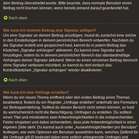
dein Beitrag überarbeitet wurde. Bitte beachte, dass normale Benutzer einen
Beitrag nicht löschen können, wenn bereits jemand darauf geantwortet hat.
Nach oben
Wie kann ich meinem Beitrag eine Signatur anfügen?
Um eine Signatur an deinen Beitrag anzufügen, musst du zunächst eine solche
in den Einstellungen in deinem persönlichen Bereich entwerfen. Nachdem du
die Signatur erstellt und gespeichert hast, kannst du in jedem Beitrag das
Kästchen „Signatur anhängen“ aktivieren. Du kannst eine Signatur auch
hinzufügen, indem du in deinem persönlichen Bereich das standardmäßige
Anhängen deiner Signatur aktivierst. Wenn du einen einzelnen Beitrag dennoch
ohne Signatur verfassen möchtest, so kannst du dort einfach das
Kontrollkästchen „Signatur anhängen“ wieder deaktivieren.
Nach oben
Wie kann ich eine Umfrage erstellen?
Wenn du ein neues Thema eröffnest oder den ersten Beitrag eines Themas
bearbeitest, findest du ein Register „Umfrage erstellen“ unterhalb des Formulars
zur Beitragserstellung. Solltest du diesen Bereich nicht sehen können, so hast
du wahrscheinlich nicht die Berechtigung, Umfragen zu erstellen. Du solltest
einen Titel und mindestens zwei Antwortmöglichkeiten in die entsprechenden
Felder eingeben und dabei sicherstellen, dass jede Antwortmöglichkeit in einer
eigenen Zeile steht. Du kannst auch unter „Auswahlmöglichkeiten pro Benutzer“
festlegen, wie viele Optionen ein Benutzer auswählen kann, welches Zeitlimit für
die Umfrage gilt (0 bedeutet dabei eine zeitlich unbegrenzte Umfrage) und