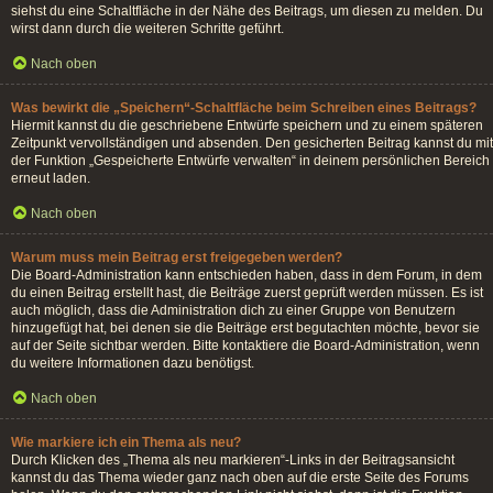
siehst du eine Schaltfläche in der Nähe des Beitrags, um diesen zu melden. Du
wirst dann durch die weiteren Schritte geführt.
Nach oben
Was bewirkt die „Speichern“-Schaltfläche beim Schreiben eines Beitrags?
Hiermit kannst du die geschriebene Entwürfe speichern und zu einem späteren
Zeitpunkt vervollständigen und absenden. Den gesicherten Beitrag kannst du mit
der Funktion „Gespeicherte Entwürfe verwalten“ in deinem persönlichen Bereich
erneut laden.
Nach oben
Warum muss mein Beitrag erst freigegeben werden?
Die Board-Administration kann entschieden haben, dass in dem Forum, in dem
du einen Beitrag erstellt hast, die Beiträge zuerst geprüft werden müssen. Es ist
auch möglich, dass die Administration dich zu einer Gruppe von Benutzern
hinzugefügt hat, bei denen sie die Beiträge erst begutachten möchte, bevor sie
auf der Seite sichtbar werden. Bitte kontaktiere die Board-Administration, wenn
du weitere Informationen dazu benötigst.
Nach oben
Wie markiere ich ein Thema als neu?
Durch Klicken des „Thema als neu markieren“-Links in der Beitragsansicht
kannst du das Thema wieder ganz nach oben auf die erste Seite des Forums