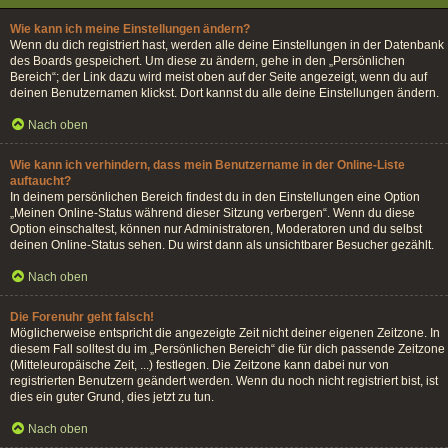
Wie kann ich meine Einstellungen ändern?
Wenn du dich registriert hast, werden alle deine Einstellungen in der Datenbank
des Boards gespeichert. Um diese zu ändern, gehe in den „Persönlichen
Bereich“; der Link dazu wird meist oben auf der Seite angezeigt, wenn du auf
deinen Benutzernamen klickst. Dort kannst du alle deine Einstellungen ändern.
Nach oben
Wie kann ich verhindern, dass mein Benutzername in der Online-Liste
auftaucht?
In deinem persönlichen Bereich findest du in den Einstellungen eine Option
„Meinen Online-Status während dieser Sitzung verbergen“. Wenn du diese
Option einschaltest, können nur Administratoren, Moderatoren und du selbst
deinen Online-Status sehen. Du wirst dann als unsichtbarer Besucher gezählt.
Nach oben
Die Forenuhr geht falsch!
Möglicherweise entspricht die angezeigte Zeit nicht deiner eigenen Zeitzone. In
diesem Fall solltest du im „Persönlichen Bereich“ die für dich passende Zeitzone
(Mitteleuropäische Zeit, ...) festlegen. Die Zeitzone kann dabei nur von
registrierten Benutzern geändert werden. Wenn du noch nicht registriert bist, ist
dies ein guter Grund, dies jetzt zu tun.
Nach oben