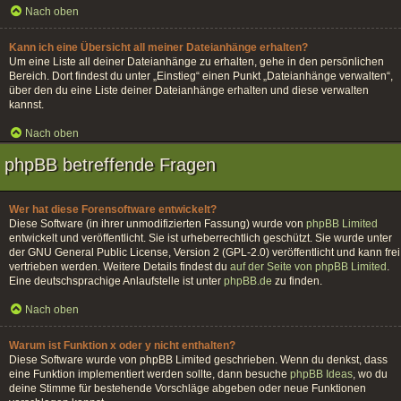
Nach oben
Kann ich eine Übersicht all meiner Dateianhänge erhalten?
Um eine Liste all deiner Dateianhänge zu erhalten, gehe in den persönlichen
Bereich. Dort findest du unter „Einstieg“ einen Punkt „Dateianhänge verwalten“,
über den du eine Liste deiner Dateianhänge erhalten und diese verwalten
kannst.
Nach oben
phpBB betreffende Fragen
Wer hat diese Forensoftware entwickelt?
Diese Software (in ihrer unmodifizierten Fassung) wurde von
phpBB Limited
entwickelt und veröffentlicht. Sie ist urheberrechtlich geschützt. Sie wurde unter
der GNU General Public License, Version 2 (GPL-2.0) veröffentlicht und kann frei
vertrieben werden. Weitere Details findest du
auf der Seite von phpBB Limited
.
Eine deutschsprachige Anlaufstelle ist unter
phpBB.de
zu finden.
Nach oben
Warum ist Funktion x oder y nicht enthalten?
Diese Software wurde von phpBB Limited geschrieben. Wenn du denkst, dass
eine Funktion implementiert werden sollte, dann besuche
phpBB Ideas
, wo du
deine Stimme für bestehende Vorschläge abgeben oder neue Funktionen