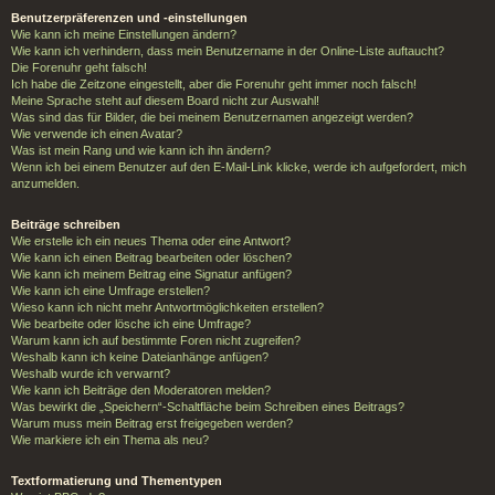
Benutzerpräferenzen und -einstellungen
Wie kann ich meine Einstellungen ändern?
Wie kann ich verhindern, dass mein Benutzername in der Online-Liste auftaucht?
Die Forenuhr geht falsch!
Ich habe die Zeitzone eingestellt, aber die Forenuhr geht immer noch falsch!
Meine Sprache steht auf diesem Board nicht zur Auswahl!
Was sind das für Bilder, die bei meinem Benutzernamen angezeigt werden?
Wie verwende ich einen Avatar?
Was ist mein Rang und wie kann ich ihn ändern?
Wenn ich bei einem Benutzer auf den E-Mail-Link klicke, werde ich aufgefordert, mich
anzumelden.
Beiträge schreiben
Wie erstelle ich ein neues Thema oder eine Antwort?
Wie kann ich einen Beitrag bearbeiten oder löschen?
Wie kann ich meinem Beitrag eine Signatur anfügen?
Wie kann ich eine Umfrage erstellen?
Wieso kann ich nicht mehr Antwortmöglichkeiten erstellen?
Wie bearbeite oder lösche ich eine Umfrage?
Warum kann ich auf bestimmte Foren nicht zugreifen?
Weshalb kann ich keine Dateianhänge anfügen?
Weshalb wurde ich verwarnt?
Wie kann ich Beiträge den Moderatoren melden?
Was bewirkt die „Speichern“-Schaltfläche beim Schreiben eines Beitrags?
Warum muss mein Beitrag erst freigegeben werden?
Wie markiere ich ein Thema als neu?
Textformatierung und Thementypen