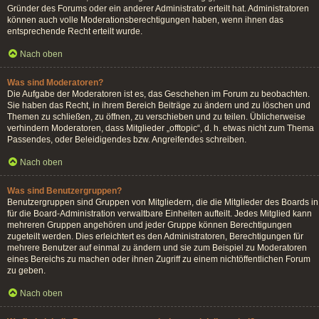
Gründer des Forums oder ein anderer Administrator erteilt hat. Administratoren
können auch volle Moderationsberechtigungen haben, wenn ihnen das
entsprechende Recht erteilt wurde.
Nach oben
Was sind Moderatoren?
Die Aufgabe der Moderatoren ist es, das Geschehen im Forum zu beobachten.
Sie haben das Recht, in ihrem Bereich Beiträge zu ändern und zu löschen und
Themen zu schließen, zu öffnen, zu verschieben und zu teilen. Üblicherweise
verhindern Moderatoren, dass Mitglieder „offtopic“, d. h. etwas nicht zum Thema
Passendes, oder Beleidigendes bzw. Angreifendes schreiben.
Nach oben
Was sind Benutzergruppen?
Benutzergruppen sind Gruppen von Mitgliedern, die die Mitglieder des Boards in
für die Board-Administration verwaltbare Einheiten aufteilt. Jedes Mitglied kann
mehreren Gruppen angehören und jeder Gruppe können Berechtigungen
zugeteilt werden. Dies erleichtert es den Administratoren, Berechtigungen für
mehrere Benutzer auf einmal zu ändern und sie zum Beispiel zu Moderatoren
eines Bereichs zu machen oder ihnen Zugriff zu einem nichtöffentlichen Forum
zu geben.
Nach oben