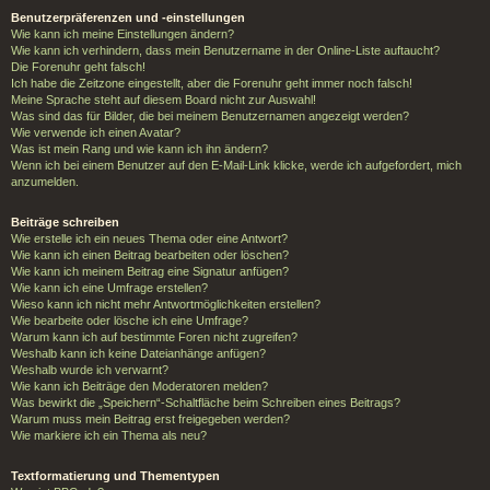
Benutzerpräferenzen und -einstellungen
Wie kann ich meine Einstellungen ändern?
Wie kann ich verhindern, dass mein Benutzername in der Online-Liste auftaucht?
Die Forenuhr geht falsch!
Ich habe die Zeitzone eingestellt, aber die Forenuhr geht immer noch falsch!
Meine Sprache steht auf diesem Board nicht zur Auswahl!
Was sind das für Bilder, die bei meinem Benutzernamen angezeigt werden?
Wie verwende ich einen Avatar?
Was ist mein Rang und wie kann ich ihn ändern?
Wenn ich bei einem Benutzer auf den E-Mail-Link klicke, werde ich aufgefordert, mich
anzumelden.
Beiträge schreiben
Wie erstelle ich ein neues Thema oder eine Antwort?
Wie kann ich einen Beitrag bearbeiten oder löschen?
Wie kann ich meinem Beitrag eine Signatur anfügen?
Wie kann ich eine Umfrage erstellen?
Wieso kann ich nicht mehr Antwortmöglichkeiten erstellen?
Wie bearbeite oder lösche ich eine Umfrage?
Warum kann ich auf bestimmte Foren nicht zugreifen?
Weshalb kann ich keine Dateianhänge anfügen?
Weshalb wurde ich verwarnt?
Wie kann ich Beiträge den Moderatoren melden?
Was bewirkt die „Speichern“-Schaltfläche beim Schreiben eines Beitrags?
Warum muss mein Beitrag erst freigegeben werden?
Wie markiere ich ein Thema als neu?
Textformatierung und Thementypen