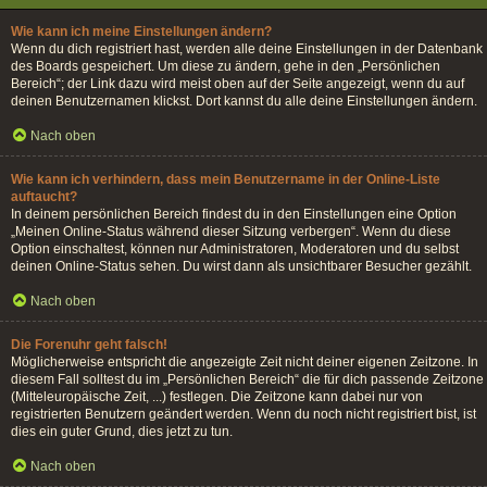
Wie kann ich meine Einstellungen ändern?
Wenn du dich registriert hast, werden alle deine Einstellungen in der Datenbank
des Boards gespeichert. Um diese zu ändern, gehe in den „Persönlichen
Bereich“; der Link dazu wird meist oben auf der Seite angezeigt, wenn du auf
deinen Benutzernamen klickst. Dort kannst du alle deine Einstellungen ändern.
Nach oben
Wie kann ich verhindern, dass mein Benutzername in der Online-Liste
auftaucht?
In deinem persönlichen Bereich findest du in den Einstellungen eine Option
„Meinen Online-Status während dieser Sitzung verbergen“. Wenn du diese
Option einschaltest, können nur Administratoren, Moderatoren und du selbst
deinen Online-Status sehen. Du wirst dann als unsichtbarer Besucher gezählt.
Nach oben
Die Forenuhr geht falsch!
Möglicherweise entspricht die angezeigte Zeit nicht deiner eigenen Zeitzone. In
diesem Fall solltest du im „Persönlichen Bereich“ die für dich passende Zeitzone
(Mitteleuropäische Zeit, ...) festlegen. Die Zeitzone kann dabei nur von
registrierten Benutzern geändert werden. Wenn du noch nicht registriert bist, ist
dies ein guter Grund, dies jetzt zu tun.
Nach oben