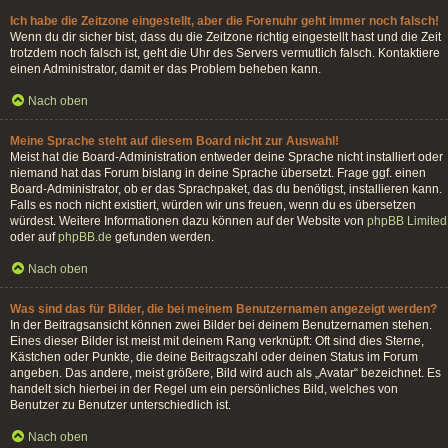
Ich habe die Zeitzone eingestellt, aber die Forenuhr geht immer noch falsch!
Wenn du dir sicher bist, dass du die Zeitzone richtig eingestellt hast und die Zeit
trotzdem noch falsch ist, geht die Uhr des Servers vermutlich falsch. Kontaktiere
einen Administrator, damit er das Problem beheben kann.
Nach oben
Meine Sprache steht auf diesem Board nicht zur Auswahl!
Meist hat die Board-Administration entweder deine Sprache nicht installiert oder
niemand hat das Forum bislang in deine Sprache übersetzt. Frage ggf. einen
Board-Administrator, ob er das Sprachpaket, das du benötigst, installieren kann.
Falls es noch nicht existiert, würden wir uns freuen, wenn du es übersetzen
würdest. Weitere Informationen dazu können auf der Website von
phpBB Limited
oder auf
phpBB.de
gefunden werden.
Nach oben
Was sind das für Bilder, die bei meinem Benutzernamen angezeigt werden?
In der Beitragsansicht können zwei Bilder bei deinem Benutzernamen stehen.
Eines dieser Bilder ist meist mit deinem Rang verknüpft: Oft sind dies Sterne,
Kästchen oder Punkte, die deine Beitragszahl oder deinen Status im Forum
angeben. Das andere, meist größere, Bild wird auch als „Avatar“ bezeichnet. Es
handelt sich hierbei in der Regel um ein persönliches Bild, welches von
Benutzer zu Benutzer unterschiedlich ist.
Nach oben