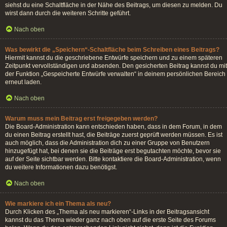
siehst du eine Schaltfläche in der Nähe des Beitrags, um diesen zu melden. Du
wirst dann durch die weiteren Schritte geführt.
Nach oben
Was bewirkt die „Speichern“-Schaltfläche beim Schreiben eines Beitrags?
Hiermit kannst du die geschriebene Entwürfe speichern und zu einem späteren
Zeitpunkt vervollständigen und absenden. Den gesicherten Beitrag kannst du mit
der Funktion „Gespeicherte Entwürfe verwalten“ in deinem persönlichen Bereich
erneut laden.
Nach oben
Warum muss mein Beitrag erst freigegeben werden?
Die Board-Administration kann entschieden haben, dass in dem Forum, in dem
du einen Beitrag erstellt hast, die Beiträge zuerst geprüft werden müssen. Es ist
auch möglich, dass die Administration dich zu einer Gruppe von Benutzern
hinzugefügt hat, bei denen sie die Beiträge erst begutachten möchte, bevor sie
auf der Seite sichtbar werden. Bitte kontaktiere die Board-Administration, wenn
du weitere Informationen dazu benötigst.
Nach oben
Wie markiere ich ein Thema als neu?
Durch Klicken des „Thema als neu markieren“-Links in der Beitragsansicht
kannst du das Thema wieder ganz nach oben auf die erste Seite des Forums