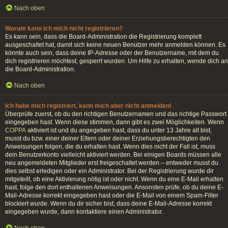
Nach oben
Warum kann ich mich nicht registrieren?
Es kann sein, dass die Board-Administration die Registrierung komplett
ausgeschaltet hat, damit sich keine neuen Benutzer mehr anmelden können. Es
könnte auch sein, dass deine IP-Adresse oder der Benutzername, mit dem du
dich registrieren möchtest, gesperrt wurden. Um Hilfe zu erhalten, wende dich an
die Board-Administration.
Nach oben
Ich habe mich registriert, kann mich aber nicht anmelden!
Überprüfe zuerst, ob du den richtigen Benutzernamen und das richtige Passwort
eingegeben hast. Wenn diese stimmen, dann gibt es zwei Möglichkeiten. Wenn
COPPA
aktiviert ist und du angegeben hast, dass du unter 13 Jahre alt bist,
musst du bzw. einer deiner Eltern oder deiner Erziehungsberechtigten den
Anweisungen folgen, die du erhalten hast. Wenn dies nicht der Fall ist, muss
dein Benutzerkonto vielleicht aktiviert werden. Bei einigen Boards müssen alle
neu angemeldeten Mitglieder erst freigeschaltet werden – entweder musst du
dies selbst erledigen oder ein Administrator. Bei der Registrierung wurde dir
mitgeteilt, ob eine Aktivierung nötig ist oder nicht. Wenn du eine E-Mail erhalten
hast, folge den dort enthaltenen Anweisungen. Ansonsten prüfe, ob du deine E-
Mail-Adresse korrekt eingegeben hast oder die E-Mail von einem Spam-Filter
blockiert wurde. Wenn du dir sicher bist, dass deine E-Mail-Adresse korrekt
eingegeben wurde, dann kontaktiere einen Administrator.