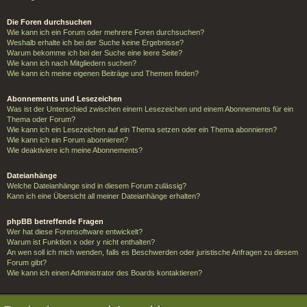
Die Foren durchsuchen
Wie kann ich ein Forum oder mehrere Foren durchsuchen?
Weshalb erhalte ich bei der Suche keine Ergebnisse?
Warum bekomme ich bei der Suche eine leere Seite?
Wie kann ich nach Mitgliedern suchen?
Wie kann ich meine eigenen Beiträge und Themen finden?
Abonnements und Lesezeichen
Was ist der Unterschied zwischen einem Lesezeichen und einem Abonnements für ein
Thema oder Forum?
Wie kann ich ein Lesezeichen auf ein Thema setzen oder ein Thema abonnieren?
Wie kann ich ein Forum abonnieren?
Wie deaktiviere ich meine Abonnements?
Dateianhänge
Welche Dateianhänge sind in diesem Forum zulässig?
Kann ich eine Übersicht all meiner Dateianhänge erhalten?
phpBB betreffende Fragen
Wer hat diese Forensoftware entwickelt?
Warum ist Funktion x oder y nicht enthalten?
An wen soll ich mich wenden, falls es Beschwerden oder juristische Anfragen zu diesem
Forum gibt?
Wie kann ich einen Administrator des Boards kontaktieren?