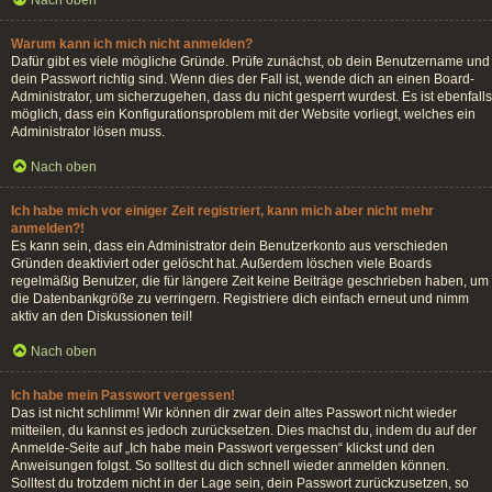
Nach oben
Warum kann ich mich nicht anmelden?
Dafür gibt es viele mögliche Gründe. Prüfe zunächst, ob dein Benutzername und
dein Passwort richtig sind. Wenn dies der Fall ist, wende dich an einen Board-
Administrator, um sicherzugehen, dass du nicht gesperrt wurdest. Es ist ebenfalls
möglich, dass ein Konfigurationsproblem mit der Website vorliegt, welches ein
Administrator lösen muss.
Nach oben
Ich habe mich vor einiger Zeit registriert, kann mich aber nicht mehr
anmelden?!
Es kann sein, dass ein Administrator dein Benutzerkonto aus verschieden
Gründen deaktiviert oder gelöscht hat. Außerdem löschen viele Boards
regelmäßig Benutzer, die für längere Zeit keine Beiträge geschrieben haben, um
die Datenbankgröße zu verringern. Registriere dich einfach erneut und nimm
aktiv an den Diskussionen teil!
Nach oben
Ich habe mein Passwort vergessen!
Das ist nicht schlimm! Wir können dir zwar dein altes Passwort nicht wieder
mitteilen, du kannst es jedoch zurücksetzen. Dies machst du, indem du auf der
Anmelde-Seite auf „Ich habe mein Passwort vergessen“ klickst und den
Anweisungen folgst. So solltest du dich schnell wieder anmelden können.
Solltest du trotzdem nicht in der Lage sein, dein Passwort zurückzusetzen, so