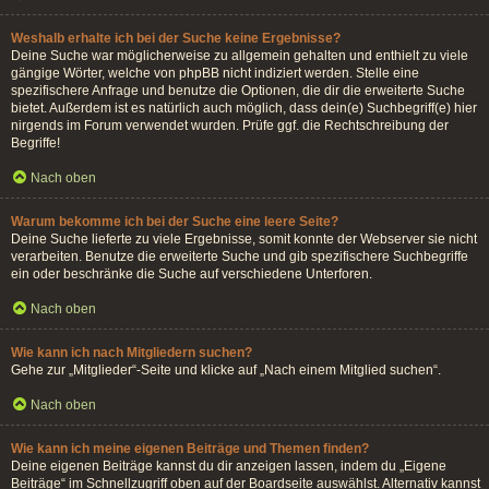
Weshalb erhalte ich bei der Suche keine Ergebnisse?
Deine Suche war möglicherweise zu allgemein gehalten und enthielt zu viele
gängige Wörter, welche von phpBB nicht indiziert werden. Stelle eine
spezifischere Anfrage und benutze die Optionen, die dir die erweiterte Suche
bietet. Außerdem ist es natürlich auch möglich, dass dein(e) Suchbegriff(e) hier
nirgends im Forum verwendet wurden. Prüfe ggf. die Rechtschreibung der
Begriffe!
Nach oben
Warum bekomme ich bei der Suche eine leere Seite?
Deine Suche lieferte zu viele Ergebnisse, somit konnte der Webserver sie nicht
verarbeiten. Benutze die erweiterte Suche und gib spezifischere Suchbegriffe
ein oder beschränke die Suche auf verschiedene Unterforen.
Nach oben
Wie kann ich nach Mitgliedern suchen?
Gehe zur „Mitglieder“-Seite und klicke auf „Nach einem Mitglied suchen“.
Nach oben
Wie kann ich meine eigenen Beiträge und Themen finden?
Deine eigenen Beiträge kannst du dir anzeigen lassen, indem du „Eigene
Beiträge“ im Schnellzugriff oben auf der Boardseite auswählst. Alternativ kannst