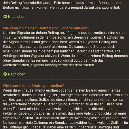
dein Beitrag überarbeitet wurde. Bitte beachte, dass normale Benutzer einen
Beitrag nicht löschen können, wenn bereits jemand darauf geantwortet hat.
Nach oben
Wie kann ich meinem Beitrag eine Signatur anfügen?
Um eine Signatur an deinen Beitrag anzufügen, musst du zunächst eine solche
in den Einstellungen in deinem persönlichen Bereich entwerfen. Nachdem du
die Signatur erstellt und gespeichert hast, kannst du in jedem Beitrag das
Kästchen „Signatur anhängen“ aktivieren. Du kannst eine Signatur auch
hinzufügen, indem du in deinem persönlichen Bereich das standardmäßige
Anhängen deiner Signatur aktivierst. Wenn du einen einzelnen Beitrag dennoch
ohne Signatur verfassen möchtest, so kannst du dort einfach das
Kontrollkästchen „Signatur anhängen“ wieder deaktivieren.
Nach oben
Wie kann ich eine Umfrage erstellen?
Wenn du ein neues Thema eröffnest oder den ersten Beitrag eines Themas
bearbeitest, findest du ein Register „Umfrage erstellen“ unterhalb des Formulars
zur Beitragserstellung. Solltest du diesen Bereich nicht sehen können, so hast
du wahrscheinlich nicht die Berechtigung, Umfragen zu erstellen. Du solltest
einen Titel und mindestens zwei Antwortmöglichkeiten in die entsprechenden
Felder eingeben und dabei sicherstellen, dass jede Antwortmöglichkeit in einer
eigenen Zeile steht. Du kannst auch unter „Auswahlmöglichkeiten pro Benutzer“
festlegen, wie viele Optionen ein Benutzer auswählen kann, welches Zeitlimit für
die Umfrage gilt (0 bedeutet dabei eine zeitlich unbegrenzte Umfrage) und