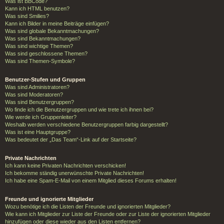
Was ist BBCode?
Kann ich HTML benutzen?
Was sind Smilies?
Kann ich Bilder in meine Beiträge einfügen?
Was sind globale Bekanntmachungen?
Was sind Bekanntmachungen?
Was sind wichtige Themen?
Was sind geschlossene Themen?
Was sind Themen-Symbole?
Benutzer-Stufen und Gruppen
Was sind Administratoren?
Was sind Moderatoren?
Was sind Benutzergruppen?
Wo finde ich die Benutzergruppen und wie trete ich ihnen bei?
Wie werde ich Gruppenleiter?
Weshalb werden verschiedene Benutzergruppen farbig dargestellt?
Was ist eine Hauptgruppe?
Was bedeutet der „Das Team“-Link auf der Startseite?
Private Nachrichten
Ich kann keine Privaten Nachrichten verschicken!
Ich bekomme ständig unerwünschte Private Nachrichten!
Ich habe eine Spam-E-Mail von einem Mitglied dieses Forums erhalten!
Freunde und ignorierte Mitglieder
Wozu benötige ich die Listen der Freunde und ignorierten Mitglieder?
Wie kann ich Mitglieder zur Liste der Freunde oder zur Liste der ignorierten Mitglieder
hinzufügen oder diese wieder aus den Listen entfernen?