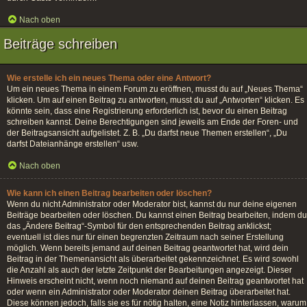
Nach oben
Beiträge schreiben
Wie erstelle ich ein neues Thema oder eine Antwort?
Um ein neues Thema in einem Forum zu eröffnen, musst du auf „Neues Thema“
klicken. Um auf einen Beitrag zu antworten, musst du auf „Antworten“ klicken. Es
könnte sein, dass eine Registrierung erforderlich ist, bevor du einen Beitrag
schreiben kannst. Deine Berechtigungen sind jeweils am Ende der Foren- und
der Beitragsansicht aufgelistet. Z. B. „Du darfst neue Themen erstellen“, „Du
darfst Dateianhänge erstellen“ usw.
Nach oben
Wie kann ich einen Beitrag bearbeiten oder löschen?
Wenn du nicht Administrator oder Moderator bist, kannst du nur deine eigenen
Beiträge bearbeiten oder löschen. Du kannst einen Beitrag bearbeiten, indem du
das „Ändere Beitrag“-Symbol für den entsprechenden Beitrag anklickst;
eventuell ist dies nur für einen begrenzten Zeitraum nach seiner Erstellung
möglich. Wenn bereits jemand auf deinen Beitrag geantwortet hat, wird dein
Beitrag in der Themenansicht als überarbeitet gekennzeichnet. Es wird sowohl
die Anzahl als auch der letzte Zeitpunkt der Bearbeitungen angezeigt. Dieser
Hinweis erscheint nicht, wenn noch niemand auf deinen Beitrag geantwortet hat
oder wenn ein Administrator oder Moderator deinen Beitrag überarbeitet hat.
Diese können jedoch, falls sie es für nötig halten, eine Notiz hinterlassen, warum