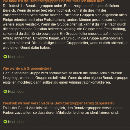
Wo finde ich die Benutzergruppen und wie trete ich ihnen bei?
Du findest die Benutzergruppen unter „Benutzergruppen“ im persönlichen
Bereich. Wenn du einer beitreten möchtest, kannst du dies mit der
entsprechenden Schaltfläche machen. Nicht alle Gruppen sind allgemein offen.
Einige erfordern erst eine Freischaltung, andere können geschlossen sein und
weitere sogar versteckt. Wenn die Gruppe offen ist, kannst du ihr einfach durch
die entsprechende Funktion beitreten; verlangt die Gruppe eine Freischaltung,
so kannst du dich für sie bewerben. Ein Gruppenleiter muss daraufhin deinen
Antrag annehmen. Er könnte fragen, warum du in die Gruppe aufgenommen
werden möchtest. Bitte belästige keinen Gruppenleiter, wenn er dich ablehnt, er
wird einen Grund dafür haben.
Nach oben
Wie werde ich Gruppenleiter?
Der Leiter einer Gruppe wird normalerweise durch die Board-Administration
festgelegt, wenn die Gruppe erstellt wird. Wenn du eine eigene Benutzergruppe
erstellen möchtest, dann solltest du einen Administrator kontaktieren.
Nach oben
Weshalb werden verschiedene Benutzergruppen farbig dargestellt?
Es ist der Board-Administration möglich, den Benutzergruppen verschiedene
Farben zuzuteilen, so dass deren Mitglieder leichter zu identifizieren sind.
Nach oben