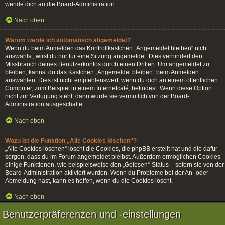
wende dich an die Board-Administration.
Nach oben
Warum werde ich automatisch abgemeldet?
Wenn du beim Anmelden das Kontrollkästchen „Angemeldet bleiben“ nicht
auswählst, wirst du nur für eine Sitzung angemeldet. Dies verhindert den
Missbrauch deines Benutzerkontos durch einen Dritten. Um angemeldet zu
bleiben, kannst du das Kästchen „Angemeldet bleiben“ beim Anmelden
auswählen. Dies ist nicht empfehlenswert, wenn du dich an einem öffentlichen
Computer, zum Beispiel in einem Internetcafé, befindest. Wenn diese Option
nicht zur Verfügung steht, dann wurde sie vermutlich von der Board-
Administration ausgeschaltet.
Nach oben
Wozu ist die Funktion „Alle Cookies löschen“?
„Alle Cookies löschen“ löscht die Cookies, die phpBB erstellt hat und die dafür
sorgen, dass du im Forum angemeldet bleibst. Außerdem ermöglichen Cookies
einige Funktionen, wie beispielsweise den „Gelesen“-Status – sofern sie von der
Board-Administration aktiviert wurden. Wenn du Probleme bei der An- oder
Abmeldung hast, kann es helfen, wenn du die Cookies löscht.
Nach oben
Benutzerpräferenzen und -einstellungen