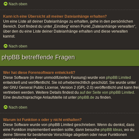
Nach oben
Kann ich eine Übersicht all meiner Dateianhänge erhalten?
Um eine Liste all deiner Dateianhänge zu erhalten, gehe in den persönlichen
Bereich. Dort findest du unter „Einstieg“ einen Punkt „Dateianhänge verwalten“,
über den du eine Liste deiner Dateianhänge erhalten und diese verwalten
kannst.
Nach oben
phpBB betreffende Fragen
Wer hat diese Forensoftware entwickelt?
Diese Software (in ihrer unmodifizierten Fassung) wurde von
phpBB Limited
entwickelt und veröffentlicht. Sie ist urheberrechtlich geschützt. Sie wurde unter
der GNU General Public License, Version 2 (GPL-2.0) veröffentlicht und kann frei
vertrieben werden. Weitere Details findest du
auf der Seite von phpBB Limited
.
Eine deutschsprachige Anlaufstelle ist unter
phpBB.de
zu finden.
Nach oben
Warum ist Funktion x oder y nicht enthalten?
Diese Software wurde von phpBB Limited geschrieben. Wenn du denkst, dass
eine Funktion implementiert werden sollte, dann besuche
phpBB Ideas
, wo du
deine Stimme für bestehende Vorschläge abgeben oder neue Funktionen