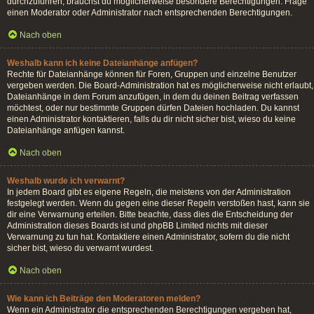
durchzuführen, brauchst du möglicherweise besondere Berechtigungen. Frage
einen Moderator oder Administrator nach entsprechenden Berechtigungen.
Nach oben
Weshalb kann ich keine Dateianhänge anfügen?
Rechte für Dateianhänge können für Foren, Gruppen und einzelne Benutzer
vergeben werden. Die Board-Administration hat es möglicherweise nicht erlaubt,
Dateianhänge in dem Forum anzufügen, in dem du deinen Beitrag verfassen
möchtest, oder nur bestimmte Gruppen dürfen Dateien hochladen. Du kannst
einen Administrator kontaktieren, falls du dir nicht sicher bist, wieso du keine
Dateianhänge anfügen kannst.
Nach oben
Weshalb wurde ich verwarnt?
In jedem Board gibt es eigene Regeln, die meistens von der Administration
festgelegt werden. Wenn du gegen eine dieser Regeln verstoßen hast, kann sie
dir eine Verwarnung erteilen. Bitte beachte, dass dies die Entscheidung der
Administration dieses Boards ist und phpBB Limited nichts mit dieser
Verwarnung zu tun hat. Kontaktiere einen Administrator, sofern du die nicht
sicher bist, wieso du verwarnt wurdest.
Nach oben
Wie kann ich Beiträge den Moderatoren melden?
Wenn ein Administrator die entsprechenden Berechtigungen vergeben hat,