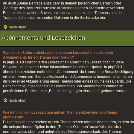
du auch „Deine Beiträge anzeigen“ in deinem persönlichen Bereich oder
„Beiträge des Benutzers suchen“ auf deiner eigenen Profilseite verwenden.
Benutze die erweiterte Suche, um nach von dir erstellen Themen zu suchen.
Trage dort die entsprechenden Optionen in die Suchmaske ein.
Nach oben
Abonnements und Lesezeichen
Was ist der Unterschied zwischen einem Lesezeichen und einem
Abonnements für ein Thema oder Forum?
In phpBB 3.0 funktionierten Lesezeichen ähnlich den Lesezeichen in Web-
Browsern: du bekamst keine Informationen bei einem Update. In phpBB 3.1
ähneln Lesezeichen mehr einem Abonnement: du kannst eine Benachrichtigung
erhalten, wenn ein Thema aktualisiert wird. Abonnements hingegen informieren
dich bei einer Aktualisierung eines Themas oder eines Forums des Boards. Die
Benachrichtigungsoptionen für Lesezeichen und Abonnements können im
persönlichen Bereich unter „Benachrichtigungen einstellen“ geändert werden.
Nach oben
Wie kann ich ein Lesezeichen auf ein Thema setzen oder ein Thema
abonnieren?
Du kannst ein Lesezeichen auf ein Thema setzen oder es abonnieren, in dem du
die entsprechende Option in den „Themen-Optionen“ auswählst, die sich
normalerweise ober- und unterhalb des Diskussionsverlaufs des Themas