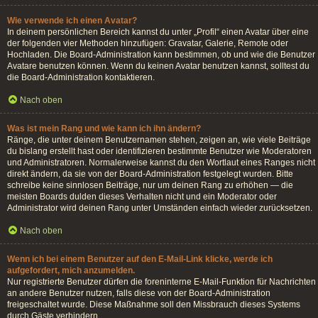
Wie verwende ich einen Avatar?
In deinem persönlichen Bereich kannst du unter „Profil“ einen Avatar über eine
der folgenden vier Methoden hinzufügen: Gravatar, Galerie, Remote oder
Hochladen. Die Board-Administration kann bestimmen, ob und wie die Benutzer
Avatare benutzen können. Wenn du keinen Avatar benutzen kannst, solltest du
die Board-Administration kontaktieren.
Nach oben
Was ist mein Rang und wie kann ich ihn ändern?
Ränge, die unter deinem Benutzernamen stehen, zeigen an, wie viele Beiträge
du bislang erstellt hast oder identifizieren bestimmte Benutzer wie Moderatoren
und Administratoren. Normalerweise kannst du den Wortlaut eines Ranges nicht
direkt ändern, da sie von der Board-Administration festgelegt wurden. Bitte
schreibe keine sinnlosen Beiträge, nur um deinen Rang zu erhöhen — die
meisten Boards dulden dieses Verhalten nicht und ein Moderator oder
Administrator wird deinen Rang unter Umständen einfach wieder zurücksetzen.
Nach oben
Wenn ich bei einem Benutzer auf den E-Mail-Link klicke, werde ich
aufgefordert, mich anzumelden.
Nur registrierte Benutzer dürfen die foreninterne E-Mail-Funktion für Nachrichten
an andere Benutzer nutzen, falls diese von der Board-Administration
freigeschaltet wurde. Diese Maßnahme soll den Missbrauch dieses Systems
durch Gäste verhindern.