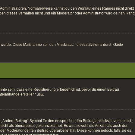
 Administratoren. Normalerweise kannst du den Wortlaut eines Ranges nicht direkt
den dieses Verhalten nicht und ein Moderator oder Administrator wird deinen Rang
altet wurde. Diese Maßnahme soll den Missbrauch dieses Systems durch Gäste
e sein, dass eine Registrierung erforderlich ist, bevor du einen Beitrag
ateianhänge erstellen“ usw.
„Ändere Beitrag“-Symbol für den entsprechenden Beitrag anklickst; eventuell ist
sicht als überarbeitet gekennzeichnet. Es wird sowohl die Anzahl als auch der
der Moderator deinen Beitrag überarbeitet hat. Diese können jedoch, falls sie es