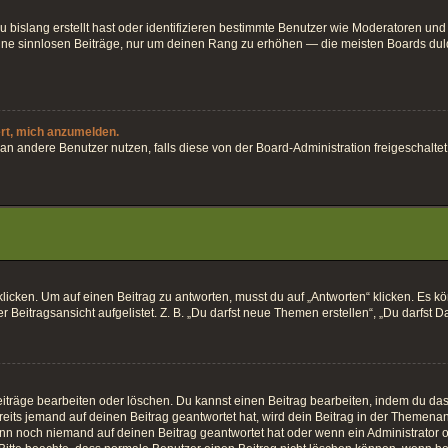
 bislang erstellt hast oder identifizieren bestimmte Benutzer wie Moderatoren und
keine sinnlosen Beiträge, nur um deinen Rang zu erhöhen — die meisten Boards dul
ert, mich anzumelden.
ten an andere Benutzer nutzen, falls diese von der Board-Administration freigesch
en. Um auf einen Beitrag zu antworten, musst du auf „Antworten“ klicken. Es könnt
Beitragsansicht aufgelistet. Z. B. „Du darfst neue Themen erstellen“, „Du darfst D
iträge bearbeiten oder löschen. Du kannst einen Beitrag bearbeiten, indem du das 
eits jemand auf deinen Beitrag geantwortet hat, wird dein Beitrag in der Themenan
enn noch niemand auf deinen Beitrag geantwortet hat oder wenn ein Administrator o