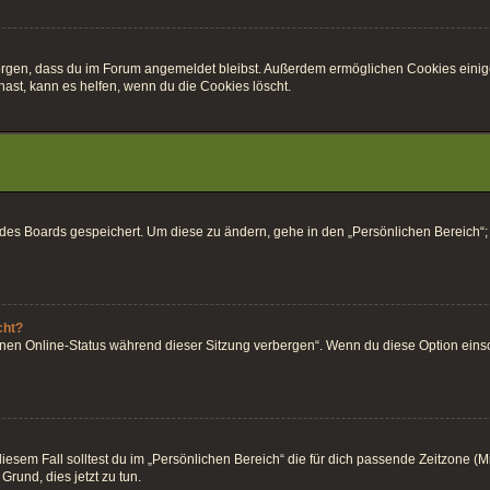
r sorgen, dass du im Forum angemeldet bleibst. Außerdem ermöglichen Cookies einig
ast, kann es helfen, wenn du die Cookies löscht.
k des Boards gespeichert. Um diese zu ändern, gehe in den „Persönlichen Bereich“;
cht?
inen Online-Status während dieser Sitzung verbergen“. Wenn du diese Option einsc
esem Fall solltest du im „Persönlichen Bereich“ die für dich passende Zeitzone (Mitt
Grund, dies jetzt zu tun.