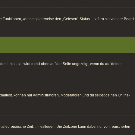
e Funktionen, wie beispielsweise den „Gelesen“-Status – sofern sie von der Board-
 der Link dazu wird meist oben auf der Seite angezeigt, wenn du auf deinen
haltest, können nur Administratoren, Moderatoren und du selbst deinen Online-
eleuropäische Zeit, ...) festlegen. Die Zeitzone kann dabei nur von registrierten