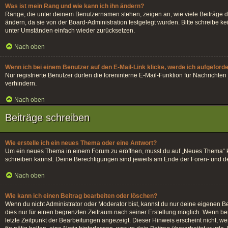
Was ist mein Rang und wie kann ich ihn ändern?
Ränge, die unter deinem Benutzernamen stehen, zeigen an, wie viele Beiträge du
ändern, da sie von der Board-Administration festgelegt wurden. Bitte schreibe 
unter Umständen einfach wieder zurücksetzen.
Nach oben
Wenn ich bei einem Benutzer auf den E-Mail-Link klicke, werde ich aufgeford
Nur registrierte Benutzer dürfen die foreninterne E-Mail-Funktion für Nachrich
verhindern.
Nach oben
Beiträge schreiben
Wie erstelle ich ein neues Thema oder eine Antwort?
Um ein neues Thema in einem Forum zu eröffnen, musst du auf „Neues Thema“ klick
schreiben kannst. Deine Berechtigungen sind jeweils am Ende der Foren- und der 
Nach oben
Wie kann ich einen Beitrag bearbeiten oder löschen?
Wenn du nicht Administrator oder Moderator bist, kannst du nur deine eigenen Be
dies nur für einen begrenzten Zeitraum nach seiner Erstellung möglich. Wenn ber
letzte Zeitpunkt der Bearbeitungen angezeigt. Dieser Hinweis erscheint nicht, w