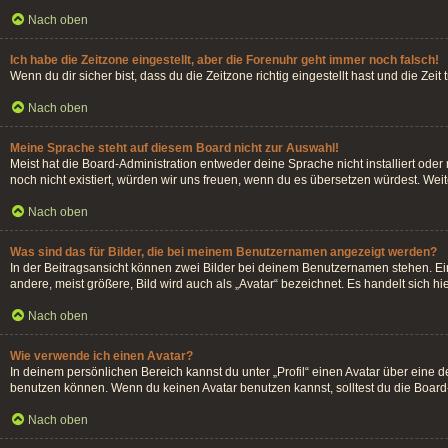
Nach oben
Ich habe die Zeitzone eingestellt, aber die Forenuhr geht immer noch falsch!
Wenn du dir sicher bist, dass du die Zeitzone richtig eingestellt hast und die Zei
Nach oben
Meine Sprache steht auf diesem Board nicht zur Auswahl!
Meist hat die Board-Administration entweder deine Sprache nicht installiert oder
noch nicht existiert, würden wir uns freuen, wenn du es übersetzen würdest. We
Nach oben
Was sind das für Bilder, die bei meinem Benutzernamen angezeigt werden?
In der Beitragsansicht können zwei Bilder bei deinem Benutzernamen stehen. Ein
andere, meist größere, Bild wird auch als „Avatar“ bezeichnet. Es handelt sich hi
Nach oben
Wie verwende ich einen Avatar?
In deinem persönlichen Bereich kannst du unter „Profil“ einen Avatar über eine
benutzen können. Wenn du keinen Avatar benutzen kannst, solltest du die Board-
Nach oben