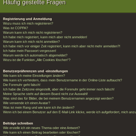
Häufig gestellte Fragen
Registrierung und Anmeldung
Wozu muss ich mich registrieren?
Was ist COPPA?
Warum kann ich mich nicht registrieren?
Ich habe mich registriert, kann mich aber nicht anmelden!
Warum kann ich mich nicht anmelden?
Ich habe mich vor einiger Zeit registriert, kann mich aber nicht mehr anmelden?!
Ich habe mein Passwort vergessen!
Warum werde ich automatisch abgemeldet?
Wozu ist die Funktion „Alle Cookies löschen“?
Benutzerpräferenzen und -einstellungen
Wie kann ich meine Einstellungen ändern?
Wie kann ich verhindern, dass mein Benutzername in der Online-Liste auftaucht?
Die Forenuhr geht falsch!
Ich habe die Zeitzone eingestellt, aber die Forenuhr geht immer noch falsch!
Meine Sprache steht auf diesem Board nicht zur Auswahl!
Was sind das für Bilder, die bei meinem Benutzernamen angezeigt werden?
Wie verwende ich einen Avatar?
Was ist mein Rang und wie kann ich ihn ändern?
Wenn ich bei einem Benutzer auf den E-Mail-Link klicke, werde ich aufgefordert, mich anz
Beiträge schreiben
Wie erstelle ich ein neues Thema oder eine Antwort?
Wie kann ich einen Beitrag bearbeiten oder löschen?