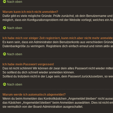
Nach oben
Warum kann ich mich nicht anmelden?
Dafür gibt es viele mögliche Gründe. Prüfe zunächst, ob dein Benutzername und d
möglich, dass ein Konfigurationsproblem mit der Website vorliegt, welches ein A
Nach oben
Ich habe mich vor einiger Zeit registriert, kann mich aber nicht mehr anmelde
Es kann sein, dass ein Administrator dein Benutzerkonto aus verschieden Gründe
Datenbankgröße zu verringern. Registriere dich einfach erneut und nimm aktiv an
Nach oben
Ich habe mein Passwort vergessen!
Das ist nicht schlimm! Wir können dir zwar dein altes Passwort nicht wieder mit
So solltest du dich schnell wieder anmelden können.
Solltest du trotzdem nicht in der Lage sein, dein Passwort zurückzusetzen, so w
Nach oben
Warum werde ich automatisch abgemeldet?
Wenn du beim Anmelden das Kontrollkästchen „Angemeldet bleiben“ nicht auswähl
das Kästchen „Angemeldet bleiben“ beim Anmelden auswählen. Dies ist nicht emp
sie vermutlich von der Board-Administration ausgeschaltet.