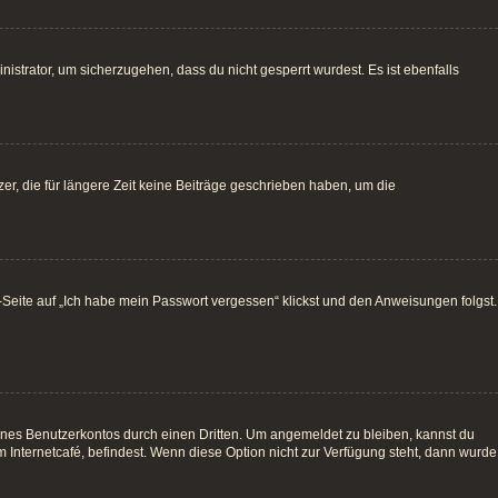
istrator, um sicherzugehen, dass du nicht gesperrt wurdest. Es ist ebenfalls
r, die für längere Zeit keine Beiträge geschrieben haben, um die
e-Seite auf „Ich habe mein Passwort vergessen“ klickst und den Anweisungen folgst.
ines Benutzerkontos durch einen Dritten. Um angemeldet zu bleiben, kannst du
Internetcafé, befindest. Wenn diese Option nicht zur Verfügung steht, dann wurde