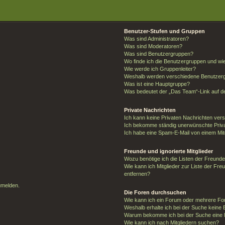
Benutzer-Stufen und Gruppen
Was sind Administratoren?
Was sind Moderatoren?
Was sind Benutzergruppen?
Wo finde ich die Benutzergruppen und wie 
Wie werde ich Gruppenleiter?
Weshalb werden verschiedene Benutzergr
Was ist eine Hauptgruppe?
Was bedeutet der „Das Team“-Link auf de
Private Nachrichten
Ich kann keine Privaten Nachrichten ver
Ich bekomme ständig unerwünschte Priva
Ich habe eine Spam-E-Mail von einem Mit
Freunde und ignorierte Mitglieder
Wozu benötige ich die Listen der Freunde 
Wie kann ich Mitglieder zur Liste der Fre
entfernen?
umelden.
Die Foren durchsuchen
Wie kann ich ein Forum oder mehrere F
Weshalb erhalte ich bei der Suche keine
Warum bekomme ich bei der Suche eine l
Wie kann ich nach Mitgliedern suchen?