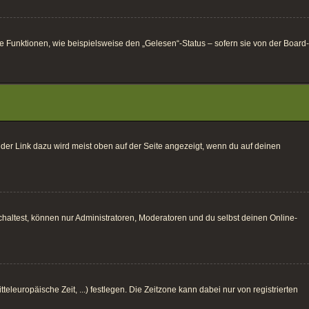
e Funktionen, wie beispielsweise den „Gelesen“-Status – sofern sie von der Board-
 der Link dazu wird meist oben auf der Seite angezeigt, wenn du auf deinen
haltest, können nur Administratoren, Moderatoren und du selbst deinen Online-
eleuropäische Zeit, ...) festlegen. Die Zeitzone kann dabei nur von registrierten