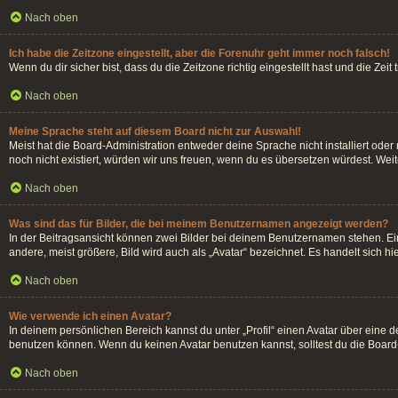
Nach oben
Ich habe die Zeitzone eingestellt, aber die Forenuhr geht immer noch falsch!
Wenn du dir sicher bist, dass du die Zeitzone richtig eingestellt hast und die Zei
Nach oben
Meine Sprache steht auf diesem Board nicht zur Auswahl!
Meist hat die Board-Administration entweder deine Sprache nicht installiert oder
noch nicht existiert, würden wir uns freuen, wenn du es übersetzen würdest. We
Nach oben
Was sind das für Bilder, die bei meinem Benutzernamen angezeigt werden?
In der Beitragsansicht können zwei Bilder bei deinem Benutzernamen stehen. Ein
andere, meist größere, Bild wird auch als „Avatar“ bezeichnet. Es handelt sich hi
Nach oben
Wie verwende ich einen Avatar?
In deinem persönlichen Bereich kannst du unter „Profil“ einen Avatar über eine
benutzen können. Wenn du keinen Avatar benutzen kannst, solltest du die Board-
Nach oben