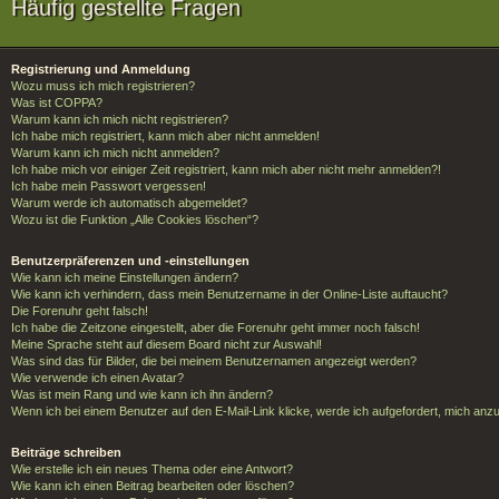
Häufig gestellte Fragen
Registrierung und Anmeldung
Wozu muss ich mich registrieren?
Was ist COPPA?
Warum kann ich mich nicht registrieren?
Ich habe mich registriert, kann mich aber nicht anmelden!
Warum kann ich mich nicht anmelden?
Ich habe mich vor einiger Zeit registriert, kann mich aber nicht mehr anmelden?!
Ich habe mein Passwort vergessen!
Warum werde ich automatisch abgemeldet?
Wozu ist die Funktion „Alle Cookies löschen“?
Benutzerpräferenzen und -einstellungen
Wie kann ich meine Einstellungen ändern?
Wie kann ich verhindern, dass mein Benutzername in der Online-Liste auftaucht?
Die Forenuhr geht falsch!
Ich habe die Zeitzone eingestellt, aber die Forenuhr geht immer noch falsch!
Meine Sprache steht auf diesem Board nicht zur Auswahl!
Was sind das für Bilder, die bei meinem Benutzernamen angezeigt werden?
Wie verwende ich einen Avatar?
Was ist mein Rang und wie kann ich ihn ändern?
Wenn ich bei einem Benutzer auf den E-Mail-Link klicke, werde ich aufgefordert, mich anz
Beiträge schreiben
Wie erstelle ich ein neues Thema oder eine Antwort?
Wie kann ich einen Beitrag bearbeiten oder löschen?