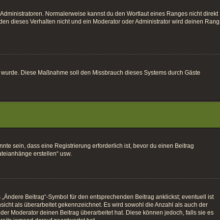
 Administratoren. Normalerweise kannst du den Wortlaut eines Ranges nicht direkt
den dieses Verhalten nicht und ein Moderator oder Administrator wird deinen Rang
altet wurde. Diese Maßnahme soll den Missbrauch dieses Systems durch Gäste
e sein, dass eine Registrierung erforderlich ist, bevor du einen Beitrag
ateianhänge erstellen“ usw.
„Ändere Beitrag“-Symbol für den entsprechenden Beitrag anklickst; eventuell ist
sicht als überarbeitet gekennzeichnet. Es wird sowohl die Anzahl als auch der
der Moderator deinen Beitrag überarbeitet hat. Diese können jedoch, falls sie es