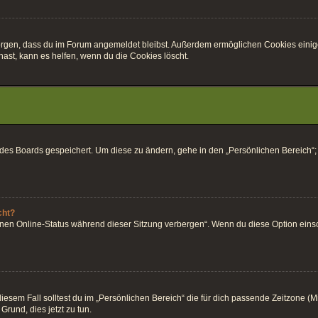
r sorgen, dass du im Forum angemeldet bleibst. Außerdem ermöglichen Cookies einig
ast, kann es helfen, wenn du die Cookies löscht.
k des Boards gespeichert. Um diese zu ändern, gehe in den „Persönlichen Bereich“;
cht?
inen Online-Status während dieser Sitzung verbergen“. Wenn du diese Option einsc
esem Fall solltest du im „Persönlichen Bereich“ die für dich passende Zeitzone (Mitt
Grund, dies jetzt zu tun.