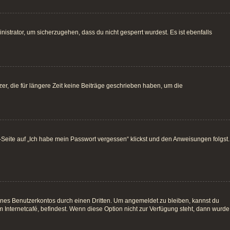
istrator, um sicherzugehen, dass du nicht gesperrt wurdest. Es ist ebenfalls
r, die für längere Zeit keine Beiträge geschrieben haben, um die
e-Seite auf „Ich habe mein Passwort vergessen“ klickst und den Anweisungen folgst.
ines Benutzerkontos durch einen Dritten. Um angemeldet zu bleiben, kannst du
Internetcafé, befindest. Wenn diese Option nicht zur Verfügung steht, dann wurde