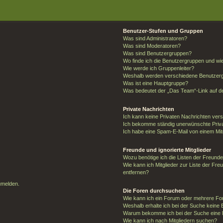
Benutzer-Stufen und Gruppen
Was sind Administratoren?
Was sind Moderatoren?
Was sind Benutzergruppen?
Wo finde ich die Benutzergruppen und wie 
Wie werde ich Gruppenleiter?
Weshalb werden verschiedene Benutzergr
Was ist eine Hauptgruppe?
Was bedeutet der „Das Team“-Link auf de
Private Nachrichten
Ich kann keine Privaten Nachrichten ver
Ich bekomme ständig unerwünschte Priva
Ich habe eine Spam-E-Mail von einem Mit
Freunde und ignorierte Mitglieder
Wozu benötige ich die Listen der Freunde 
Wie kann ich Mitglieder zur Liste der Fre
entfernen?
umelden.
Die Foren durchsuchen
Wie kann ich ein Forum oder mehrere F
Weshalb erhalte ich bei der Suche keine
Warum bekomme ich bei der Suche eine l
Wie kann ich nach Mitgliedern suchen?