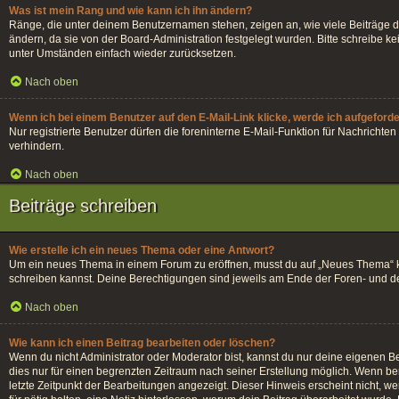
Was ist mein Rang und wie kann ich ihn ändern?
Ränge, die unter deinem Benutzernamen stehen, zeigen an, wie viele Beiträge du
ändern, da sie von der Board-Administration festgelegt wurden. Bitte schreibe 
unter Umständen einfach wieder zurücksetzen.
Nach oben
Wenn ich bei einem Benutzer auf den E-Mail-Link klicke, werde ich aufgeford
Nur registrierte Benutzer dürfen die foreninterne E-Mail-Funktion für Nachrich
verhindern.
Nach oben
Beiträge schreiben
Wie erstelle ich ein neues Thema oder eine Antwort?
Um ein neues Thema in einem Forum zu eröffnen, musst du auf „Neues Thema“ klick
schreiben kannst. Deine Berechtigungen sind jeweils am Ende der Foren- und der 
Nach oben
Wie kann ich einen Beitrag bearbeiten oder löschen?
Wenn du nicht Administrator oder Moderator bist, kannst du nur deine eigenen Be
dies nur für einen begrenzten Zeitraum nach seiner Erstellung möglich. Wenn ber
letzte Zeitpunkt der Bearbeitungen angezeigt. Dieser Hinweis erscheint nicht, w