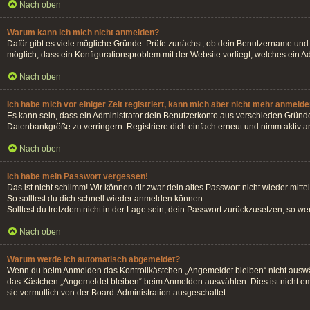
Nach oben
Warum kann ich mich nicht anmelden?
Dafür gibt es viele mögliche Gründe. Prüfe zunächst, ob dein Benutzername und d
möglich, dass ein Konfigurationsproblem mit der Website vorliegt, welches ein A
Nach oben
Ich habe mich vor einiger Zeit registriert, kann mich aber nicht mehr anmelde
Es kann sein, dass ein Administrator dein Benutzerkonto aus verschieden Gründe
Datenbankgröße zu verringern. Registriere dich einfach erneut und nimm aktiv an
Nach oben
Ich habe mein Passwort vergessen!
Das ist nicht schlimm! Wir können dir zwar dein altes Passwort nicht wieder mit
So solltest du dich schnell wieder anmelden können.
Solltest du trotzdem nicht in der Lage sein, dein Passwort zurückzusetzen, so w
Nach oben
Warum werde ich automatisch abgemeldet?
Wenn du beim Anmelden das Kontrollkästchen „Angemeldet bleiben“ nicht auswähl
das Kästchen „Angemeldet bleiben“ beim Anmelden auswählen. Dies ist nicht emp
sie vermutlich von der Board-Administration ausgeschaltet.