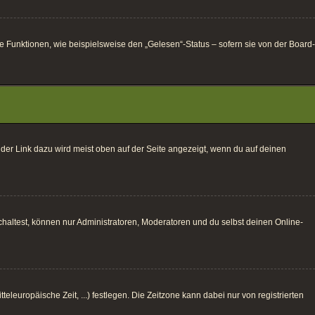
e Funktionen, wie beispielsweise den „Gelesen“-Status – sofern sie von der Board-
 der Link dazu wird meist oben auf der Seite angezeigt, wenn du auf deinen
haltest, können nur Administratoren, Moderatoren und du selbst deinen Online-
eleuropäische Zeit, ...) festlegen. Die Zeitzone kann dabei nur von registrierten