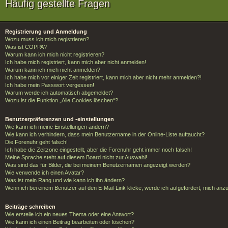
Häufig gestellte Fragen
Registrierung und Anmeldung
Wozu muss ich mich registrieren?
Was ist COPPA?
Warum kann ich mich nicht registrieren?
Ich habe mich registriert, kann mich aber nicht anmelden!
Warum kann ich mich nicht anmelden?
Ich habe mich vor einiger Zeit registriert, kann mich aber nicht mehr anmelden?!
Ich habe mein Passwort vergessen!
Warum werde ich automatisch abgemeldet?
Wozu ist die Funktion „Alle Cookies löschen“?
Benutzerpräferenzen und -einstellungen
Wie kann ich meine Einstellungen ändern?
Wie kann ich verhindern, dass mein Benutzername in der Online-Liste auftaucht?
Die Forenuhr geht falsch!
Ich habe die Zeitzone eingestellt, aber die Forenuhr geht immer noch falsch!
Meine Sprache steht auf diesem Board nicht zur Auswahl!
Was sind das für Bilder, die bei meinem Benutzernamen angezeigt werden?
Wie verwende ich einen Avatar?
Was ist mein Rang und wie kann ich ihn ändern?
Wenn ich bei einem Benutzer auf den E-Mail-Link klicke, werde ich aufgefordert, mich anz
Beiträge schreiben
Wie erstelle ich ein neues Thema oder eine Antwort?
Wie kann ich einen Beitrag bearbeiten oder löschen?