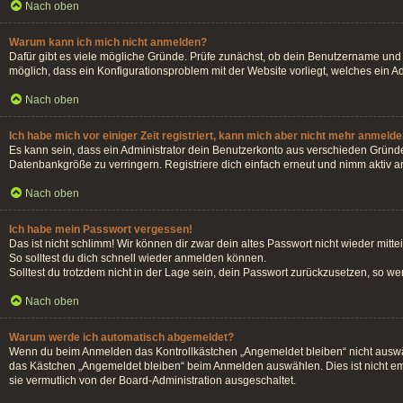
Nach oben
Warum kann ich mich nicht anmelden?
Dafür gibt es viele mögliche Gründe. Prüfe zunächst, ob dein Benutzername und d
möglich, dass ein Konfigurationsproblem mit der Website vorliegt, welches ein A
Nach oben
Ich habe mich vor einiger Zeit registriert, kann mich aber nicht mehr anmelde
Es kann sein, dass ein Administrator dein Benutzerkonto aus verschieden Gründe
Datenbankgröße zu verringern. Registriere dich einfach erneut und nimm aktiv an
Nach oben
Ich habe mein Passwort vergessen!
Das ist nicht schlimm! Wir können dir zwar dein altes Passwort nicht wieder mit
So solltest du dich schnell wieder anmelden können.
Solltest du trotzdem nicht in der Lage sein, dein Passwort zurückzusetzen, so w
Nach oben
Warum werde ich automatisch abgemeldet?
Wenn du beim Anmelden das Kontrollkästchen „Angemeldet bleiben“ nicht auswähl
das Kästchen „Angemeldet bleiben“ beim Anmelden auswählen. Dies ist nicht emp
sie vermutlich von der Board-Administration ausgeschaltet.