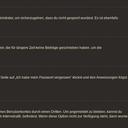
istrator, um sicherzugehen, dass du nicht gesperrt wurdest. Es ist ebenfalls
r, die für längere Zeit keine Beiträge geschrieben haben, um die
e-Seite auf „Ich habe mein Passwort vergessen“ klickst und den Anweisungen folgst.
ines Benutzerkontos durch einen Dritten. Um angemeldet zu bleiben, kannst du
Internetcafé, befindest. Wenn diese Option nicht zur Verfügung steht, dann wurde