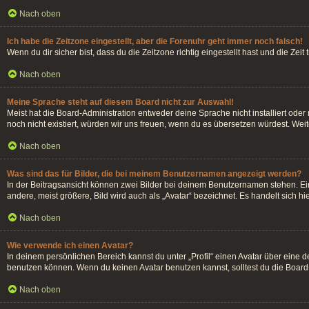
Nach oben
Ich habe die Zeitzone eingestellt, aber die Forenuhr geht immer noch falsch!
Wenn du dir sicher bist, dass du die Zeitzone richtig eingestellt hast und die Zei
Nach oben
Meine Sprache steht auf diesem Board nicht zur Auswahl!
Meist hat die Board-Administration entweder deine Sprache nicht installiert oder
noch nicht existiert, würden wir uns freuen, wenn du es übersetzen würdest. We
Nach oben
Was sind das für Bilder, die bei meinem Benutzernamen angezeigt werden?
In der Beitragsansicht können zwei Bilder bei deinem Benutzernamen stehen. Ein
andere, meist größere, Bild wird auch als „Avatar“ bezeichnet. Es handelt sich hi
Nach oben
Wie verwende ich einen Avatar?
In deinem persönlichen Bereich kannst du unter „Profil“ einen Avatar über eine
benutzen können. Wenn du keinen Avatar benutzen kannst, solltest du die Board-
Nach oben