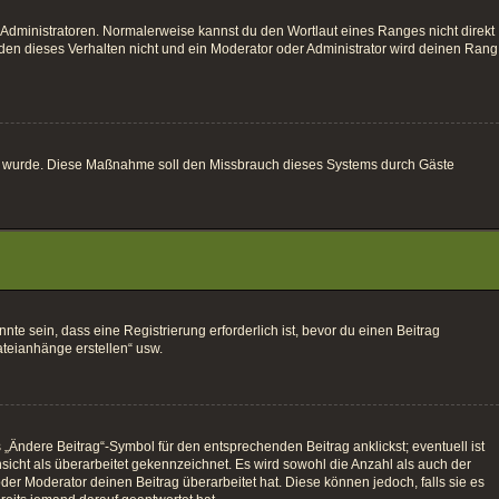
 Administratoren. Normalerweise kannst du den Wortlaut eines Ranges nicht direkt
den dieses Verhalten nicht und ein Moderator oder Administrator wird deinen Rang
altet wurde. Diese Maßnahme soll den Missbrauch dieses Systems durch Gäste
e sein, dass eine Registrierung erforderlich ist, bevor du einen Beitrag
ateianhänge erstellen“ usw.
„Ändere Beitrag“-Symbol für den entsprechenden Beitrag anklickst; eventuell ist
sicht als überarbeitet gekennzeichnet. Es wird sowohl die Anzahl als auch der
der Moderator deinen Beitrag überarbeitet hat. Diese können jedoch, falls sie es