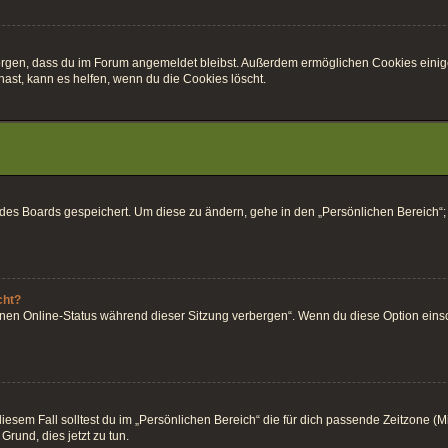
r sorgen, dass du im Forum angemeldet bleibst. Außerdem ermöglichen Cookies einig
ast, kann es helfen, wenn du die Cookies löscht.
k des Boards gespeichert. Um diese zu ändern, gehe in den „Persönlichen Bereich“;
cht?
inen Online-Status während dieser Sitzung verbergen“. Wenn du diese Option einsc
esem Fall solltest du im „Persönlichen Bereich“ die für dich passende Zeitzone (Mitt
Grund, dies jetzt zu tun.