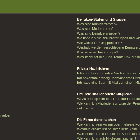
Benutzer-Stufen und Gruppen
Was sind Administratoren?
Was sind Moderatoren?
Was sind Benutzergruppen?
Wo finde ich die Benutzergruppen und wie 
Wie werde ich Gruppenleiter?
Weshalb werden verschiedene Benutzergr
Was ist eine Hauptgruppe?
Was bedeutet der „Das Team“-Link auf de
Private Nachrichten
Ich kann keine Privaten Nachrichten ver
Ich bekomme ständig unerwünschte Priva
Ich habe eine Spam-E-Mail von einem Mit
Freunde und ignorierte Mitglieder
Wozu benötige ich die Listen der Freunde 
Wie kann ich Mitglieder zur Liste der Fre
entfernen?
umelden.
Die Foren durchsuchen
Wie kann ich ein Forum oder mehrere F
Weshalb erhalte ich bei der Suche keine
Warum bekomme ich bei der Suche eine l
Wie kann ich nach Mitgliedern suchen?