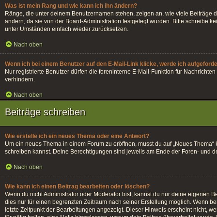
Was ist mein Rang und wie kann ich ihn ändern?
Ränge, die unter deinem Benutzernamen stehen, zeigen an, wie viele Beiträge du
ändern, da sie von der Board-Administration festgelegt wurden. Bitte schreibe 
unter Umständen einfach wieder zurücksetzen.
Nach oben
Wenn ich bei einem Benutzer auf den E-Mail-Link klicke, werde ich aufgeford
Nur registrierte Benutzer dürfen die foreninterne E-Mail-Funktion für Nachrich
verhindern.
Nach oben
Beiträge schreiben
Wie erstelle ich ein neues Thema oder eine Antwort?
Um ein neues Thema in einem Forum zu eröffnen, musst du auf „Neues Thema“ klick
schreiben kannst. Deine Berechtigungen sind jeweils am Ende der Foren- und der 
Nach oben
Wie kann ich einen Beitrag bearbeiten oder löschen?
Wenn du nicht Administrator oder Moderator bist, kannst du nur deine eigenen Be
dies nur für einen begrenzten Zeitraum nach seiner Erstellung möglich. Wenn ber
letzte Zeitpunkt der Bearbeitungen angezeigt. Dieser Hinweis erscheint nicht, w