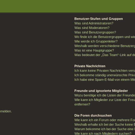
Benutzer-Stufen und Gruppen
Was sind Administratoren?
Was sind Moderatoren?
Was sind Benutzergruppen?
Wo finde ich die Benutzergruppen und wie 
Wie werde ich Gruppenleiter?
Weshalb werden verschiedene Benutzergr
Was ist eine Hauptgruppe?
Was bedeutet der „Das Team“-Link auf de
Private Nachrichten
Ich kann keine Privaten Nachrichten ver
Ich bekomme ständig unerwünschte Priva
Ich habe eine Spam-E-Mail von einem Mit
Freunde und ignorierte Mitglieder
Wozu benötige ich die Listen der Freunde 
Wie kann ich Mitglieder zur Liste der Fre
entfernen?
umelden.
Die Foren durchsuchen
Wie kann ich ein Forum oder mehrere F
Weshalb erhalte ich bei der Suche keine
Warum bekomme ich bei der Suche eine l
Wie kann ich nach Mitgliedern suchen?