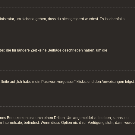
istrator, um sicherzugehen, dass du nicht gesperrt wurdest. Es ist ebenfalls
r, die für längere Zeit keine Beiträge geschrieben haben, um die
e-Seite auf „Ich habe mein Passwort vergessen“ klickst und den Anweisungen folgst.
ines Benutzerkontos durch einen Dritten. Um angemeldet zu bleiben, kannst du
Internetcafé, befindest. Wenn diese Option nicht zur Verfügung steht, dann wurde