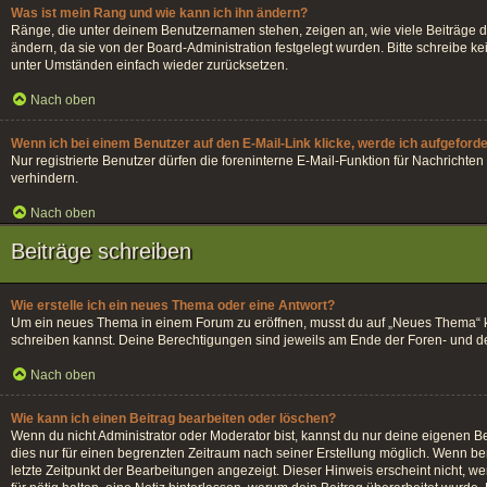
Was ist mein Rang und wie kann ich ihn ändern?
Ränge, die unter deinem Benutzernamen stehen, zeigen an, wie viele Beiträge du
ändern, da sie von der Board-Administration festgelegt wurden. Bitte schreibe 
unter Umständen einfach wieder zurücksetzen.
Nach oben
Wenn ich bei einem Benutzer auf den E-Mail-Link klicke, werde ich aufgeford
Nur registrierte Benutzer dürfen die foreninterne E-Mail-Funktion für Nachrich
verhindern.
Nach oben
Beiträge schreiben
Wie erstelle ich ein neues Thema oder eine Antwort?
Um ein neues Thema in einem Forum zu eröffnen, musst du auf „Neues Thema“ klick
schreiben kannst. Deine Berechtigungen sind jeweils am Ende der Foren- und der 
Nach oben
Wie kann ich einen Beitrag bearbeiten oder löschen?
Wenn du nicht Administrator oder Moderator bist, kannst du nur deine eigenen Be
dies nur für einen begrenzten Zeitraum nach seiner Erstellung möglich. Wenn ber
letzte Zeitpunkt der Bearbeitungen angezeigt. Dieser Hinweis erscheint nicht, w