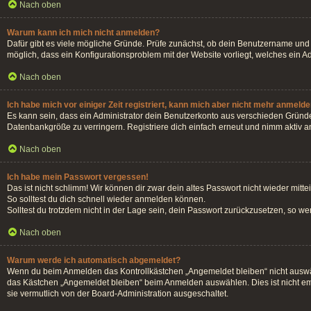
Nach oben
Warum kann ich mich nicht anmelden?
Dafür gibt es viele mögliche Gründe. Prüfe zunächst, ob dein Benutzername und d
möglich, dass ein Konfigurationsproblem mit der Website vorliegt, welches ein A
Nach oben
Ich habe mich vor einiger Zeit registriert, kann mich aber nicht mehr anmelde
Es kann sein, dass ein Administrator dein Benutzerkonto aus verschieden Gründe
Datenbankgröße zu verringern. Registriere dich einfach erneut und nimm aktiv an
Nach oben
Ich habe mein Passwort vergessen!
Das ist nicht schlimm! Wir können dir zwar dein altes Passwort nicht wieder mit
So solltest du dich schnell wieder anmelden können.
Solltest du trotzdem nicht in der Lage sein, dein Passwort zurückzusetzen, so w
Nach oben
Warum werde ich automatisch abgemeldet?
Wenn du beim Anmelden das Kontrollkästchen „Angemeldet bleiben“ nicht auswähl
das Kästchen „Angemeldet bleiben“ beim Anmelden auswählen. Dies ist nicht emp
sie vermutlich von der Board-Administration ausgeschaltet.