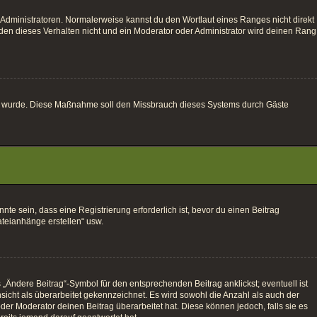
 Administratoren. Normalerweise kannst du den Wortlaut eines Ranges nicht direkt
den dieses Verhalten nicht und ein Moderator oder Administrator wird deinen Rang
altet wurde. Diese Maßnahme soll den Missbrauch dieses Systems durch Gäste
e sein, dass eine Registrierung erforderlich ist, bevor du einen Beitrag
ateianhänge erstellen“ usw.
„Ändere Beitrag“-Symbol für den entsprechenden Beitrag anklickst; eventuell ist
sicht als überarbeitet gekennzeichnet. Es wird sowohl die Anzahl als auch der
der Moderator deinen Beitrag überarbeitet hat. Diese können jedoch, falls sie es