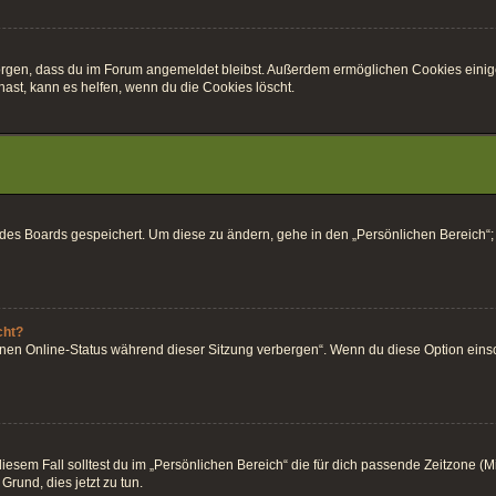
r sorgen, dass du im Forum angemeldet bleibst. Außerdem ermöglichen Cookies einig
ast, kann es helfen, wenn du die Cookies löscht.
k des Boards gespeichert. Um diese zu ändern, gehe in den „Persönlichen Bereich“;
cht?
inen Online-Status während dieser Sitzung verbergen“. Wenn du diese Option einsc
esem Fall solltest du im „Persönlichen Bereich“ die für dich passende Zeitzone (Mitt
Grund, dies jetzt zu tun.