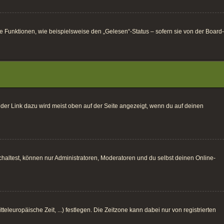
e Funktionen, wie beispielsweise den „Gelesen“-Status – sofern sie von der Board-
 der Link dazu wird meist oben auf der Seite angezeigt, wenn du auf deinen
haltest, können nur Administratoren, Moderatoren und du selbst deinen Online-
eleuropäische Zeit, ...) festlegen. Die Zeitzone kann dabei nur von registrierten