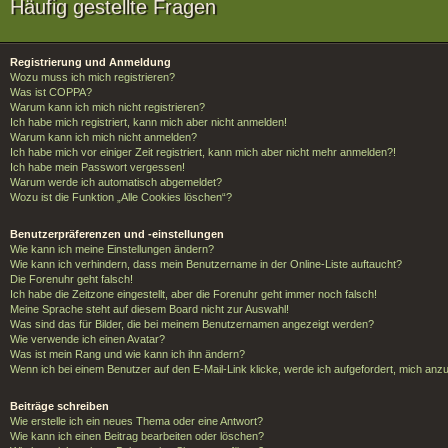
Häufig gestellte Fragen
Registrierung und Anmeldung
Wozu muss ich mich registrieren?
Was ist COPPA?
Warum kann ich mich nicht registrieren?
Ich habe mich registriert, kann mich aber nicht anmelden!
Warum kann ich mich nicht anmelden?
Ich habe mich vor einiger Zeit registriert, kann mich aber nicht mehr anmelden?!
Ich habe mein Passwort vergessen!
Warum werde ich automatisch abgemeldet?
Wozu ist die Funktion „Alle Cookies löschen“?
Benutzerpräferenzen und -einstellungen
Wie kann ich meine Einstellungen ändern?
Wie kann ich verhindern, dass mein Benutzername in der Online-Liste auftaucht?
Die Forenuhr geht falsch!
Ich habe die Zeitzone eingestellt, aber die Forenuhr geht immer noch falsch!
Meine Sprache steht auf diesem Board nicht zur Auswahl!
Was sind das für Bilder, die bei meinem Benutzernamen angezeigt werden?
Wie verwende ich einen Avatar?
Was ist mein Rang und wie kann ich ihn ändern?
Wenn ich bei einem Benutzer auf den E-Mail-Link klicke, werde ich aufgefordert, mich anz
Beiträge schreiben
Wie erstelle ich ein neues Thema oder eine Antwort?
Wie kann ich einen Beitrag bearbeiten oder löschen?