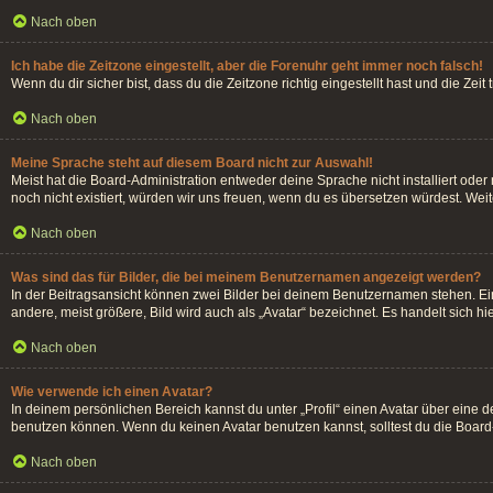
Nach oben
Ich habe die Zeitzone eingestellt, aber die Forenuhr geht immer noch falsch!
Wenn du dir sicher bist, dass du die Zeitzone richtig eingestellt hast und die Zei
Nach oben
Meine Sprache steht auf diesem Board nicht zur Auswahl!
Meist hat die Board-Administration entweder deine Sprache nicht installiert oder
noch nicht existiert, würden wir uns freuen, wenn du es übersetzen würdest. We
Nach oben
Was sind das für Bilder, die bei meinem Benutzernamen angezeigt werden?
In der Beitragsansicht können zwei Bilder bei deinem Benutzernamen stehen. Ein
andere, meist größere, Bild wird auch als „Avatar“ bezeichnet. Es handelt sich hi
Nach oben
Wie verwende ich einen Avatar?
In deinem persönlichen Bereich kannst du unter „Profil“ einen Avatar über eine
benutzen können. Wenn du keinen Avatar benutzen kannst, solltest du die Board-
Nach oben