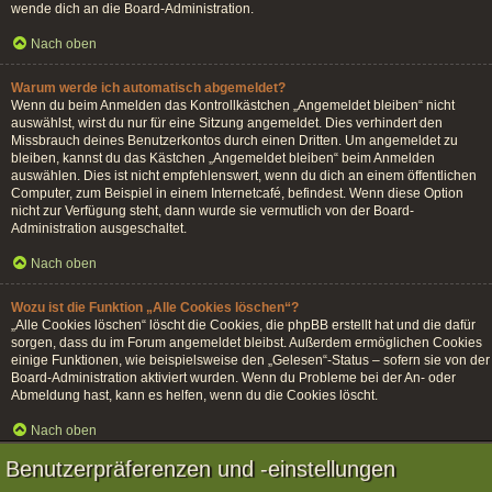
wende dich an die Board-Administration.
Nach oben
Warum werde ich automatisch abgemeldet?
Wenn du beim Anmelden das Kontrollkästchen „Angemeldet bleiben“ nicht
auswählst, wirst du nur für eine Sitzung angemeldet. Dies verhindert den
Missbrauch deines Benutzerkontos durch einen Dritten. Um angemeldet zu
bleiben, kannst du das Kästchen „Angemeldet bleiben“ beim Anmelden
auswählen. Dies ist nicht empfehlenswert, wenn du dich an einem öffentlichen
Computer, zum Beispiel in einem Internetcafé, befindest. Wenn diese Option
nicht zur Verfügung steht, dann wurde sie vermutlich von der Board-
Administration ausgeschaltet.
Nach oben
Wozu ist die Funktion „Alle Cookies löschen“?
„Alle Cookies löschen“ löscht die Cookies, die phpBB erstellt hat und die dafür
sorgen, dass du im Forum angemeldet bleibst. Außerdem ermöglichen Cookies
einige Funktionen, wie beispielsweise den „Gelesen“-Status – sofern sie von der
Board-Administration aktiviert wurden. Wenn du Probleme bei der An- oder
Abmeldung hast, kann es helfen, wenn du die Cookies löscht.
Nach oben
Benutzerpräferenzen und -einstellungen