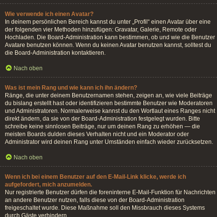
Wie verwende ich einen Avatar?
In deinem persönlichen Bereich kannst du unter „Profil“ einen Avatar über eine
der folgenden vier Methoden hinzufügen: Gravatar, Galerie, Remote oder
Hochladen. Die Board-Administration kann bestimmen, ob und wie die Benutzer
Avatare benutzen können. Wenn du keinen Avatar benutzen kannst, solltest du
die Board-Administration kontaktieren.
Nach oben
Was ist mein Rang und wie kann ich ihn ändern?
Ränge, die unter deinem Benutzernamen stehen, zeigen an, wie viele Beiträge
du bislang erstellt hast oder identifizieren bestimmte Benutzer wie Moderatoren
und Administratoren. Normalerweise kannst du den Wortlaut eines Ranges nicht
direkt ändern, da sie von der Board-Administration festgelegt wurden. Bitte
schreibe keine sinnlosen Beiträge, nur um deinen Rang zu erhöhen — die
meisten Boards dulden dieses Verhalten nicht und ein Moderator oder
Administrator wird deinen Rang unter Umständen einfach wieder zurücksetzen.
Nach oben
Wenn ich bei einem Benutzer auf den E-Mail-Link klicke, werde ich
aufgefordert, mich anzumelden.
Nur registrierte Benutzer dürfen die foreninterne E-Mail-Funktion für Nachrichten
an andere Benutzer nutzen, falls diese von der Board-Administration
freigeschaltet wurde. Diese Maßnahme soll den Missbrauch dieses Systems
durch Gäste verhindern.