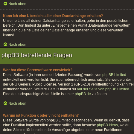
Nach oben
Kann ich eine Übersicht all meiner Dateianhänge erhalten?
Um eine Liste all deiner Dateianhänge zu erhalten, gehe in den persönlichen
Bereich. Dort findest du unter „Einstieg“ einen Punkt „Dateianhänge verwalten“,
über den du eine Liste deiner Dateianhänge erhalten und diese verwalten
kannst.
Nach oben
phpBB betreffende Fragen
Wer hat diese Forensoftware entwickelt?
Diese Software (in ihrer unmodifizierten Fassung) wurde von
phpBB Limited
entwickelt und veröffentlicht. Sie ist urheberrechtlich geschützt. Sie wurde unter
der GNU General Public License, Version 2 (GPL-2.0) veröffentlicht und kann frei
vertrieben werden. Weitere Details findest du
auf der Seite von phpBB Limited
.
Eine deutschsprachige Anlaufstelle ist unter
phpBB.de
zu finden.
Nach oben
Warum ist Funktion x oder y nicht enthalten?
Diese Software wurde von phpBB Limited geschrieben. Wenn du denkst, dass
eine Funktion implementiert werden sollte, dann besuche
phpBB Ideas
, wo du
deine Stimme für bestehende Vorschläge abgeben oder neue Funktionen