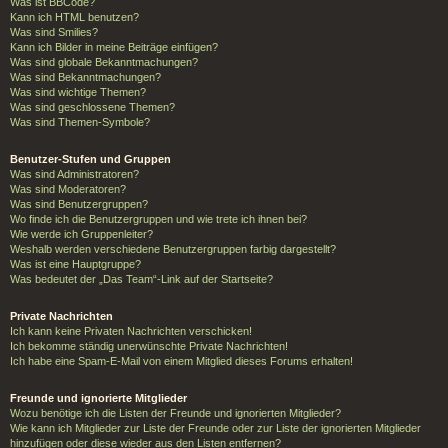
Was ist BBCode?
Kann ich HTML benutzen?
Was sind Smilies?
Kann ich Bilder in meine Beiträge einfügen?
Was sind globale Bekanntmachungen?
Was sind Bekanntmachungen?
Was sind wichtige Themen?
Was sind geschlossene Themen?
Was sind Themen-Symbole?
Benutzer-Stufen und Gruppen
Was sind Administratoren?
Was sind Moderatoren?
Was sind Benutzergruppen?
Wo finde ich die Benutzergruppen und wie trete ich ihnen bei?
Wie werde ich Gruppenleiter?
Weshalb werden verschiedene Benutzergruppen farbig dargestellt?
Was ist eine Hauptgruppe?
Was bedeutet der „Das Team“-Link auf der Startseite?
Private Nachrichten
Ich kann keine Privaten Nachrichten verschicken!
Ich bekomme ständig unerwünschte Private Nachrichten!
Ich habe eine Spam-E-Mail von einem Mitglied dieses Forums erhalten!
Freunde und ignorierte Mitglieder
Wozu benötige ich die Listen der Freunde und ignorierten Mitglieder?
Wie kann ich Mitglieder zur Liste der Freunde oder zur Liste der ignorierten Mitglieder
hinzufügen oder diese wieder aus den Listen entfernen?