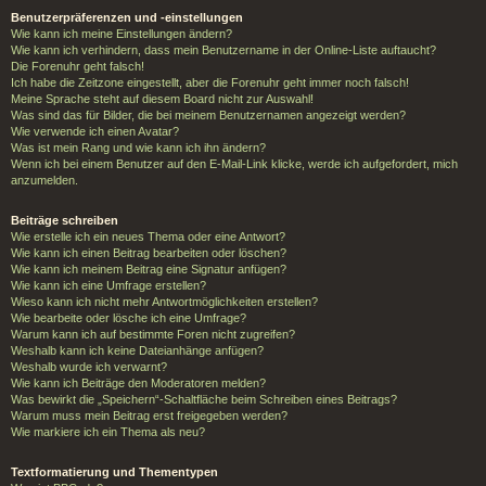
Benutzerpräferenzen und -einstellungen
Wie kann ich meine Einstellungen ändern?
Wie kann ich verhindern, dass mein Benutzername in der Online-Liste auftaucht?
Die Forenuhr geht falsch!
Ich habe die Zeitzone eingestellt, aber die Forenuhr geht immer noch falsch!
Meine Sprache steht auf diesem Board nicht zur Auswahl!
Was sind das für Bilder, die bei meinem Benutzernamen angezeigt werden?
Wie verwende ich einen Avatar?
Was ist mein Rang und wie kann ich ihn ändern?
Wenn ich bei einem Benutzer auf den E-Mail-Link klicke, werde ich aufgefordert, mich
anzumelden.
Beiträge schreiben
Wie erstelle ich ein neues Thema oder eine Antwort?
Wie kann ich einen Beitrag bearbeiten oder löschen?
Wie kann ich meinem Beitrag eine Signatur anfügen?
Wie kann ich eine Umfrage erstellen?
Wieso kann ich nicht mehr Antwortmöglichkeiten erstellen?
Wie bearbeite oder lösche ich eine Umfrage?
Warum kann ich auf bestimmte Foren nicht zugreifen?
Weshalb kann ich keine Dateianhänge anfügen?
Weshalb wurde ich verwarnt?
Wie kann ich Beiträge den Moderatoren melden?
Was bewirkt die „Speichern“-Schaltfläche beim Schreiben eines Beitrags?
Warum muss mein Beitrag erst freigegeben werden?
Wie markiere ich ein Thema als neu?
Textformatierung und Thementypen