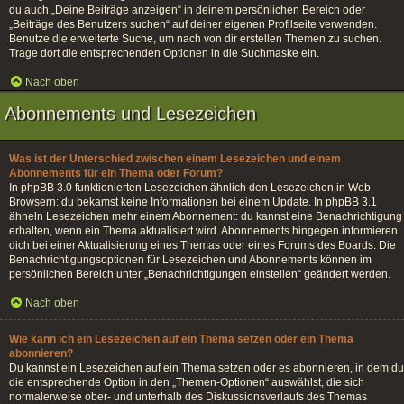
du auch „Deine Beiträge anzeigen“ in deinem persönlichen Bereich oder
„Beiträge des Benutzers suchen“ auf deiner eigenen Profilseite verwenden.
Benutze die erweiterte Suche, um nach von dir erstellen Themen zu suchen.
Trage dort die entsprechenden Optionen in die Suchmaske ein.
Nach oben
Abonnements und Lesezeichen
Was ist der Unterschied zwischen einem Lesezeichen und einem
Abonnements für ein Thema oder Forum?
In phpBB 3.0 funktionierten Lesezeichen ähnlich den Lesezeichen in Web-
Browsern: du bekamst keine Informationen bei einem Update. In phpBB 3.1
ähneln Lesezeichen mehr einem Abonnement: du kannst eine Benachrichtigung
erhalten, wenn ein Thema aktualisiert wird. Abonnements hingegen informieren
dich bei einer Aktualisierung eines Themas oder eines Forums des Boards. Die
Benachrichtigungsoptionen für Lesezeichen und Abonnements können im
persönlichen Bereich unter „Benachrichtigungen einstellen“ geändert werden.
Nach oben
Wie kann ich ein Lesezeichen auf ein Thema setzen oder ein Thema
abonnieren?
Du kannst ein Lesezeichen auf ein Thema setzen oder es abonnieren, in dem du
die entsprechende Option in den „Themen-Optionen“ auswählst, die sich
normalerweise ober- und unterhalb des Diskussionsverlaufs des Themas