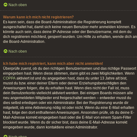
Nach oben
Warum kann ich mich nicht registrieren?
Es kann sein, dass die Board-Administration die Registrierung komplett
ausgeschaltet hat, damit sich keine neuen Benutzer mehr anmelden können. Es
könnte auch sein, dass deine IP-Adresse oder der Benutzername, mit dem du
dich registrieren möchtest, gesperrt wurden. Um Hilfe zu erhalten, wende dich an
die Board-Administration.
Nach oben
Ich habe mich registriert, kann mich aber nicht anmelden!
Überprüfe zuerst, ob du den richtigen Benutzernamen und das richtige Passwort
eingegeben hast. Wenn diese stimmen, dann gibt es zwei Möglichkeiten. Wenn
COPPA
aktiviert ist und du angegeben hast, dass du unter 13 Jahre alt bist,
musst du bzw. einer deiner Eltern oder deiner Erziehungsberechtigten den
Anweisungen folgen, die du erhalten hast. Wenn dies nicht der Fall ist, muss
dein Benutzerkonto vielleicht aktiviert werden. Bei einigen Boards müssen alle
neu angemeldeten Mitglieder erst freigeschaltet werden – entweder musst du
dies selbst erledigen oder ein Administrator. Bei der Registrierung wurde dir
mitgeteilt, ob eine Aktivierung nötig ist oder nicht. Wenn du eine E-Mail erhalten
hast, folge den dort enthaltenen Anweisungen. Ansonsten prüfe, ob du deine E-
Mail-Adresse korrekt eingegeben hast oder die E-Mail von einem Spam-Filter
blockiert wurde. Wenn du dir sicher bist, dass deine E-Mail-Adresse korrekt
eingegeben wurde, dann kontaktiere einen Administrator.