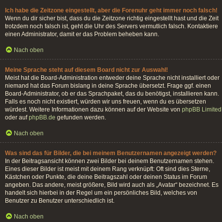
Ich habe die Zeitzone eingestellt, aber die Forenuhr geht immer noch falsch!
Wenn du dir sicher bist, dass du die Zeitzone richtig eingestellt hast und die Zeit
trotzdem noch falsch ist, geht die Uhr des Servers vermutlich falsch. Kontaktiere
einen Administrator, damit er das Problem beheben kann.
Nach oben
Meine Sprache steht auf diesem Board nicht zur Auswahl!
Meist hat die Board-Administration entweder deine Sprache nicht installiert oder
niemand hat das Forum bislang in deine Sprache übersetzt. Frage ggf. einen
Board-Administrator, ob er das Sprachpaket, das du benötigst, installieren kann.
Falls es noch nicht existiert, würden wir uns freuen, wenn du es übersetzen
würdest. Weitere Informationen dazu können auf der Website von
phpBB Limited
oder auf
phpBB.de
gefunden werden.
Nach oben
Was sind das für Bilder, die bei meinem Benutzernamen angezeigt werden?
In der Beitragsansicht können zwei Bilder bei deinem Benutzernamen stehen.
Eines dieser Bilder ist meist mit deinem Rang verknüpft: Oft sind dies Sterne,
Kästchen oder Punkte, die deine Beitragszahl oder deinen Status im Forum
angeben. Das andere, meist größere, Bild wird auch als „Avatar“ bezeichnet. Es
handelt sich hierbei in der Regel um ein persönliches Bild, welches von
Benutzer zu Benutzer unterschiedlich ist.
Nach oben