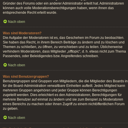
Gründer des Forums oder ein anderer Administrator erteilt hat. Administratoren
können auch volle Moderationsberechtigungen haben, wenn ihnen das
entsprechende Recht erteilt wurde.
Nach oben
Was sind Moderatoren?
Die Aufgabe der Moderatoren ist es, das Geschehen im Forum zu beobachten.
Sie haben das Recht, in ihrem Bereich Beiträge zu ändern und zu löschen und
Themen zu schließen, zu öffnen, zu verschieben und zu teilen. Üblicherweise
verhindern Moderatoren, dass Mitglieder „offtopic“, d. h. etwas nicht zum Thema
Passendes, oder Beleidigendes bzw. Angreifendes schreiben.
Nach oben
Was sind Benutzergruppen?
Benutzergruppen sind Gruppen von Mitgliedern, die die Mitglieder des Boards in
für die Board-Administration verwaltbare Einheiten aufteilt. Jedes Mitglied kann
mehreren Gruppen angehören und jeder Gruppe können Berechtigungen
zugeteilt werden. Dies erleichtert es den Administratoren, Berechtigungen für
mehrere Benutzer auf einmal zu ändern und sie zum Beispiel zu Moderatoren
eines Bereichs zu machen oder ihnen Zugriff zu einem nichtöffentlichen Forum
zu geben.
Nach oben