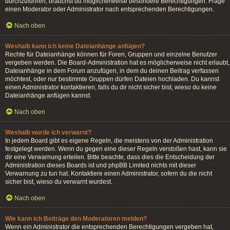
durchzuführen, brauchst du möglicherweise besondere Berechtigungen. Frage
einen Moderator oder Administrator nach entsprechenden Berechtigungen.
Nach oben
Weshalb kann ich keine Dateianhänge anfügen?
Rechte für Dateianhänge können für Foren, Gruppen und einzelne Benutzer
vergeben werden. Die Board-Administration hat es möglicherweise nicht erlaubt,
Dateianhänge in dem Forum anzufügen, in dem du deinen Beitrag verfassen
möchtest, oder nur bestimmte Gruppen dürfen Dateien hochladen. Du kannst
einen Administrator kontaktieren, falls du dir nicht sicher bist, wieso du keine
Dateianhänge anfügen kannst.
Nach oben
Weshalb wurde ich verwarnt?
In jedem Board gibt es eigene Regeln, die meistens von der Administration
festgelegt werden. Wenn du gegen eine dieser Regeln verstoßen hast, kann sie
dir eine Verwarnung erteilen. Bitte beachte, dass dies die Entscheidung der
Administration dieses Boards ist und phpBB Limited nichts mit dieser
Verwarnung zu tun hat. Kontaktiere einen Administrator, sofern du die nicht
sicher bist, wieso du verwarnt wurdest.
Nach oben
Wie kann ich Beiträge den Moderatoren melden?
Wenn ein Administrator die entsprechenden Berechtigungen vergeben hat,