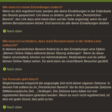
Wie kann ich meine Einstellungen ändern?
Wenn du dich registriert hast, werden alle deine Einstellungen in der Datenbank
des Boards gespeichert. Um diese zu ändern, gehe in den „Persönlichen
Bereich“; der Link dazu wird meist oben auf der Seite angezeigt, wenn du auf
deinen Benutzernamen klickst. Dort kannst du alle deine Einstellungen ändern.
Nach oben
Wie kann ich verhindern, dass mein Benutzername in der Online-Liste
auftaucht?
In deinem persönlichen Bereich findest du in den Einstellungen eine Option
„Meinen Online-Status während dieser Sitzung verbergen“. Wenn du diese
Option einschaltest, können nur Administratoren, Moderatoren und du selbst
deinen Online-Status sehen. Du wirst dann als unsichtbarer Besucher gezählt.
Nach oben
Die Forenuhr geht falsch!
Möglicherweise entspricht die angezeigte Zeit nicht deiner eigenen Zeitzone. In
diesem Fall solltest du im „Persönlichen Bereich“ die für dich passende Zeitzone
(Mitteleuropäische Zeit, ...) festlegen. Die Zeitzone kann dabei nur von
registrierten Benutzern geändert werden. Wenn du noch nicht registriert bist, ist
dies ein guter Grund, dies jetzt zu tun.
Nach oben