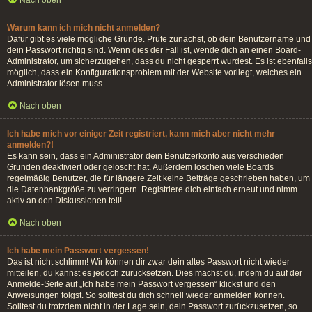
Nach oben
Warum kann ich mich nicht anmelden?
Dafür gibt es viele mögliche Gründe. Prüfe zunächst, ob dein Benutzername und
dein Passwort richtig sind. Wenn dies der Fall ist, wende dich an einen Board-
Administrator, um sicherzugehen, dass du nicht gesperrt wurdest. Es ist ebenfalls
möglich, dass ein Konfigurationsproblem mit der Website vorliegt, welches ein
Administrator lösen muss.
Nach oben
Ich habe mich vor einiger Zeit registriert, kann mich aber nicht mehr
anmelden?!
Es kann sein, dass ein Administrator dein Benutzerkonto aus verschieden
Gründen deaktiviert oder gelöscht hat. Außerdem löschen viele Boards
regelmäßig Benutzer, die für längere Zeit keine Beiträge geschrieben haben, um
die Datenbankgröße zu verringern. Registriere dich einfach erneut und nimm
aktiv an den Diskussionen teil!
Nach oben
Ich habe mein Passwort vergessen!
Das ist nicht schlimm! Wir können dir zwar dein altes Passwort nicht wieder
mitteilen, du kannst es jedoch zurücksetzen. Dies machst du, indem du auf der
Anmelde-Seite auf „Ich habe mein Passwort vergessen“ klickst und den
Anweisungen folgst. So solltest du dich schnell wieder anmelden können.
Solltest du trotzdem nicht in der Lage sein, dein Passwort zurückzusetzen, so