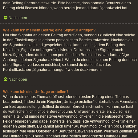
dein Beitrag überarbeitet wurde. Bitte beachte, dass normale Benutzer einen
Beitrag nicht löschen können, wenn bereits jemand darauf geantwortet hat.
Nach oben
Wie kann ich meinem Beitrag eine Signatur anfügen?
Um eine Signatur an deinen Beitrag anzufügen, musst du zunächst eine solche
in den Einstellungen in deinem persönlichen Bereich entwerfen. Nachdem du
die Signatur erstellt und gespeichert hast, kannst du in jedem Beitrag das
Kästchen „Signatur anhängen“ aktivieren. Du kannst eine Signatur auch
hinzufügen, indem du in deinem persönlichen Bereich das standardmäßige
Anhängen deiner Signatur aktivierst. Wenn du einen einzelnen Beitrag dennoch
ohne Signatur verfassen möchtest, so kannst du dort einfach das
Kontrollkästchen „Signatur anhängen“ wieder deaktivieren.
Nach oben
Wie kann ich eine Umfrage erstellen?
Wenn du ein neues Thema eröffnest oder den ersten Beitrag eines Themas
bearbeitest, findest du ein Register „Umfrage erstellen“ unterhalb des Formulars
zur Beitragserstellung. Solltest du diesen Bereich nicht sehen können, so hast
du wahrscheinlich nicht die Berechtigung, Umfragen zu erstellen. Du solltest
einen Titel und mindestens zwei Antwortmöglichkeiten in die entsprechenden
Felder eingeben und dabei sicherstellen, dass jede Antwortmöglichkeit in einer
eigenen Zeile steht. Du kannst auch unter „Auswahlmöglichkeiten pro Benutzer“
festlegen, wie viele Optionen ein Benutzer auswählen kann, welches Zeitlimit für
die Umfrage gilt (0 bedeutet dabei eine zeitlich unbegrenzte Umfrage) und