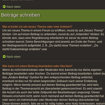
Nach oben
Beiträge schreiben
Wie erstelle ich ein neues Thema oder eine Antwort?
Um ein neues Thema in einem Forum zu eröffnen, musst du auf „Neues Thema“
klicken. Um auf einen Beitrag zu antworten, musst du auf „Antworten“ klicken. Es
könnte sein, dass eine Registrierung erforderlich ist, bevor du einen Beitrag
schreiben kannst. Deine Berechtigungen sind jeweils am Ende der Foren- und
der Beitragsansicht aufgelistet. Z. B. „Du darfst neue Themen erstellen“, „Du
darfst Dateianhänge erstellen“ usw.
Nach oben
Wie kann ich einen Beitrag bearbeiten oder löschen?
Wenn du nicht Administrator oder Moderator bist, kannst du nur deine eigenen
Beiträge bearbeiten oder löschen. Du kannst einen Beitrag bearbeiten, indem du
das „Ändere Beitrag“-Symbol für den entsprechenden Beitrag anklickst;
eventuell ist dies nur für einen begrenzten Zeitraum nach seiner Erstellung
möglich. Wenn bereits jemand auf deinen Beitrag geantwortet hat, wird dein
Beitrag in der Themenansicht als überarbeitet gekennzeichnet. Es wird sowohl
die Anzahl als auch der letzte Zeitpunkt der Bearbeitungen angezeigt. Dieser
Hinweis erscheint nicht, wenn noch niemand auf deinen Beitrag geantwortet hat
oder wenn ein Administrator oder Moderator deinen Beitrag überarbeitet hat.
Diese können jedoch, falls sie es für nötig halten, eine Notiz hinterlassen, warum