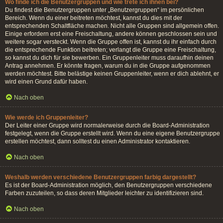
Wo finde ich die Benutzergruppen und wie trete ich ihnen bei?
Du findest die Benutzergruppen unter „Benutzergruppen“ im persönlichen
Bereich. Wenn du einer beitreten möchtest, kannst du dies mit der
entsprechenden Schaltfläche machen. Nicht alle Gruppen sind allgemein offen.
Einige erfordern erst eine Freischaltung, andere können geschlossen sein und
weitere sogar versteckt. Wenn die Gruppe offen ist, kannst du ihr einfach durch
die entsprechende Funktion beitreten; verlangt die Gruppe eine Freischaltung,
so kannst du dich für sie bewerben. Ein Gruppenleiter muss daraufhin deinen
Antrag annehmen. Er könnte fragen, warum du in die Gruppe aufgenommen
werden möchtest. Bitte belästige keinen Gruppenleiter, wenn er dich ablehnt, er
wird einen Grund dafür haben.
Nach oben
Wie werde ich Gruppenleiter?
Der Leiter einer Gruppe wird normalerweise durch die Board-Administration
festgelegt, wenn die Gruppe erstellt wird. Wenn du eine eigene Benutzergruppe
erstellen möchtest, dann solltest du einen Administrator kontaktieren.
Nach oben
Weshalb werden verschiedene Benutzergruppen farbig dargestellt?
Es ist der Board-Administration möglich, den Benutzergruppen verschiedene
Farben zuzuteilen, so dass deren Mitglieder leichter zu identifizieren sind.
Nach oben