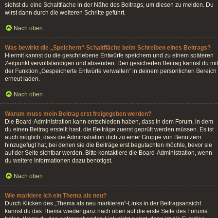
siehst du eine Schaltfläche in der Nähe des Beitrags, um diesen zu melden. Du
wirst dann durch die weiteren Schritte geführt.
Nach oben
Was bewirkt die „Speichern“-Schaltfläche beim Schreiben eines Beitrags?
Hiermit kannst du die geschriebene Entwürfe speichern und zu einem späteren
Zeitpunkt vervollständigen und absenden. Den gesicherten Beitrag kannst du mit
der Funktion „Gespeicherte Entwürfe verwalten“ in deinem persönlichen Bereich
erneut laden.
Nach oben
Warum muss mein Beitrag erst freigegeben werden?
Die Board-Administration kann entschieden haben, dass in dem Forum, in dem
du einen Beitrag erstellt hast, die Beiträge zuerst geprüft werden müssen. Es ist
auch möglich, dass die Administration dich zu einer Gruppe von Benutzern
hinzugefügt hat, bei denen sie die Beiträge erst begutachten möchte, bevor sie
auf der Seite sichtbar werden. Bitte kontaktiere die Board-Administration, wenn
du weitere Informationen dazu benötigst.
Nach oben
Wie markiere ich ein Thema als neu?
Durch Klicken des „Thema als neu markieren“-Links in der Beitragsansicht
kannst du das Thema wieder ganz nach oben auf die erste Seite des Forums