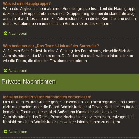
Was ist eine Hauptgruppe?
Wenn du Mitglied in mehr als einer Benutzergruppe bist, dient die Hauptgruppe
dazu, deine Gruppenfarbe sowie den Gruppenrang, der bei dir standardmäßig
angezeigt wird, festzulegen. Ein Administrator kann dir die Berechtigung geben,
deine Hauptgruppe im persönlichen Bereich selbst festzulegen.
Nach oben
Was bedeutet der „Das Team“-Link auf der Startseite?
Auf dieser Seite findest du eine Auflistung des Forenteams, einschließlich der
Administratoren, der Moderatoren. Du findest hier auch weitere Informationen
wie die Foren, die diese im Einzelnen moderieren.
Nach oben
Private Nachrichten
Ich kann keine Privaten Nachrichten verschicken!
Hierfür kann es drei Gründe geben: Entweder bist du nicht registriert und / oder
nicht angemeldet, oder die Board-Administration hat Private Nachrichten für das
komplette Forum ausgeschaltet. Außerdem könnte es sein, dass der
Administrator dir das Recht, Private Nachrichten zu verschicken, entzogen hat.
Kontaktiere einen Administrator, um weitere Informationen zu erhalten.
Nach oben