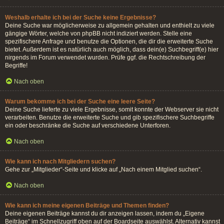
Weshalb erhalte ich bei der Suche keine Ergebnisse?
Deine Suche war möglicherweise zu allgemein gehalten und enthielt zu viele
gängige Wörter, welche von phpBB nicht indiziert werden. Stelle eine
spezifischere Anfrage und benutze die Optionen, die dir die erweiterte Suche
bietet. Außerdem ist es natürlich auch möglich, dass dein(e) Suchbegriff(e) hier
nirgends im Forum verwendet wurden. Prüfe ggf. die Rechtschreibung der
Begriffe!
Nach oben
Warum bekomme ich bei der Suche eine leere Seite?
Deine Suche lieferte zu viele Ergebnisse, somit konnte der Webserver sie nicht
verarbeiten. Benutze die erweiterte Suche und gib spezifischere Suchbegriffe
ein oder beschränke die Suche auf verschiedene Unterforen.
Nach oben
Wie kann ich nach Mitgliedern suchen?
Gehe zur „Mitglieder“-Seite und klicke auf „Nach einem Mitglied suchen“.
Nach oben
Wie kann ich meine eigenen Beiträge und Themen finden?
Deine eigenen Beiträge kannst du dir anzeigen lassen, indem du „Eigene
Beiträge“ im Schnellzugriff oben auf der Boardseite auswählst. Alternativ kannst