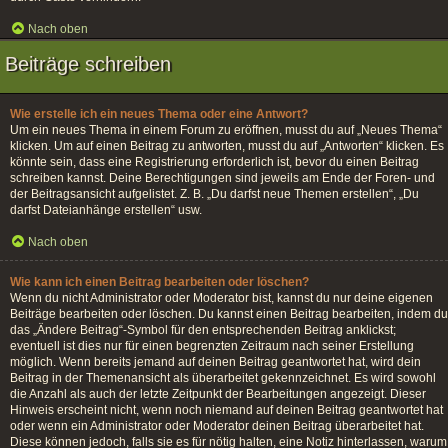
Nach oben
Beiträge schreiben
Wie erstelle ich ein neues Thema oder eine Antwort?
Um ein neues Thema in einem Forum zu eröffnen, musst du auf „Neues Thema“
klicken. Um auf einen Beitrag zu antworten, musst du auf „Antworten“ klicken. Es
könnte sein, dass eine Registrierung erforderlich ist, bevor du einen Beitrag
schreiben kannst. Deine Berechtigungen sind jeweils am Ende der Foren- und
der Beitragsansicht aufgelistet. Z. B. „Du darfst neue Themen erstellen“, „Du
darfst Dateianhänge erstellen“ usw.
Nach oben
Wie kann ich einen Beitrag bearbeiten oder löschen?
Wenn du nicht Administrator oder Moderator bist, kannst du nur deine eigenen
Beiträge bearbeiten oder löschen. Du kannst einen Beitrag bearbeiten, indem du
das „Ändere Beitrag“-Symbol für den entsprechenden Beitrag anklickst;
eventuell ist dies nur für einen begrenzten Zeitraum nach seiner Erstellung
möglich. Wenn bereits jemand auf deinen Beitrag geantwortet hat, wird dein
Beitrag in der Themenansicht als überarbeitet gekennzeichnet. Es wird sowohl
die Anzahl als auch der letzte Zeitpunkt der Bearbeitungen angezeigt. Dieser
Hinweis erscheint nicht, wenn noch niemand auf deinen Beitrag geantwortet hat
oder wenn ein Administrator oder Moderator deinen Beitrag überarbeitet hat.
Diese können jedoch, falls sie es für nötig halten, eine Notiz hinterlassen, warum