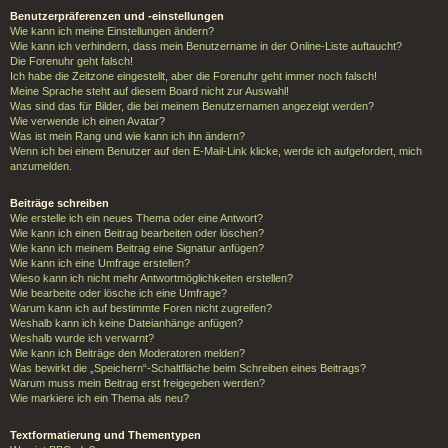
Benutzerpräferenzen und -einstellungen
Wie kann ich meine Einstellungen ändern?
Wie kann ich verhindern, dass mein Benutzername in der Online-Liste auftaucht?
Die Forenuhr geht falsch!
Ich habe die Zeitzone eingestellt, aber die Forenuhr geht immer noch falsch!
Meine Sprache steht auf diesem Board nicht zur Auswahl!
Was sind das für Bilder, die bei meinem Benutzernamen angezeigt werden?
Wie verwende ich einen Avatar?
Was ist mein Rang und wie kann ich ihn ändern?
Wenn ich bei einem Benutzer auf den E-Mail-Link klicke, werde ich aufgefordert, mich
anzumelden.
Beiträge schreiben
Wie erstelle ich ein neues Thema oder eine Antwort?
Wie kann ich einen Beitrag bearbeiten oder löschen?
Wie kann ich meinem Beitrag eine Signatur anfügen?
Wie kann ich eine Umfrage erstellen?
Wieso kann ich nicht mehr Antwortmöglichkeiten erstellen?
Wie bearbeite oder lösche ich eine Umfrage?
Warum kann ich auf bestimmte Foren nicht zugreifen?
Weshalb kann ich keine Dateianhänge anfügen?
Weshalb wurde ich verwarnt?
Wie kann ich Beiträge den Moderatoren melden?
Was bewirkt die „Speichern“-Schaltfläche beim Schreiben eines Beitrags?
Warum muss mein Beitrag erst freigegeben werden?
Wie markiere ich ein Thema als neu?
Textformatierung und Thementypen