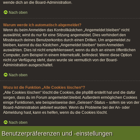
wende dich an die Board-Administration.
Nach oben
Warum werde ich automatisch abgemeldet?
Wenn du beim Anmelden das Kontrollkästchen „Angemeldet bleiben“ nicht
auswählst, wirst du nur für eine Sitzung angemeldet. Dies verhindert den
Missbrauch deines Benutzerkontos durch einen Dritten. Um angemeldet zu
bleiben, kannst du das Kästchen „Angemeldet bleiben“ beim Anmelden
auswählen. Dies ist nicht empfehlenswert, wenn du dich an einem öffentlichen
Computer, zum Beispiel in einem Internetcafé, befindest. Wenn diese Option
nicht zur Verfügung steht, dann wurde sie vermutlich von der Board-
Administration ausgeschaltet.
Nach oben
Wozu ist die Funktion „Alle Cookies löschen“?
„Alle Cookies löschen“ löscht die Cookies, die phpBB erstellt hat und die dafür
sorgen, dass du im Forum angemeldet bleibst. Außerdem ermöglichen Cookies
einige Funktionen, wie beispielsweise den „Gelesen“-Status – sofern sie von der
Board-Administration aktiviert wurden. Wenn du Probleme bei der An- oder
Abmeldung hast, kann es helfen, wenn du die Cookies löscht.
Nach oben
Benutzerpräferenzen und -einstellungen