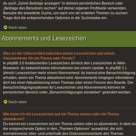
du auch „Deine Beiträge anzeigen“ in deinem persönlichen Bereich oder
„Beiträge des Benutzers suchen“ auf deiner eigenen Profilseite verwenden.
Benutze die erweiterte Suche, um nach von dir erstellen Themen zu suchen.
Trage dort die entsprechenden Optionen in die Suchmaske ein.
Nach oben
Abonnements und Lesezeichen
Was ist der Unterschied zwischen einem Lesezeichen und einem
Abonnements für ein Thema oder Forum?
In phpBB 3.0 funktionierten Lesezeichen ähnlich den Lesezeichen in Web-
Browsern: du bekamst keine Informationen bei einem Update. In phpBB 3.1
ähneln Lesezeichen mehr einem Abonnement: du kannst eine Benachrichtigung
erhalten, wenn ein Thema aktualisiert wird. Abonnements hingegen informieren
dich bei einer Aktualisierung eines Themas oder eines Forums des Boards. Die
Benachrichtigungsoptionen für Lesezeichen und Abonnements können im
persönlichen Bereich unter „Benachrichtigungen einstellen“ geändert werden.
Nach oben
Wie kann ich ein Lesezeichen auf ein Thema setzen oder ein Thema
abonnieren?
Du kannst ein Lesezeichen auf ein Thema setzen oder es abonnieren, in dem du
die entsprechende Option in den „Themen-Optionen“ auswählst, die sich
normalerweise ober- und unterhalb des Diskussionsverlaufs des Themas