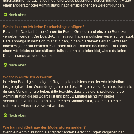
durchzuführen, brauchst du möglicherweise besondere Berechtigungen. Frage
einen Moderator oder Administrator nach entsprechenden Berechtigungen.
Nach oben
Weshalb kann ich keine Dateianhänge anfügen?
Rechte für Dateianhänge können für Foren, Gruppen und einzelne Benutzer
vergeben werden. Die Board-Administration hat es möglicherweise nicht erlaubt,
Dateianhänge in dem Forum anzufügen, in dem du deinen Beitrag verfassen
möchtest, oder nur bestimmte Gruppen dürfen Dateien hochladen. Du kannst
einen Administrator kontaktieren, falls du dir nicht sicher bist, wieso du keine
Dateianhänge anfügen kannst.
Nach oben
Weshalb wurde ich verwarnt?
In jedem Board gibt es eigene Regeln, die meistens von der Administration
festgelegt werden. Wenn du gegen eine dieser Regeln verstoßen hast, kann sie
dir eine Verwarnung erteilen. Bitte beachte, dass dies die Entscheidung der
Administration dieses Boards ist und phpBB Limited nichts mit dieser
Verwarnung zu tun hat. Kontaktiere einen Administrator, sofern du die nicht
sicher bist, wieso du verwarnt wurdest.
Nach oben
Wie kann ich Beiträge den Moderatoren melden?
Wenn ein Administrator die entsprechenden Berechtigungen vergeben hat,