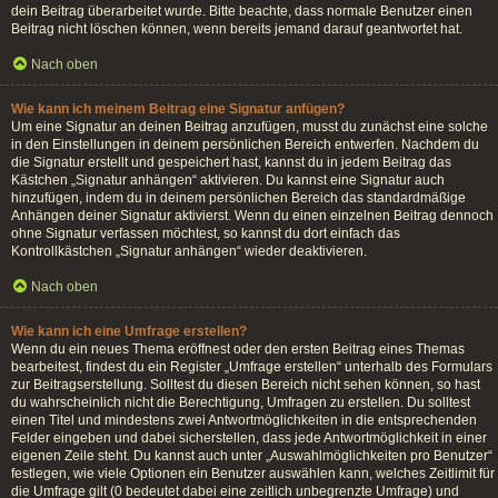
dein Beitrag überarbeitet wurde. Bitte beachte, dass normale Benutzer einen
Beitrag nicht löschen können, wenn bereits jemand darauf geantwortet hat.
Nach oben
Wie kann ich meinem Beitrag eine Signatur anfügen?
Um eine Signatur an deinen Beitrag anzufügen, musst du zunächst eine solche
in den Einstellungen in deinem persönlichen Bereich entwerfen. Nachdem du
die Signatur erstellt und gespeichert hast, kannst du in jedem Beitrag das
Kästchen „Signatur anhängen“ aktivieren. Du kannst eine Signatur auch
hinzufügen, indem du in deinem persönlichen Bereich das standardmäßige
Anhängen deiner Signatur aktivierst. Wenn du einen einzelnen Beitrag dennoch
ohne Signatur verfassen möchtest, so kannst du dort einfach das
Kontrollkästchen „Signatur anhängen“ wieder deaktivieren.
Nach oben
Wie kann ich eine Umfrage erstellen?
Wenn du ein neues Thema eröffnest oder den ersten Beitrag eines Themas
bearbeitest, findest du ein Register „Umfrage erstellen“ unterhalb des Formulars
zur Beitragserstellung. Solltest du diesen Bereich nicht sehen können, so hast
du wahrscheinlich nicht die Berechtigung, Umfragen zu erstellen. Du solltest
einen Titel und mindestens zwei Antwortmöglichkeiten in die entsprechenden
Felder eingeben und dabei sicherstellen, dass jede Antwortmöglichkeit in einer
eigenen Zeile steht. Du kannst auch unter „Auswahlmöglichkeiten pro Benutzer“
festlegen, wie viele Optionen ein Benutzer auswählen kann, welches Zeitlimit für
die Umfrage gilt (0 bedeutet dabei eine zeitlich unbegrenzte Umfrage) und