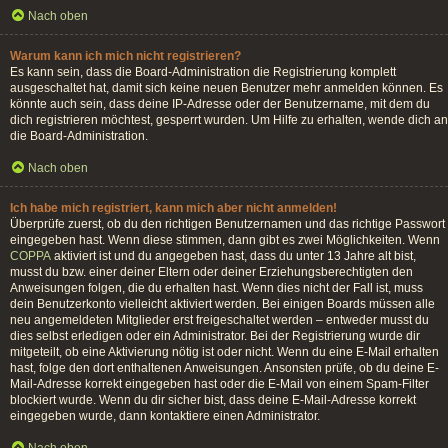
Nach oben
Warum kann ich mich nicht registrieren?
Es kann sein, dass die Board-Administration die Registrierung komplett
ausgeschaltet hat, damit sich keine neuen Benutzer mehr anmelden können. Es
könnte auch sein, dass deine IP-Adresse oder der Benutzername, mit dem du
dich registrieren möchtest, gesperrt wurden. Um Hilfe zu erhalten, wende dich an
die Board-Administration.
Nach oben
Ich habe mich registriert, kann mich aber nicht anmelden!
Überprüfe zuerst, ob du den richtigen Benutzernamen und das richtige Passwort
eingegeben hast. Wenn diese stimmen, dann gibt es zwei Möglichkeiten. Wenn
COPPA
aktiviert ist und du angegeben hast, dass du unter 13 Jahre alt bist,
musst du bzw. einer deiner Eltern oder deiner Erziehungsberechtigten den
Anweisungen folgen, die du erhalten hast. Wenn dies nicht der Fall ist, muss
dein Benutzerkonto vielleicht aktiviert werden. Bei einigen Boards müssen alle
neu angemeldeten Mitglieder erst freigeschaltet werden – entweder musst du
dies selbst erledigen oder ein Administrator. Bei der Registrierung wurde dir
mitgeteilt, ob eine Aktivierung nötig ist oder nicht. Wenn du eine E-Mail erhalten
hast, folge den dort enthaltenen Anweisungen. Ansonsten prüfe, ob du deine E-
Mail-Adresse korrekt eingegeben hast oder die E-Mail von einem Spam-Filter
blockiert wurde. Wenn du dir sicher bist, dass deine E-Mail-Adresse korrekt
eingegeben wurde, dann kontaktiere einen Administrator.