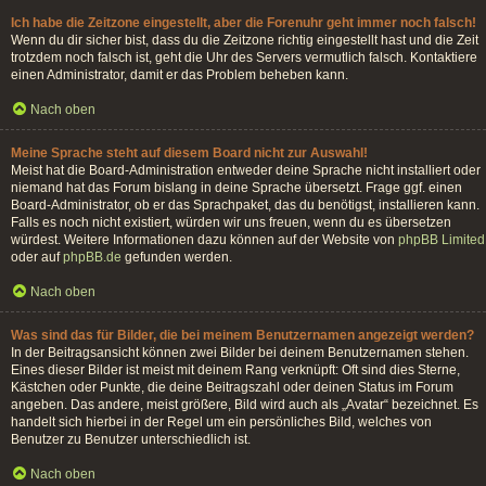
Ich habe die Zeitzone eingestellt, aber die Forenuhr geht immer noch falsch!
Wenn du dir sicher bist, dass du die Zeitzone richtig eingestellt hast und die Zeit
trotzdem noch falsch ist, geht die Uhr des Servers vermutlich falsch. Kontaktiere
einen Administrator, damit er das Problem beheben kann.
Nach oben
Meine Sprache steht auf diesem Board nicht zur Auswahl!
Meist hat die Board-Administration entweder deine Sprache nicht installiert oder
niemand hat das Forum bislang in deine Sprache übersetzt. Frage ggf. einen
Board-Administrator, ob er das Sprachpaket, das du benötigst, installieren kann.
Falls es noch nicht existiert, würden wir uns freuen, wenn du es übersetzen
würdest. Weitere Informationen dazu können auf der Website von
phpBB Limited
oder auf
phpBB.de
gefunden werden.
Nach oben
Was sind das für Bilder, die bei meinem Benutzernamen angezeigt werden?
In der Beitragsansicht können zwei Bilder bei deinem Benutzernamen stehen.
Eines dieser Bilder ist meist mit deinem Rang verknüpft: Oft sind dies Sterne,
Kästchen oder Punkte, die deine Beitragszahl oder deinen Status im Forum
angeben. Das andere, meist größere, Bild wird auch als „Avatar“ bezeichnet. Es
handelt sich hierbei in der Regel um ein persönliches Bild, welches von
Benutzer zu Benutzer unterschiedlich ist.
Nach oben