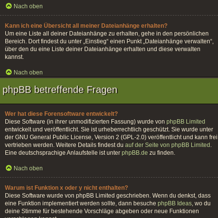
Nach oben
Kann ich eine Übersicht all meiner Dateianhänge erhalten?
Um eine Liste all deiner Dateianhänge zu erhalten, gehe in den persönlichen
Bereich. Dort findest du unter „Einstieg“ einen Punkt „Dateianhänge verwalten“,
über den du eine Liste deiner Dateianhänge erhalten und diese verwalten
kannst.
Nach oben
phpBB betreffende Fragen
Wer hat diese Forensoftware entwickelt?
Diese Software (in ihrer unmodifizierten Fassung) wurde von
phpBB Limited
entwickelt und veröffentlicht. Sie ist urheberrechtlich geschützt. Sie wurde unter
der GNU General Public License, Version 2 (GPL-2.0) veröffentlicht und kann frei
vertrieben werden. Weitere Details findest du
auf der Seite von phpBB Limited
.
Eine deutschsprachige Anlaufstelle ist unter
phpBB.de
zu finden.
Nach oben
Warum ist Funktion x oder y nicht enthalten?
Diese Software wurde von phpBB Limited geschrieben. Wenn du denkst, dass
eine Funktion implementiert werden sollte, dann besuche
phpBB Ideas
, wo du
deine Stimme für bestehende Vorschläge abgeben oder neue Funktionen