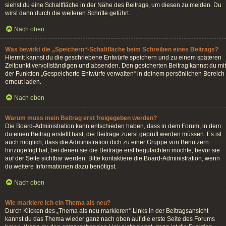
siehst du eine Schaltfläche in der Nähe des Beitrags, um diesen zu melden. Du
wirst dann durch die weiteren Schritte geführt.
Nach oben
Was bewirkt die „Speichern“-Schaltfläche beim Schreiben eines Beitrags?
Hiermit kannst du die geschriebene Entwürfe speichern und zu einem späteren
Zeitpunkt vervollständigen und absenden. Den gesicherten Beitrag kannst du mit
der Funktion „Gespeicherte Entwürfe verwalten“ in deinem persönlichen Bereich
erneut laden.
Nach oben
Warum muss mein Beitrag erst freigegeben werden?
Die Board-Administration kann entschieden haben, dass in dem Forum, in dem
du einen Beitrag erstellt hast, die Beiträge zuerst geprüft werden müssen. Es ist
auch möglich, dass die Administration dich zu einer Gruppe von Benutzern
hinzugefügt hat, bei denen sie die Beiträge erst begutachten möchte, bevor sie
auf der Seite sichtbar werden. Bitte kontaktiere die Board-Administration, wenn
du weitere Informationen dazu benötigst.
Nach oben
Wie markiere ich ein Thema als neu?
Durch Klicken des „Thema als neu markieren“-Links in der Beitragsansicht
kannst du das Thema wieder ganz nach oben auf die erste Seite des Forums