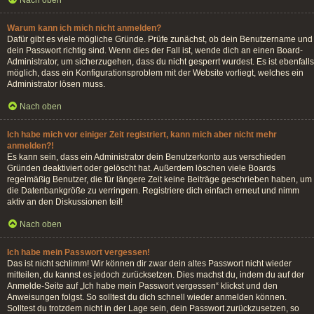
Nach oben
Warum kann ich mich nicht anmelden?
Dafür gibt es viele mögliche Gründe. Prüfe zunächst, ob dein Benutzername und
dein Passwort richtig sind. Wenn dies der Fall ist, wende dich an einen Board-
Administrator, um sicherzugehen, dass du nicht gesperrt wurdest. Es ist ebenfalls
möglich, dass ein Konfigurationsproblem mit der Website vorliegt, welches ein
Administrator lösen muss.
Nach oben
Ich habe mich vor einiger Zeit registriert, kann mich aber nicht mehr
anmelden?!
Es kann sein, dass ein Administrator dein Benutzerkonto aus verschieden
Gründen deaktiviert oder gelöscht hat. Außerdem löschen viele Boards
regelmäßig Benutzer, die für längere Zeit keine Beiträge geschrieben haben, um
die Datenbankgröße zu verringern. Registriere dich einfach erneut und nimm
aktiv an den Diskussionen teil!
Nach oben
Ich habe mein Passwort vergessen!
Das ist nicht schlimm! Wir können dir zwar dein altes Passwort nicht wieder
mitteilen, du kannst es jedoch zurücksetzen. Dies machst du, indem du auf der
Anmelde-Seite auf „Ich habe mein Passwort vergessen“ klickst und den
Anweisungen folgst. So solltest du dich schnell wieder anmelden können.
Solltest du trotzdem nicht in der Lage sein, dein Passwort zurückzusetzen, so