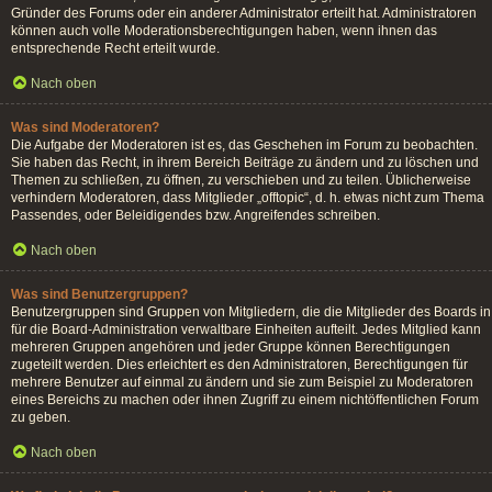
Gründer des Forums oder ein anderer Administrator erteilt hat. Administratoren
können auch volle Moderationsberechtigungen haben, wenn ihnen das
entsprechende Recht erteilt wurde.
Nach oben
Was sind Moderatoren?
Die Aufgabe der Moderatoren ist es, das Geschehen im Forum zu beobachten.
Sie haben das Recht, in ihrem Bereich Beiträge zu ändern und zu löschen und
Themen zu schließen, zu öffnen, zu verschieben und zu teilen. Üblicherweise
verhindern Moderatoren, dass Mitglieder „offtopic“, d. h. etwas nicht zum Thema
Passendes, oder Beleidigendes bzw. Angreifendes schreiben.
Nach oben
Was sind Benutzergruppen?
Benutzergruppen sind Gruppen von Mitgliedern, die die Mitglieder des Boards in
für die Board-Administration verwaltbare Einheiten aufteilt. Jedes Mitglied kann
mehreren Gruppen angehören und jeder Gruppe können Berechtigungen
zugeteilt werden. Dies erleichtert es den Administratoren, Berechtigungen für
mehrere Benutzer auf einmal zu ändern und sie zum Beispiel zu Moderatoren
eines Bereichs zu machen oder ihnen Zugriff zu einem nichtöffentlichen Forum
zu geben.
Nach oben