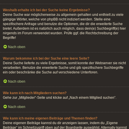
Weshalb erhalte ich bei der Suche keine Ergebnisse?
Deine Suche war möglicherweise zu allgemein gehalten und enthielt zu viele
gängige Wörter, welche von phpBB nicht indiziert werden. Stelle eine
spezifischere Anfrage und benutze die Optionen, die dir die erweiterte Suche
bietet. Außerdem ist es natürlich auch möglich, dass dein(e) Suchbegriff(e) hier
nirgends im Forum verwendet wurden. Prüfe ggf. die Rechtschreibung der
Begriffe!
Nach oben
Warum bekomme ich bei der Suche eine leere Seite?
Deine Suche lieferte zu viele Ergebnisse, somit konnte der Webserver sie nicht
verarbeiten. Benutze die erweiterte Suche und gib spezifischere Suchbegriffe
ein oder beschränke die Suche auf verschiedene Unterforen.
Nach oben
Wie kann ich nach Mitgliedern suchen?
Gehe zur „Mitglieder“-Seite und klicke auf „Nach einem Mitglied suchen“.
Nach oben
Wie kann ich meine eigenen Beiträge und Themen finden?
Deine eigenen Beiträge kannst du dir anzeigen lassen, indem du „Eigene
Beiträge“ im Schnellzugriff oben auf der Boardseite auswählst. Alternativ kannst