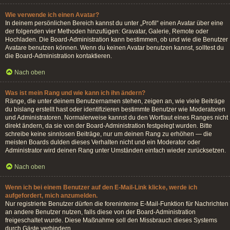
Wie verwende ich einen Avatar?
In deinem persönlichen Bereich kannst du unter „Profil“ einen Avatar über eine
der folgenden vier Methoden hinzufügen: Gravatar, Galerie, Remote oder
Hochladen. Die Board-Administration kann bestimmen, ob und wie die Benutzer
Avatare benutzen können. Wenn du keinen Avatar benutzen kannst, solltest du
die Board-Administration kontaktieren.
Nach oben
Was ist mein Rang und wie kann ich ihn ändern?
Ränge, die unter deinem Benutzernamen stehen, zeigen an, wie viele Beiträge
du bislang erstellt hast oder identifizieren bestimmte Benutzer wie Moderatoren
und Administratoren. Normalerweise kannst du den Wortlaut eines Ranges nicht
direkt ändern, da sie von der Board-Administration festgelegt wurden. Bitte
schreibe keine sinnlosen Beiträge, nur um deinen Rang zu erhöhen — die
meisten Boards dulden dieses Verhalten nicht und ein Moderator oder
Administrator wird deinen Rang unter Umständen einfach wieder zurücksetzen.
Nach oben
Wenn ich bei einem Benutzer auf den E-Mail-Link klicke, werde ich
aufgefordert, mich anzumelden.
Nur registrierte Benutzer dürfen die foreninterne E-Mail-Funktion für Nachrichten
an andere Benutzer nutzen, falls diese von der Board-Administration
freigeschaltet wurde. Diese Maßnahme soll den Missbrauch dieses Systems
durch Gäste verhindern.