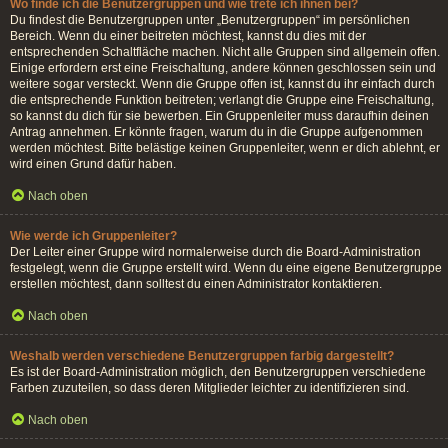
Wo finde ich die Benutzergruppen und wie trete ich ihnen bei?
Du findest die Benutzergruppen unter „Benutzergruppen“ im persönlichen
Bereich. Wenn du einer beitreten möchtest, kannst du dies mit der
entsprechenden Schaltfläche machen. Nicht alle Gruppen sind allgemein offen.
Einige erfordern erst eine Freischaltung, andere können geschlossen sein und
weitere sogar versteckt. Wenn die Gruppe offen ist, kannst du ihr einfach durch
die entsprechende Funktion beitreten; verlangt die Gruppe eine Freischaltung,
so kannst du dich für sie bewerben. Ein Gruppenleiter muss daraufhin deinen
Antrag annehmen. Er könnte fragen, warum du in die Gruppe aufgenommen
werden möchtest. Bitte belästige keinen Gruppenleiter, wenn er dich ablehnt, er
wird einen Grund dafür haben.
Nach oben
Wie werde ich Gruppenleiter?
Der Leiter einer Gruppe wird normalerweise durch die Board-Administration
festgelegt, wenn die Gruppe erstellt wird. Wenn du eine eigene Benutzergruppe
erstellen möchtest, dann solltest du einen Administrator kontaktieren.
Nach oben
Weshalb werden verschiedene Benutzergruppen farbig dargestellt?
Es ist der Board-Administration möglich, den Benutzergruppen verschiedene
Farben zuzuteilen, so dass deren Mitglieder leichter zu identifizieren sind.
Nach oben