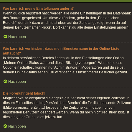
Wie kann ich meine Einstellungen ändern?
Wenn du dich registriert hast, werden alle deine Einstellungen in der Datenbank
des Boards gespeichert. Um diese zu ändern, gehe in den „Persönlichen
Bereich“; der Link dazu wird meist oben auf der Seite angezeigt, wenn du auf
deinen Benutzernamen klickst. Dort kannst du alle deine Einstellungen ändern.
Nach oben
Wie kann ich verhindern, dass mein Benutzername in der Online-Liste
auftaucht?
In deinem persönlichen Bereich findest du in den Einstellungen eine Option
„Meinen Online-Status während dieser Sitzung verbergen“. Wenn du diese
Option einschaltest, können nur Administratoren, Moderatoren und du selbst
deinen Online-Status sehen. Du wirst dann als unsichtbarer Besucher gezählt.
Nach oben
Die Forenuhr geht falsch!
Möglicherweise entspricht die angezeigte Zeit nicht deiner eigenen Zeitzone. In
diesem Fall solltest du im „Persönlichen Bereich“ die für dich passende Zeitzone
(Mitteleuropäische Zeit, ...) festlegen. Die Zeitzone kann dabei nur von
registrierten Benutzern geändert werden. Wenn du noch nicht registriert bist, ist
dies ein guter Grund, dies jetzt zu tun.
Nach oben