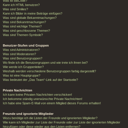
Was ist BBCode?
Kann ich HTML benutzen?
Was sind Smilies?
Kann ich Bilder in meine Beiträge einfügen?
Was sind globale Bekanntmachungen?
Was sind Bekanntmachungen?
Was sind wichtige Themen?
Was sind geschlossene Themen?
Was sind Themen-Symbole?
Benutzer-Stufen und Gruppen
Was sind Administratoren?
Was sind Moderatoren?
Was sind Benutzergruppen?
Wo finde ich die Benutzergruppen und wie trete ich ihnen bei?
Wie werde ich Gruppenleiter?
Weshalb werden verschiedene Benutzergruppen farbig dargestellt?
Was ist eine Hauptgruppe?
Was bedeutet der „Das Team“-Link auf der Startseite?
Private Nachrichten
Ich kann keine Privaten Nachrichten verschicken!
Ich bekomme ständig unerwünschte Private Nachrichten!
Ich habe eine Spam-E-Mail von einem Mitglied dieses Forums erhalten!
Freunde und ignorierte Mitglieder
Wozu benötige ich die Listen der Freunde und ignorierten Mitglieder?
Wie kann ich Mitglieder zur Liste der Freunde oder zur Liste der ignorierten Mitglieder
hinzufügen oder diese wieder aus den Listen entfernen?