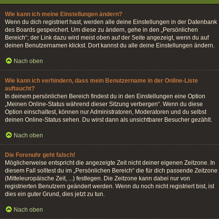
Wie kann ich meine Einstellungen ändern?
Wenn du dich registriert hast, werden alle deine Einstellungen in der Datenbank
des Boards gespeichert. Um diese zu ändern, gehe in den „Persönlichen
Bereich“; der Link dazu wird meist oben auf der Seite angezeigt, wenn du auf
deinen Benutzernamen klickst. Dort kannst du alle deine Einstellungen ändern.
Nach oben
Wie kann ich verhindern, dass mein Benutzername in der Online-Liste
auftaucht?
In deinem persönlichen Bereich findest du in den Einstellungen eine Option
„Meinen Online-Status während dieser Sitzung verbergen“. Wenn du diese
Option einschaltest, können nur Administratoren, Moderatoren und du selbst
deinen Online-Status sehen. Du wirst dann als unsichtbarer Besucher gezählt.
Nach oben
Die Forenuhr geht falsch!
Möglicherweise entspricht die angezeigte Zeit nicht deiner eigenen Zeitzone. In
diesem Fall solltest du im „Persönlichen Bereich“ die für dich passende Zeitzone
(Mitteleuropäische Zeit, ...) festlegen. Die Zeitzone kann dabei nur von
registrierten Benutzern geändert werden. Wenn du noch nicht registriert bist, ist
dies ein guter Grund, dies jetzt zu tun.
Nach oben