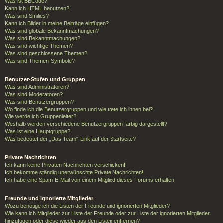
Was ist BBCode?
Kann ich HTML benutzen?
Was sind Smilies?
Kann ich Bilder in meine Beiträge einfügen?
Was sind globale Bekanntmachungen?
Was sind Bekanntmachungen?
Was sind wichtige Themen?
Was sind geschlossene Themen?
Was sind Themen-Symbole?
Benutzer-Stufen und Gruppen
Was sind Administratoren?
Was sind Moderatoren?
Was sind Benutzergruppen?
Wo finde ich die Benutzergruppen und wie trete ich ihnen bei?
Wie werde ich Gruppenleiter?
Weshalb werden verschiedene Benutzergruppen farbig dargestellt?
Was ist eine Hauptgruppe?
Was bedeutet der „Das Team“-Link auf der Startseite?
Private Nachrichten
Ich kann keine Privaten Nachrichten verschicken!
Ich bekomme ständig unerwünschte Private Nachrichten!
Ich habe eine Spam-E-Mail von einem Mitglied dieses Forums erhalten!
Freunde und ignorierte Mitglieder
Wozu benötige ich die Listen der Freunde und ignorierten Mitglieder?
Wie kann ich Mitglieder zur Liste der Freunde oder zur Liste der ignorierten Mitglieder
hinzufügen oder diese wieder aus den Listen entfernen?