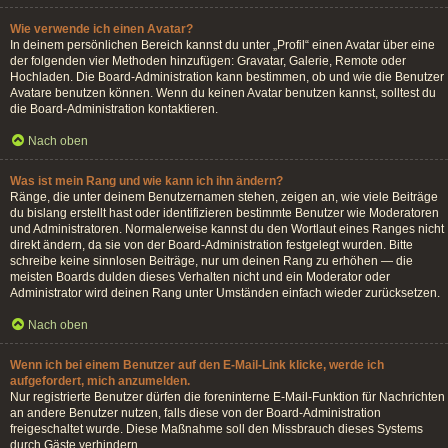
Wie verwende ich einen Avatar?
In deinem persönlichen Bereich kannst du unter „Profil“ einen Avatar über eine
der folgenden vier Methoden hinzufügen: Gravatar, Galerie, Remote oder
Hochladen. Die Board-Administration kann bestimmen, ob und wie die Benutzer
Avatare benutzen können. Wenn du keinen Avatar benutzen kannst, solltest du
die Board-Administration kontaktieren.
Nach oben
Was ist mein Rang und wie kann ich ihn ändern?
Ränge, die unter deinem Benutzernamen stehen, zeigen an, wie viele Beiträge
du bislang erstellt hast oder identifizieren bestimmte Benutzer wie Moderatoren
und Administratoren. Normalerweise kannst du den Wortlaut eines Ranges nicht
direkt ändern, da sie von der Board-Administration festgelegt wurden. Bitte
schreibe keine sinnlosen Beiträge, nur um deinen Rang zu erhöhen — die
meisten Boards dulden dieses Verhalten nicht und ein Moderator oder
Administrator wird deinen Rang unter Umständen einfach wieder zurücksetzen.
Nach oben
Wenn ich bei einem Benutzer auf den E-Mail-Link klicke, werde ich
aufgefordert, mich anzumelden.
Nur registrierte Benutzer dürfen die foreninterne E-Mail-Funktion für Nachrichten
an andere Benutzer nutzen, falls diese von der Board-Administration
freigeschaltet wurde. Diese Maßnahme soll den Missbrauch dieses Systems
durch Gäste verhindern.