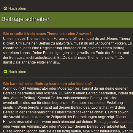
Nach oben
Beiträge schreiben
Wie erstelle ich ein neues Thema oder eine Antwort?
Um ein neues Thema in einem Forum zu eröffnen, musst du auf „Neues Thema“
klicken. Um auf einen Beitrag zu antworten, musst du auf „Antworten“ klicken. Es
könnte sein, dass eine Registrierung erforderlich ist, bevor du einen Beitrag
schreiben kannst. Deine Berechtigungen sind jeweils am Ende der Foren- und
der Beitragsansicht aufgelistet. Z. B. „Du darfst neue Themen erstellen“, „Du
darfst Dateianhänge erstellen“ usw.
Nach oben
Wie kann ich einen Beitrag bearbeiten oder löschen?
Wenn du nicht Administrator oder Moderator bist, kannst du nur deine eigenen
Beiträge bearbeiten oder löschen. Du kannst einen Beitrag bearbeiten, indem du
das „Ändere Beitrag“-Symbol für den entsprechenden Beitrag anklickst;
eventuell ist dies nur für einen begrenzten Zeitraum nach seiner Erstellung
möglich. Wenn bereits jemand auf deinen Beitrag geantwortet hat, wird dein
Beitrag in der Themenansicht als überarbeitet gekennzeichnet. Es wird sowohl
die Anzahl als auch der letzte Zeitpunkt der Bearbeitungen angezeigt. Dieser
Hinweis erscheint nicht, wenn noch niemand auf deinen Beitrag geantwortet hat
oder wenn ein Administrator oder Moderator deinen Beitrag überarbeitet hat.
Diese können jedoch, falls sie es für nötig halten, eine Notiz hinterlassen, warum