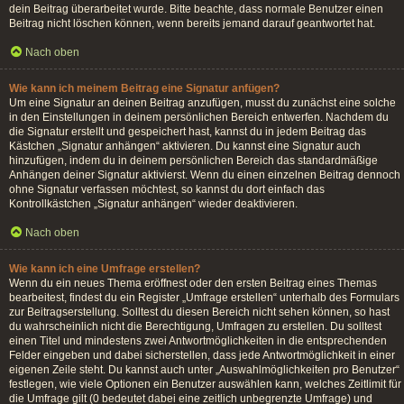
dein Beitrag überarbeitet wurde. Bitte beachte, dass normale Benutzer einen
Beitrag nicht löschen können, wenn bereits jemand darauf geantwortet hat.
Nach oben
Wie kann ich meinem Beitrag eine Signatur anfügen?
Um eine Signatur an deinen Beitrag anzufügen, musst du zunächst eine solche
in den Einstellungen in deinem persönlichen Bereich entwerfen. Nachdem du
die Signatur erstellt und gespeichert hast, kannst du in jedem Beitrag das
Kästchen „Signatur anhängen“ aktivieren. Du kannst eine Signatur auch
hinzufügen, indem du in deinem persönlichen Bereich das standardmäßige
Anhängen deiner Signatur aktivierst. Wenn du einen einzelnen Beitrag dennoch
ohne Signatur verfassen möchtest, so kannst du dort einfach das
Kontrollkästchen „Signatur anhängen“ wieder deaktivieren.
Nach oben
Wie kann ich eine Umfrage erstellen?
Wenn du ein neues Thema eröffnest oder den ersten Beitrag eines Themas
bearbeitest, findest du ein Register „Umfrage erstellen“ unterhalb des Formulars
zur Beitragserstellung. Solltest du diesen Bereich nicht sehen können, so hast
du wahrscheinlich nicht die Berechtigung, Umfragen zu erstellen. Du solltest
einen Titel und mindestens zwei Antwortmöglichkeiten in die entsprechenden
Felder eingeben und dabei sicherstellen, dass jede Antwortmöglichkeit in einer
eigenen Zeile steht. Du kannst auch unter „Auswahlmöglichkeiten pro Benutzer“
festlegen, wie viele Optionen ein Benutzer auswählen kann, welches Zeitlimit für
die Umfrage gilt (0 bedeutet dabei eine zeitlich unbegrenzte Umfrage) und