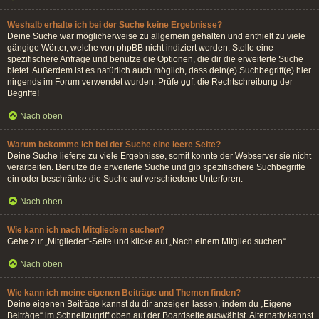
Weshalb erhalte ich bei der Suche keine Ergebnisse?
Deine Suche war möglicherweise zu allgemein gehalten und enthielt zu viele
gängige Wörter, welche von phpBB nicht indiziert werden. Stelle eine
spezifischere Anfrage und benutze die Optionen, die dir die erweiterte Suche
bietet. Außerdem ist es natürlich auch möglich, dass dein(e) Suchbegriff(e) hier
nirgends im Forum verwendet wurden. Prüfe ggf. die Rechtschreibung der
Begriffe!
Nach oben
Warum bekomme ich bei der Suche eine leere Seite?
Deine Suche lieferte zu viele Ergebnisse, somit konnte der Webserver sie nicht
verarbeiten. Benutze die erweiterte Suche und gib spezifischere Suchbegriffe
ein oder beschränke die Suche auf verschiedene Unterforen.
Nach oben
Wie kann ich nach Mitgliedern suchen?
Gehe zur „Mitglieder“-Seite und klicke auf „Nach einem Mitglied suchen“.
Nach oben
Wie kann ich meine eigenen Beiträge und Themen finden?
Deine eigenen Beiträge kannst du dir anzeigen lassen, indem du „Eigene
Beiträge“ im Schnellzugriff oben auf der Boardseite auswählst. Alternativ kannst