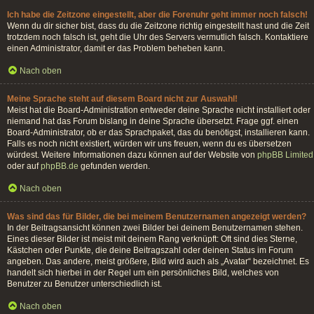
Ich habe die Zeitzone eingestellt, aber die Forenuhr geht immer noch falsch!
Wenn du dir sicher bist, dass du die Zeitzone richtig eingestellt hast und die Zeit
trotzdem noch falsch ist, geht die Uhr des Servers vermutlich falsch. Kontaktiere
einen Administrator, damit er das Problem beheben kann.
Nach oben
Meine Sprache steht auf diesem Board nicht zur Auswahl!
Meist hat die Board-Administration entweder deine Sprache nicht installiert oder
niemand hat das Forum bislang in deine Sprache übersetzt. Frage ggf. einen
Board-Administrator, ob er das Sprachpaket, das du benötigst, installieren kann.
Falls es noch nicht existiert, würden wir uns freuen, wenn du es übersetzen
würdest. Weitere Informationen dazu können auf der Website von
phpBB Limited
oder auf
phpBB.de
gefunden werden.
Nach oben
Was sind das für Bilder, die bei meinem Benutzernamen angezeigt werden?
In der Beitragsansicht können zwei Bilder bei deinem Benutzernamen stehen.
Eines dieser Bilder ist meist mit deinem Rang verknüpft: Oft sind dies Sterne,
Kästchen oder Punkte, die deine Beitragszahl oder deinen Status im Forum
angeben. Das andere, meist größere, Bild wird auch als „Avatar“ bezeichnet. Es
handelt sich hierbei in der Regel um ein persönliches Bild, welches von
Benutzer zu Benutzer unterschiedlich ist.
Nach oben