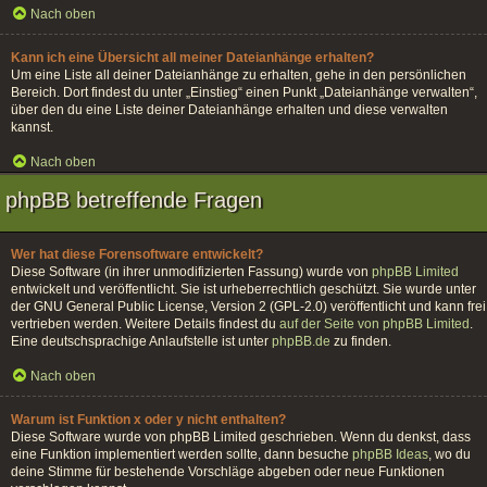
Nach oben
Kann ich eine Übersicht all meiner Dateianhänge erhalten?
Um eine Liste all deiner Dateianhänge zu erhalten, gehe in den persönlichen
Bereich. Dort findest du unter „Einstieg“ einen Punkt „Dateianhänge verwalten“,
über den du eine Liste deiner Dateianhänge erhalten und diese verwalten
kannst.
Nach oben
phpBB betreffende Fragen
Wer hat diese Forensoftware entwickelt?
Diese Software (in ihrer unmodifizierten Fassung) wurde von
phpBB Limited
entwickelt und veröffentlicht. Sie ist urheberrechtlich geschützt. Sie wurde unter
der GNU General Public License, Version 2 (GPL-2.0) veröffentlicht und kann frei
vertrieben werden. Weitere Details findest du
auf der Seite von phpBB Limited
.
Eine deutschsprachige Anlaufstelle ist unter
phpBB.de
zu finden.
Nach oben
Warum ist Funktion x oder y nicht enthalten?
Diese Software wurde von phpBB Limited geschrieben. Wenn du denkst, dass
eine Funktion implementiert werden sollte, dann besuche
phpBB Ideas
, wo du
deine Stimme für bestehende Vorschläge abgeben oder neue Funktionen