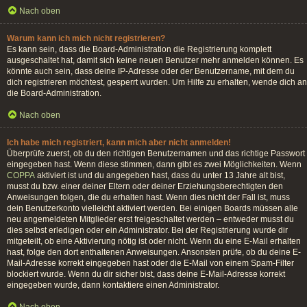
Nach oben
Warum kann ich mich nicht registrieren?
Es kann sein, dass die Board-Administration die Registrierung komplett
ausgeschaltet hat, damit sich keine neuen Benutzer mehr anmelden können. Es
könnte auch sein, dass deine IP-Adresse oder der Benutzername, mit dem du
dich registrieren möchtest, gesperrt wurden. Um Hilfe zu erhalten, wende dich an
die Board-Administration.
Nach oben
Ich habe mich registriert, kann mich aber nicht anmelden!
Überprüfe zuerst, ob du den richtigen Benutzernamen und das richtige Passwort
eingegeben hast. Wenn diese stimmen, dann gibt es zwei Möglichkeiten. Wenn
COPPA
aktiviert ist und du angegeben hast, dass du unter 13 Jahre alt bist,
musst du bzw. einer deiner Eltern oder deiner Erziehungsberechtigten den
Anweisungen folgen, die du erhalten hast. Wenn dies nicht der Fall ist, muss
dein Benutzerkonto vielleicht aktiviert werden. Bei einigen Boards müssen alle
neu angemeldeten Mitglieder erst freigeschaltet werden – entweder musst du
dies selbst erledigen oder ein Administrator. Bei der Registrierung wurde dir
mitgeteilt, ob eine Aktivierung nötig ist oder nicht. Wenn du eine E-Mail erhalten
hast, folge den dort enthaltenen Anweisungen. Ansonsten prüfe, ob du deine E-
Mail-Adresse korrekt eingegeben hast oder die E-Mail von einem Spam-Filter
blockiert wurde. Wenn du dir sicher bist, dass deine E-Mail-Adresse korrekt
eingegeben wurde, dann kontaktiere einen Administrator.