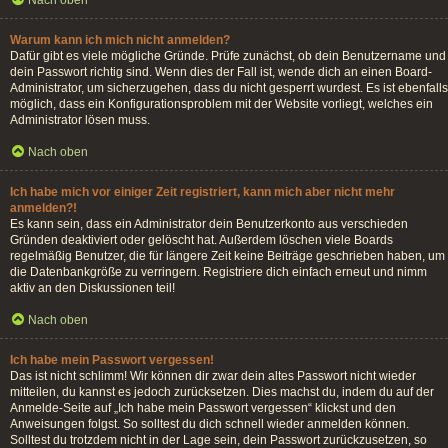
Nach oben
Warum kann ich mich nicht anmelden?
Dafür gibt es viele mögliche Gründe. Prüfe zunächst, ob dein Benutzername und
dein Passwort richtig sind. Wenn dies der Fall ist, wende dich an einen Board-
Administrator, um sicherzugehen, dass du nicht gesperrt wurdest. Es ist ebenfalls
möglich, dass ein Konfigurationsproblem mit der Website vorliegt, welches ein
Administrator lösen muss.
Nach oben
Ich habe mich vor einiger Zeit registriert, kann mich aber nicht mehr
anmelden?!
Es kann sein, dass ein Administrator dein Benutzerkonto aus verschieden
Gründen deaktiviert oder gelöscht hat. Außerdem löschen viele Boards
regelmäßig Benutzer, die für längere Zeit keine Beiträge geschrieben haben, um
die Datenbankgröße zu verringern. Registriere dich einfach erneut und nimm
aktiv an den Diskussionen teil!
Nach oben
Ich habe mein Passwort vergessen!
Das ist nicht schlimm! Wir können dir zwar dein altes Passwort nicht wieder
mitteilen, du kannst es jedoch zurücksetzen. Dies machst du, indem du auf der
Anmelde-Seite auf „Ich habe mein Passwort vergessen“ klickst und den
Anweisungen folgst. So solltest du dich schnell wieder anmelden können.
Solltest du trotzdem nicht in der Lage sein, dein Passwort zurückzusetzen, so