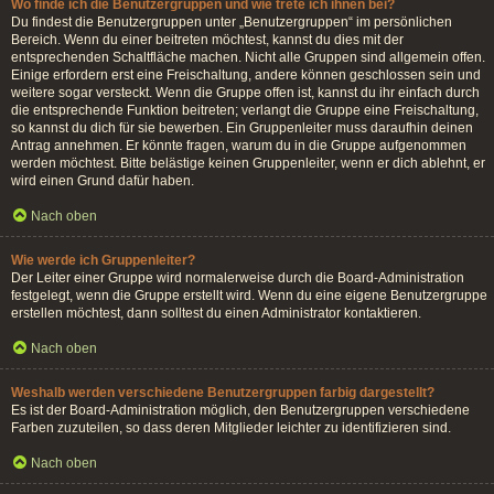
Wo finde ich die Benutzergruppen und wie trete ich ihnen bei?
Du findest die Benutzergruppen unter „Benutzergruppen“ im persönlichen
Bereich. Wenn du einer beitreten möchtest, kannst du dies mit der
entsprechenden Schaltfläche machen. Nicht alle Gruppen sind allgemein offen.
Einige erfordern erst eine Freischaltung, andere können geschlossen sein und
weitere sogar versteckt. Wenn die Gruppe offen ist, kannst du ihr einfach durch
die entsprechende Funktion beitreten; verlangt die Gruppe eine Freischaltung,
so kannst du dich für sie bewerben. Ein Gruppenleiter muss daraufhin deinen
Antrag annehmen. Er könnte fragen, warum du in die Gruppe aufgenommen
werden möchtest. Bitte belästige keinen Gruppenleiter, wenn er dich ablehnt, er
wird einen Grund dafür haben.
Nach oben
Wie werde ich Gruppenleiter?
Der Leiter einer Gruppe wird normalerweise durch die Board-Administration
festgelegt, wenn die Gruppe erstellt wird. Wenn du eine eigene Benutzergruppe
erstellen möchtest, dann solltest du einen Administrator kontaktieren.
Nach oben
Weshalb werden verschiedene Benutzergruppen farbig dargestellt?
Es ist der Board-Administration möglich, den Benutzergruppen verschiedene
Farben zuzuteilen, so dass deren Mitglieder leichter zu identifizieren sind.
Nach oben