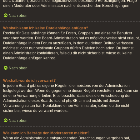
durchzuführen, brauchst du möglicherweise besondere Berechtigungen. Frage
einen Moderator oder Administrator nach entsprechenden Berechtigungen.
Nach oben
Weshalb kann ich keine Dateianhänge anfügen?
Rechte für Dateianhänge können für Foren, Gruppen und einzelne Benutzer
vergeben werden. Die Board-Administration hat es möglicherweise nicht erlaubt,
Dateianhänge in dem Forum anzufügen, in dem du deinen Beitrag verfassen
möchtest, oder nur bestimmte Gruppen dürfen Dateien hochladen. Du kannst
einen Administrator kontaktieren, falls du dir nicht sicher bist, wieso du keine
Dateianhänge anfügen kannst.
Nach oben
Weshalb wurde ich verwarnt?
In jedem Board gibt es eigene Regeln, die meistens von der Administration
festgelegt werden. Wenn du gegen eine dieser Regeln verstoßen hast, kann sie
dir eine Verwarnung erteilen. Bitte beachte, dass dies die Entscheidung der
Administration dieses Boards ist und phpBB Limited nichts mit dieser
Verwarnung zu tun hat. Kontaktiere einen Administrator, sofern du die nicht
sicher bist, wieso du verwarnt wurdest.
Nach oben
Wie kann ich Beiträge den Moderatoren melden?
Wenn ein Administrator die entsprechenden Berechtigungen vergeben hat,