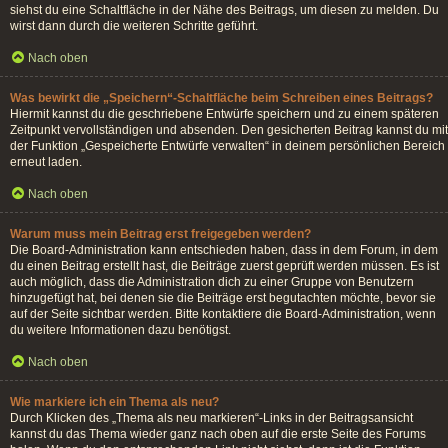
siehst du eine Schaltfläche in der Nähe des Beitrags, um diesen zu melden. Du
wirst dann durch die weiteren Schritte geführt.
Nach oben
Was bewirkt die „Speichern“-Schaltfläche beim Schreiben eines Beitrags?
Hiermit kannst du die geschriebene Entwürfe speichern und zu einem späteren
Zeitpunkt vervollständigen und absenden. Den gesicherten Beitrag kannst du mit
der Funktion „Gespeicherte Entwürfe verwalten“ in deinem persönlichen Bereich
erneut laden.
Nach oben
Warum muss mein Beitrag erst freigegeben werden?
Die Board-Administration kann entschieden haben, dass in dem Forum, in dem
du einen Beitrag erstellt hast, die Beiträge zuerst geprüft werden müssen. Es ist
auch möglich, dass die Administration dich zu einer Gruppe von Benutzern
hinzugefügt hat, bei denen sie die Beiträge erst begutachten möchte, bevor sie
auf der Seite sichtbar werden. Bitte kontaktiere die Board-Administration, wenn
du weitere Informationen dazu benötigst.
Nach oben
Wie markiere ich ein Thema als neu?
Durch Klicken des „Thema als neu markieren“-Links in der Beitragsansicht
kannst du das Thema wieder ganz nach oben auf die erste Seite des Forums