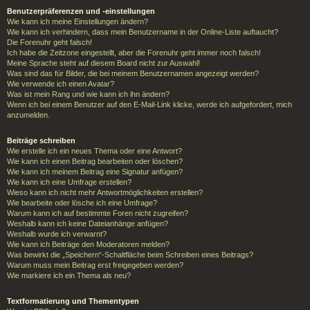
Benutzerpräferenzen und -einstellungen
Wie kann ich meine Einstellungen ändern?
Wie kann ich verhindern, dass mein Benutzername in der Online-Liste auftaucht?
Die Forenuhr geht falsch!
Ich habe die Zeitzone eingestellt, aber die Forenuhr geht immer noch falsch!
Meine Sprache steht auf diesem Board nicht zur Auswahl!
Was sind das für Bilder, die bei meinem Benutzernamen angezeigt werden?
Wie verwende ich einen Avatar?
Was ist mein Rang und wie kann ich ihn ändern?
Wenn ich bei einem Benutzer auf den E-Mail-Link klicke, werde ich aufgefordert, mich
anzumelden.
Beiträge schreiben
Wie erstelle ich ein neues Thema oder eine Antwort?
Wie kann ich einen Beitrag bearbeiten oder löschen?
Wie kann ich meinem Beitrag eine Signatur anfügen?
Wie kann ich eine Umfrage erstellen?
Wieso kann ich nicht mehr Antwortmöglichkeiten erstellen?
Wie bearbeite oder lösche ich eine Umfrage?
Warum kann ich auf bestimmte Foren nicht zugreifen?
Weshalb kann ich keine Dateianhänge anfügen?
Weshalb wurde ich verwarnt?
Wie kann ich Beiträge den Moderatoren melden?
Was bewirkt die „Speichern“-Schaltfläche beim Schreiben eines Beitrags?
Warum muss mein Beitrag erst freigegeben werden?
Wie markiere ich ein Thema als neu?
Textformatierung und Thementypen