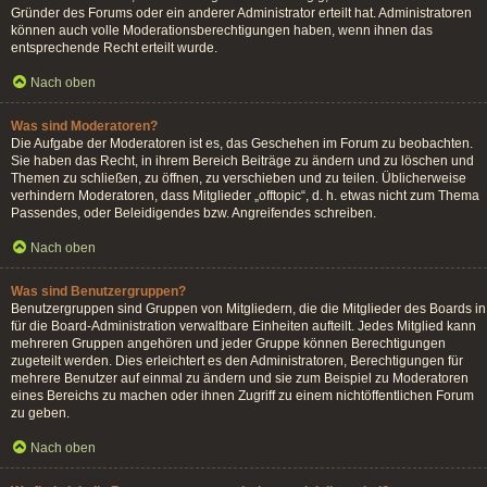
Gründer des Forums oder ein anderer Administrator erteilt hat. Administratoren
können auch volle Moderationsberechtigungen haben, wenn ihnen das
entsprechende Recht erteilt wurde.
Nach oben
Was sind Moderatoren?
Die Aufgabe der Moderatoren ist es, das Geschehen im Forum zu beobachten.
Sie haben das Recht, in ihrem Bereich Beiträge zu ändern und zu löschen und
Themen zu schließen, zu öffnen, zu verschieben und zu teilen. Üblicherweise
verhindern Moderatoren, dass Mitglieder „offtopic“, d. h. etwas nicht zum Thema
Passendes, oder Beleidigendes bzw. Angreifendes schreiben.
Nach oben
Was sind Benutzergruppen?
Benutzergruppen sind Gruppen von Mitgliedern, die die Mitglieder des Boards in
für die Board-Administration verwaltbare Einheiten aufteilt. Jedes Mitglied kann
mehreren Gruppen angehören und jeder Gruppe können Berechtigungen
zugeteilt werden. Dies erleichtert es den Administratoren, Berechtigungen für
mehrere Benutzer auf einmal zu ändern und sie zum Beispiel zu Moderatoren
eines Bereichs zu machen oder ihnen Zugriff zu einem nichtöffentlichen Forum
zu geben.
Nach oben