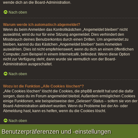
wende dich an die Board-Administration.
Nach oben
Warum werde ich automatisch abgemeldet?
Wenn du beim Anmelden das Kontrollkästchen „Angemeldet bleiben“ nicht
auswählst, wirst du nur für eine Sitzung angemeldet. Dies verhindert den
Missbrauch deines Benutzerkontos durch einen Dritten. Um angemeldet zu
bleiben, kannst du das Kästchen „Angemeldet bleiben“ beim Anmelden
auswählen. Dies ist nicht empfehlenswert, wenn du dich an einem öffentlichen
Computer, zum Beispiel in einem Internetcafé, befindest. Wenn diese Option
nicht zur Verfügung steht, dann wurde sie vermutlich von der Board-
Administration ausgeschaltet.
Nach oben
Wozu ist die Funktion „Alle Cookies löschen“?
„Alle Cookies löschen“ löscht die Cookies, die phpBB erstellt hat und die dafür
sorgen, dass du im Forum angemeldet bleibst. Außerdem ermöglichen Cookies
einige Funktionen, wie beispielsweise den „Gelesen“-Status – sofern sie von der
Board-Administration aktiviert wurden. Wenn du Probleme bei der An- oder
Abmeldung hast, kann es helfen, wenn du die Cookies löscht.
Nach oben
Benutzerpräferenzen und -einstellungen