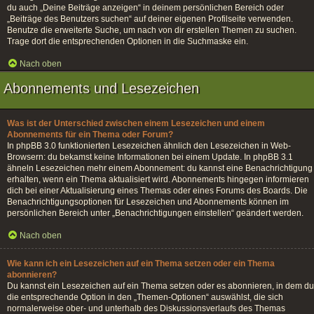
du auch „Deine Beiträge anzeigen“ in deinem persönlichen Bereich oder
„Beiträge des Benutzers suchen“ auf deiner eigenen Profilseite verwenden.
Benutze die erweiterte Suche, um nach von dir erstellen Themen zu suchen.
Trage dort die entsprechenden Optionen in die Suchmaske ein.
Nach oben
Abonnements und Lesezeichen
Was ist der Unterschied zwischen einem Lesezeichen und einem
Abonnements für ein Thema oder Forum?
In phpBB 3.0 funktionierten Lesezeichen ähnlich den Lesezeichen in Web-
Browsern: du bekamst keine Informationen bei einem Update. In phpBB 3.1
ähneln Lesezeichen mehr einem Abonnement: du kannst eine Benachrichtigung
erhalten, wenn ein Thema aktualisiert wird. Abonnements hingegen informieren
dich bei einer Aktualisierung eines Themas oder eines Forums des Boards. Die
Benachrichtigungsoptionen für Lesezeichen und Abonnements können im
persönlichen Bereich unter „Benachrichtigungen einstellen“ geändert werden.
Nach oben
Wie kann ich ein Lesezeichen auf ein Thema setzen oder ein Thema
abonnieren?
Du kannst ein Lesezeichen auf ein Thema setzen oder es abonnieren, in dem du
die entsprechende Option in den „Themen-Optionen“ auswählst, die sich
normalerweise ober- und unterhalb des Diskussionsverlaufs des Themas