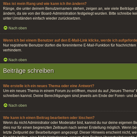
Was ist mein Rang und wie kann ich ihn ändern?
Ränge, die unter deinem Benutzernamen stehen, zeigen an, wie viele Beiträge du
ändern, da sie von der Board-Administration festgelegt wurden. Bitte schreibe 
unter Umständen einfach wieder zurücksetzen.
Nach oben
Wenn ich bei einem Benutzer auf den E-Mail-Link klicke, werde ich aufgeford
Nur registrierte Benutzer dürfen die foreninterne E-Mail-Funktion für Nachrich
verhindern.
Nach oben
Beiträge schreiben
Wie erstelle ich ein neues Thema oder eine Antwort?
Um ein neues Thema in einem Forum zu eröffnen, musst du auf „Neues Thema“ klick
schreiben kannst. Deine Berechtigungen sind jeweils am Ende der Foren- und der 
Nach oben
Wie kann ich einen Beitrag bearbeiten oder löschen?
Wenn du nicht Administrator oder Moderator bist, kannst du nur deine eigenen Be
dies nur für einen begrenzten Zeitraum nach seiner Erstellung möglich. Wenn ber
letzte Zeitpunkt der Bearbeitungen angezeigt. Dieser Hinweis erscheint nicht, w