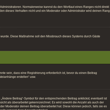
 Administratoren. Normalerweise kannst du den Wortlaut eines Ranges nicht direkt
den dieses Verhalten nicht und ein Moderator oder Administrator wird deinen Rang
altet wurde. Diese Maßnahme soll den Missbrauch dieses Systems durch Gäste
e sein, dass eine Registrierung erforderlich ist, bevor du einen Beitrag
ateianhänge erstellen“ usw.
„Ändere Beitrag“-Symbol für den entsprechenden Beitrag anklickst; eventuell ist
sicht als überarbeitet gekennzeichnet. Es wird sowohl die Anzahl als auch der
der Moderator deinen Beitrag überarbeitet hat. Diese können jedoch, falls sie es