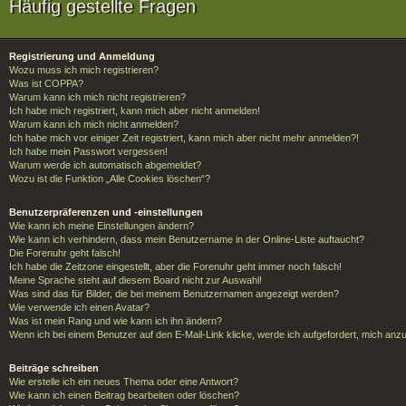
Häufig gestellte Fragen
Registrierung und Anmeldung
Wozu muss ich mich registrieren?
Was ist COPPA?
Warum kann ich mich nicht registrieren?
Ich habe mich registriert, kann mich aber nicht anmelden!
Warum kann ich mich nicht anmelden?
Ich habe mich vor einiger Zeit registriert, kann mich aber nicht mehr anmelden?!
Ich habe mein Passwort vergessen!
Warum werde ich automatisch abgemeldet?
Wozu ist die Funktion „Alle Cookies löschen“?
Benutzerpräferenzen und -einstellungen
Wie kann ich meine Einstellungen ändern?
Wie kann ich verhindern, dass mein Benutzername in der Online-Liste auftaucht?
Die Forenuhr geht falsch!
Ich habe die Zeitzone eingestellt, aber die Forenuhr geht immer noch falsch!
Meine Sprache steht auf diesem Board nicht zur Auswahl!
Was sind das für Bilder, die bei meinem Benutzernamen angezeigt werden?
Wie verwende ich einen Avatar?
Was ist mein Rang und wie kann ich ihn ändern?
Wenn ich bei einem Benutzer auf den E-Mail-Link klicke, werde ich aufgefordert, mich anz
Beiträge schreiben
Wie erstelle ich ein neues Thema oder eine Antwort?
Wie kann ich einen Beitrag bearbeiten oder löschen?