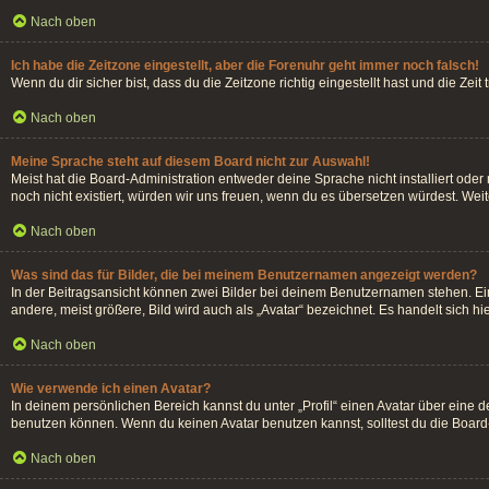
Nach oben
Ich habe die Zeitzone eingestellt, aber die Forenuhr geht immer noch falsch!
Wenn du dir sicher bist, dass du die Zeitzone richtig eingestellt hast und die Zei
Nach oben
Meine Sprache steht auf diesem Board nicht zur Auswahl!
Meist hat die Board-Administration entweder deine Sprache nicht installiert oder
noch nicht existiert, würden wir uns freuen, wenn du es übersetzen würdest. We
Nach oben
Was sind das für Bilder, die bei meinem Benutzernamen angezeigt werden?
In der Beitragsansicht können zwei Bilder bei deinem Benutzernamen stehen. Ein
andere, meist größere, Bild wird auch als „Avatar“ bezeichnet. Es handelt sich hi
Nach oben
Wie verwende ich einen Avatar?
In deinem persönlichen Bereich kannst du unter „Profil“ einen Avatar über eine
benutzen können. Wenn du keinen Avatar benutzen kannst, solltest du die Board-
Nach oben