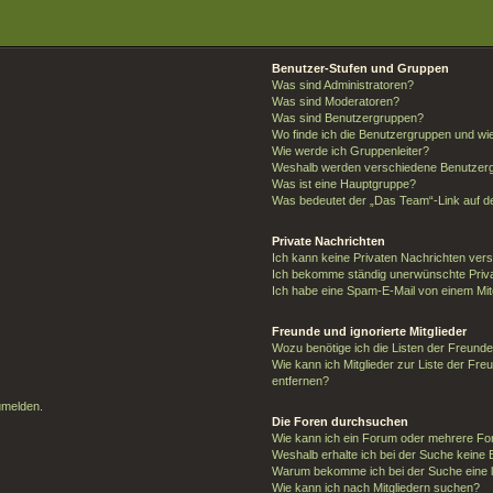
Benutzer-Stufen und Gruppen
Was sind Administratoren?
Was sind Moderatoren?
Was sind Benutzergruppen?
Wo finde ich die Benutzergruppen und wie 
Wie werde ich Gruppenleiter?
Weshalb werden verschiedene Benutzergr
Was ist eine Hauptgruppe?
Was bedeutet der „Das Team“-Link auf de
Private Nachrichten
Ich kann keine Privaten Nachrichten ver
Ich bekomme ständig unerwünschte Priva
Ich habe eine Spam-E-Mail von einem Mit
Freunde und ignorierte Mitglieder
Wozu benötige ich die Listen der Freunde 
Wie kann ich Mitglieder zur Liste der Fre
entfernen?
umelden.
Die Foren durchsuchen
Wie kann ich ein Forum oder mehrere F
Weshalb erhalte ich bei der Suche keine
Warum bekomme ich bei der Suche eine l
Wie kann ich nach Mitgliedern suchen?