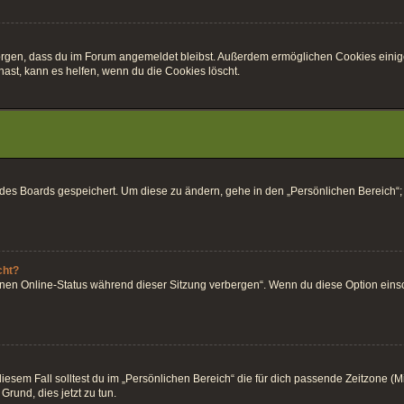
r sorgen, dass du im Forum angemeldet bleibst. Außerdem ermöglichen Cookies einig
ast, kann es helfen, wenn du die Cookies löscht.
k des Boards gespeichert. Um diese zu ändern, gehe in den „Persönlichen Bereich“;
cht?
inen Online-Status während dieser Sitzung verbergen“. Wenn du diese Option einsc
esem Fall solltest du im „Persönlichen Bereich“ die für dich passende Zeitzone (Mitt
Grund, dies jetzt zu tun.