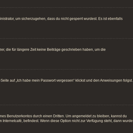
istrator, um sicherzugehen, dass du nicht gesperrt wurdest. Es ist ebenfalls
r, die für längere Zeit keine Beiträge geschrieben haben, um die
e-Seite auf „Ich habe mein Passwort vergessen“ klickst und den Anweisungen folgst.
ines Benutzerkontos durch einen Dritten. Um angemeldet zu bleiben, kannst du
Internetcafé, befindest. Wenn diese Option nicht zur Verfügung steht, dann wurde