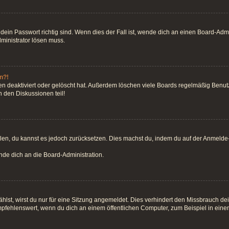
ein Passwort richtig sind. Wenn dies der Fall ist, wende dich an einen Board-Admin
dministrator lösen muss.
n?!
n deaktiviert oder gelöscht hat. Außerdem löschen viele Boards regelmäßig Benutze
 den Diskussionen teil!
teilen, du kannst es jedoch zurücksetzen. Dies machst du, indem du auf der Anmeld
ende dich an die Board-Administration.
st, wirst du nur für eine Sitzung angemeldet. Dies verhindert den Missbrauch de
fehlenswert, wenn du dich an einem öffentlichen Computer, zum Beispiel in einem 