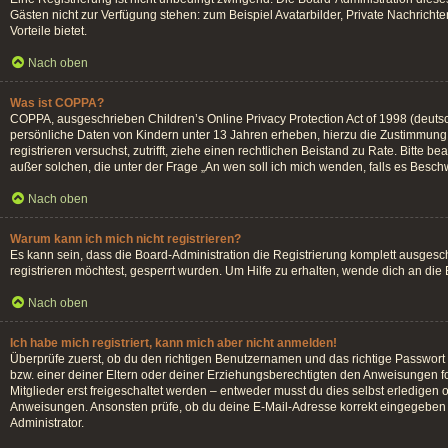
Gästen nicht zur Verfügung stehen: zum Beispiel Avatarbilder, Private Nachrichten
Vorteile bietet.
Nach oben
Was ist COPPA?
COPPA, ausgeschrieben Children’s Online Privacy Protection Act of 1998 (deutsc
persönliche Daten von Kindern unter 13 Jahren erheben, hierzu die Zustimmung d
registrieren versuchst, zutrifft, ziehe einen rechtlichen Beistand zu Rate. Bitte
außer solchen, die unter der Frage „An wen soll ich mich wenden, falls es Besc
Nach oben
Warum kann ich mich nicht registrieren?
Es kann sein, dass die Board-Administration die Registrierung komplett ausges
registrieren möchtest, gesperrt wurden. Um Hilfe zu erhalten, wende dich an die
Nach oben
Ich habe mich registriert, kann mich aber nicht anmelden!
Überprüfe zuerst, ob du den richtigen Benutzernamen und das richtige Passwor
bzw. einer deiner Eltern oder deiner Erziehungsberechtigten den Anweisungen fol
Mitglieder erst freigeschaltet werden – entweder musst du dies selbst erledigen od
Anweisungen. Ansonsten prüfe, ob du deine E-Mail-Adresse korrekt eingegeben h
Administrator.