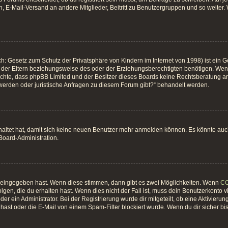
, E-Mail-Versand an andere Mitglieder, Beitritt zu Benutzergruppen und so weiter. W
h: Gesetz zum Schutz der Privatsphäre von Kindern im Internet von 1998) ist ein G
er Eltern beziehungsweise des oder der Erziehungsberechtigten benötigen. Wenn du
 beachte, dass phpBB Limited und der Besitzer dieses Boards keine Rechtsberatung an
hwerden oder juristische Anfragen zu diesem Forum gibt?“ behandelt werden.
chaltet hat, damit sich keine neuen Benutzer mehr anmelden können. Es könnte au
 Board-Administration.
t eingegeben hast. Wenn diese stimmen, dann gibt es zwei Möglichkeiten. Wenn
C
gen, die du erhalten hast. Wenn dies nicht der Fall ist, muss dein Benutzerkonto 
er ein Administrator. Bei der Registrierung wurde dir mitgeteilt, ob eine Aktivierun
ast oder die E-Mail von einem Spam-Filter blockiert wurde. Wenn du dir sicher bi