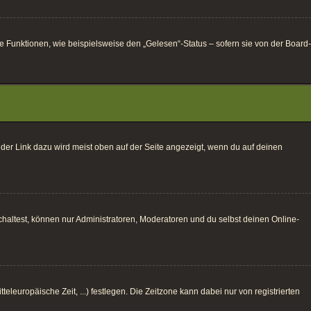
e Funktionen, wie beispielsweise den „Gelesen“-Status – sofern sie von der Board-
 der Link dazu wird meist oben auf der Seite angezeigt, wenn du auf deinen
haltest, können nur Administratoren, Moderatoren und du selbst deinen Online-
eleuropäische Zeit, ...) festlegen. Die Zeitzone kann dabei nur von registrierten