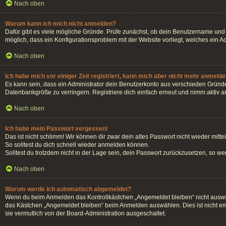
Nach oben
Warum kann ich mich nicht anmelden?
Dafür gibt es viele mögliche Gründe. Prüfe zunächst, ob dein Benutzername und d
möglich, dass ein Konfigurationsproblem mit der Website vorliegt, welches ein A
Nach oben
Ich habe mich vor einiger Zeit registriert, kann mich aber nicht mehr anmelde
Es kann sein, dass ein Administrator dein Benutzerkonto aus verschieden Gründe
Datenbankgröße zu verringern. Registriere dich einfach erneut und nimm aktiv an
Nach oben
Ich habe mein Passwort vergessen!
Das ist nicht schlimm! Wir können dir zwar dein altes Passwort nicht wieder mit
So solltest du dich schnell wieder anmelden können.
Solltest du trotzdem nicht in der Lage sein, dein Passwort zurückzusetzen, so w
Nach oben
Warum werde ich automatisch abgemeldet?
Wenn du beim Anmelden das Kontrollkästchen „Angemeldet bleiben“ nicht auswähl
das Kästchen „Angemeldet bleiben“ beim Anmelden auswählen. Dies ist nicht emp
sie vermutlich von der Board-Administration ausgeschaltet.