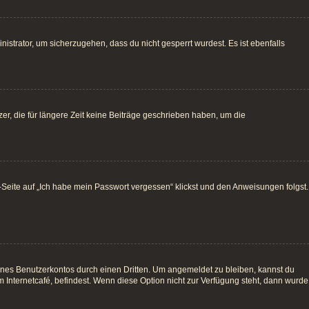
istrator, um sicherzugehen, dass du nicht gesperrt wurdest. Es ist ebenfalls
r, die für längere Zeit keine Beiträge geschrieben haben, um die
e-Seite auf „Ich habe mein Passwort vergessen“ klickst und den Anweisungen folgst.
ines Benutzerkontos durch einen Dritten. Um angemeldet zu bleiben, kannst du
Internetcafé, befindest. Wenn diese Option nicht zur Verfügung steht, dann wurde