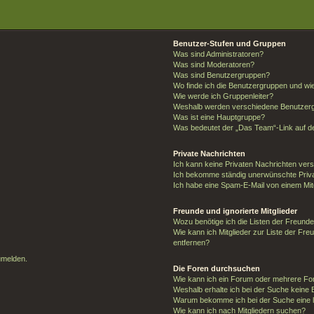
Benutzer-Stufen und Gruppen
Was sind Administratoren?
Was sind Moderatoren?
Was sind Benutzergruppen?
Wo finde ich die Benutzergruppen und wie 
Wie werde ich Gruppenleiter?
Weshalb werden verschiedene Benutzergr
Was ist eine Hauptgruppe?
Was bedeutet der „Das Team“-Link auf de
Private Nachrichten
Ich kann keine Privaten Nachrichten ver
Ich bekomme ständig unerwünschte Priva
Ich habe eine Spam-E-Mail von einem Mit
Freunde und ignorierte Mitglieder
Wozu benötige ich die Listen der Freunde 
Wie kann ich Mitglieder zur Liste der Fre
entfernen?
umelden.
Die Foren durchsuchen
Wie kann ich ein Forum oder mehrere F
Weshalb erhalte ich bei der Suche keine
Warum bekomme ich bei der Suche eine l
Wie kann ich nach Mitgliedern suchen?