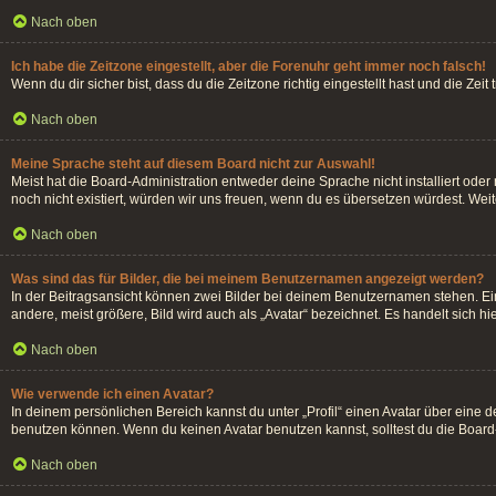
Nach oben
Ich habe die Zeitzone eingestellt, aber die Forenuhr geht immer noch falsch!
Wenn du dir sicher bist, dass du die Zeitzone richtig eingestellt hast und die Zei
Nach oben
Meine Sprache steht auf diesem Board nicht zur Auswahl!
Meist hat die Board-Administration entweder deine Sprache nicht installiert oder
noch nicht existiert, würden wir uns freuen, wenn du es übersetzen würdest. We
Nach oben
Was sind das für Bilder, die bei meinem Benutzernamen angezeigt werden?
In der Beitragsansicht können zwei Bilder bei deinem Benutzernamen stehen. Ein
andere, meist größere, Bild wird auch als „Avatar“ bezeichnet. Es handelt sich hi
Nach oben
Wie verwende ich einen Avatar?
In deinem persönlichen Bereich kannst du unter „Profil“ einen Avatar über eine
benutzen können. Wenn du keinen Avatar benutzen kannst, solltest du die Board-
Nach oben