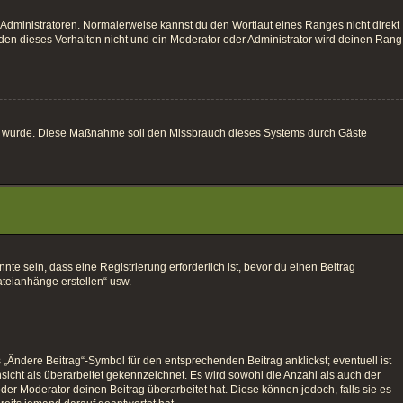
 Administratoren. Normalerweise kannst du den Wortlaut eines Ranges nicht direkt
den dieses Verhalten nicht und ein Moderator oder Administrator wird deinen Rang
altet wurde. Diese Maßnahme soll den Missbrauch dieses Systems durch Gäste
e sein, dass eine Registrierung erforderlich ist, bevor du einen Beitrag
ateianhänge erstellen“ usw.
„Ändere Beitrag“-Symbol für den entsprechenden Beitrag anklickst; eventuell ist
sicht als überarbeitet gekennzeichnet. Es wird sowohl die Anzahl als auch der
der Moderator deinen Beitrag überarbeitet hat. Diese können jedoch, falls sie es