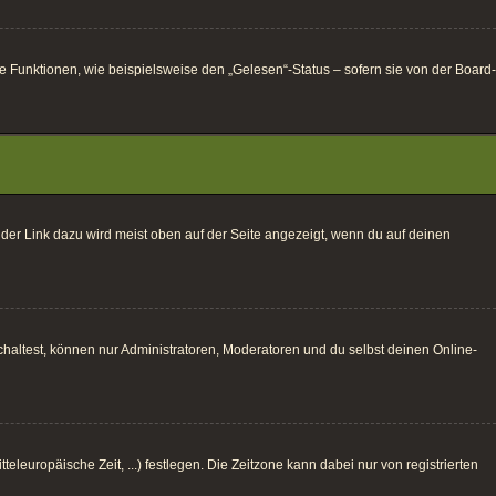
e Funktionen, wie beispielsweise den „Gelesen“-Status – sofern sie von der Board-
 der Link dazu wird meist oben auf der Seite angezeigt, wenn du auf deinen
haltest, können nur Administratoren, Moderatoren und du selbst deinen Online-
eleuropäische Zeit, ...) festlegen. Die Zeitzone kann dabei nur von registrierten