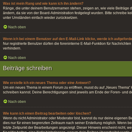
Was ist mein Rang und wie kann ich ihn ändern?
Ränge, die unter deinem Benutzernamen stehen, zeigen an, wie viele Beiträge du
ändern, da sie von der Board-Administration festgelegt wurden. Bitte schreibe 
unter Umständen einfach wieder zurücksetzen.
Nach oben
Wenn ich bei einem Benutzer auf den E-Mail-Link klicke, werde ich aufgeford
Nur registrierte Benutzer dürfen die foreninterne E-Mail-Funktion für Nachrich
verhindern.
Nach oben
Beiträge schreiben
Wie erstelle ich ein neues Thema oder eine Antwort?
Um ein neues Thema in einem Forum zu eröffnen, musst du auf „Neues Thema“ klick
schreiben kannst. Deine Berechtigungen sind jeweils am Ende der Foren- und der 
Nach oben
Wie kann ich einen Beitrag bearbeiten oder löschen?
Wenn du nicht Administrator oder Moderator bist, kannst du nur deine eigenen Be
dies nur für einen begrenzten Zeitraum nach seiner Erstellung möglich. Wenn ber
letzte Zeitpunkt der Bearbeitungen angezeigt. Dieser Hinweis erscheint nicht, w