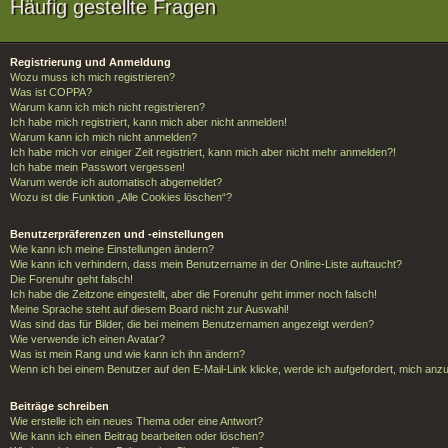
Häufig gestellte Fragen
Registrierung und Anmeldung
Wozu muss ich mich registrieren?
Was ist COPPA?
Warum kann ich mich nicht registrieren?
Ich habe mich registriert, kann mich aber nicht anmelden!
Warum kann ich mich nicht anmelden?
Ich habe mich vor einiger Zeit registriert, kann mich aber nicht mehr anmelden?!
Ich habe mein Passwort vergessen!
Warum werde ich automatisch abgemeldet?
Wozu ist die Funktion „Alle Cookies löschen“?
Benutzerpräferenzen und -einstellungen
Wie kann ich meine Einstellungen ändern?
Wie kann ich verhindern, dass mein Benutzername in der Online-Liste auftaucht?
Die Forenuhr geht falsch!
Ich habe die Zeitzone eingestellt, aber die Forenuhr geht immer noch falsch!
Meine Sprache steht auf diesem Board nicht zur Auswahl!
Was sind das für Bilder, die bei meinem Benutzernamen angezeigt werden?
Wie verwende ich einen Avatar?
Was ist mein Rang und wie kann ich ihn ändern?
Wenn ich bei einem Benutzer auf den E-Mail-Link klicke, werde ich aufgefordert, mich anz
Beiträge schreiben
Wie erstelle ich ein neues Thema oder eine Antwort?
Wie kann ich einen Beitrag bearbeiten oder löschen?