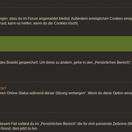
r sorgen, dass du im Forum angemeldet bleibst. Außerdem ermöglichen Cookies einig
ast, kann es helfen, wenn du die Cookies löscht.
k des Boards gespeichert. Um diese zu ändern, gehe in den „Persönlichen Bereich“;
cht?
inen Online-Status während dieser Sitzung verbergen“. Wenn du diese Option einsc
esem Fall solltest du im „Persönlichen Bereich“ die für dich passende Zeitzone (Mitt
Grund, dies jetzt zu tun.