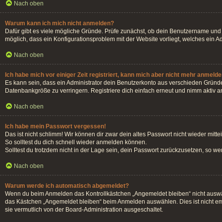
Nach oben
Warum kann ich mich nicht anmelden?
Dafür gibt es viele mögliche Gründe. Prüfe zunächst, ob dein Benutzername und d
möglich, dass ein Konfigurationsproblem mit der Website vorliegt, welches ein A
Nach oben
Ich habe mich vor einiger Zeit registriert, kann mich aber nicht mehr anmelde
Es kann sein, dass ein Administrator dein Benutzerkonto aus verschieden Gründe
Datenbankgröße zu verringern. Registriere dich einfach erneut und nimm aktiv an
Nach oben
Ich habe mein Passwort vergessen!
Das ist nicht schlimm! Wir können dir zwar dein altes Passwort nicht wieder mit
So solltest du dich schnell wieder anmelden können.
Solltest du trotzdem nicht in der Lage sein, dein Passwort zurückzusetzen, so w
Nach oben
Warum werde ich automatisch abgemeldet?
Wenn du beim Anmelden das Kontrollkästchen „Angemeldet bleiben“ nicht auswähl
das Kästchen „Angemeldet bleiben“ beim Anmelden auswählen. Dies ist nicht emp
sie vermutlich von der Board-Administration ausgeschaltet.