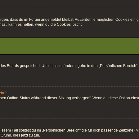
r sorgen, dass du im Forum angemeldet bleibst. Außerdem ermöglichen Cookies einig
ast, kann es helfen, wenn du die Cookies löscht.
k des Boards gespeichert. Um diese zu ändern, gehe in den „Persönlichen Bereich“;
cht?
inen Online-Status während dieser Sitzung verbergen“. Wenn du diese Option einsc
esem Fall solltest du im „Persönlichen Bereich“ die für dich passende Zeitzone (Mitt
Grund, dies jetzt zu tun.