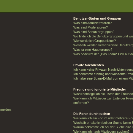
Benutzer-Stufen und Gruppen
Was sind Administratoren?
Was sind Moderatoren?
Was sind Benutzergruppen?
Wo finde ich die Benutzergruppen und wie 
Wie werde ich Gruppenleiter?
Weshalb werden verschiedene Benutzergr
Was ist eine Hauptgruppe?
Was bedeutet der „Das Team“-Link auf de
Private Nachrichten
Ich kann keine Privaten Nachrichten ver
Ich bekomme ständig unerwünschte Priva
Ich habe eine Spam-E-Mail von einem Mit
Freunde und ignorierte Mitglieder
Wozu benötige ich die Listen der Freunde 
Wie kann ich Mitglieder zur Liste der Fre
entfernen?
umelden.
Die Foren durchsuchen
Wie kann ich ein Forum oder mehrere F
Weshalb erhalte ich bei der Suche keine
Warum bekomme ich bei der Suche eine l
Wie kann ich nach Mitgliedern suchen?