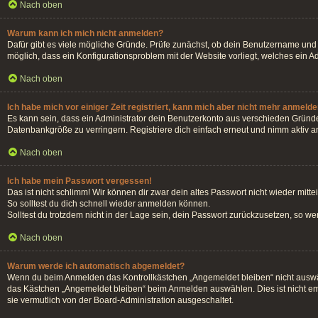
Nach oben
Warum kann ich mich nicht anmelden?
Dafür gibt es viele mögliche Gründe. Prüfe zunächst, ob dein Benutzername und d
möglich, dass ein Konfigurationsproblem mit der Website vorliegt, welches ein A
Nach oben
Ich habe mich vor einiger Zeit registriert, kann mich aber nicht mehr anmelde
Es kann sein, dass ein Administrator dein Benutzerkonto aus verschieden Gründe
Datenbankgröße zu verringern. Registriere dich einfach erneut und nimm aktiv an
Nach oben
Ich habe mein Passwort vergessen!
Das ist nicht schlimm! Wir können dir zwar dein altes Passwort nicht wieder mit
So solltest du dich schnell wieder anmelden können.
Solltest du trotzdem nicht in der Lage sein, dein Passwort zurückzusetzen, so w
Nach oben
Warum werde ich automatisch abgemeldet?
Wenn du beim Anmelden das Kontrollkästchen „Angemeldet bleiben“ nicht auswähl
das Kästchen „Angemeldet bleiben“ beim Anmelden auswählen. Dies ist nicht emp
sie vermutlich von der Board-Administration ausgeschaltet.