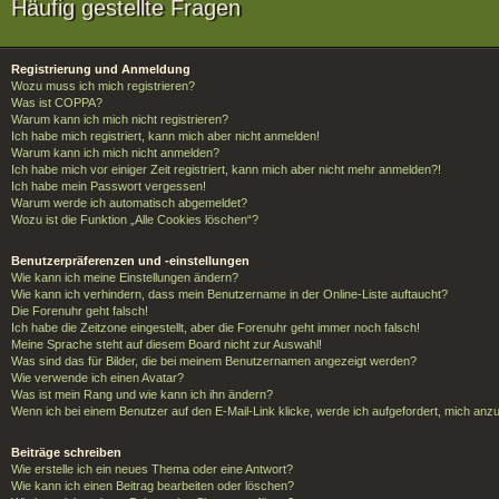
Häufig gestellte Fragen
Registrierung und Anmeldung
Wozu muss ich mich registrieren?
Was ist COPPA?
Warum kann ich mich nicht registrieren?
Ich habe mich registriert, kann mich aber nicht anmelden!
Warum kann ich mich nicht anmelden?
Ich habe mich vor einiger Zeit registriert, kann mich aber nicht mehr anmelden?!
Ich habe mein Passwort vergessen!
Warum werde ich automatisch abgemeldet?
Wozu ist die Funktion „Alle Cookies löschen“?
Benutzerpräferenzen und -einstellungen
Wie kann ich meine Einstellungen ändern?
Wie kann ich verhindern, dass mein Benutzername in der Online-Liste auftaucht?
Die Forenuhr geht falsch!
Ich habe die Zeitzone eingestellt, aber die Forenuhr geht immer noch falsch!
Meine Sprache steht auf diesem Board nicht zur Auswahl!
Was sind das für Bilder, die bei meinem Benutzernamen angezeigt werden?
Wie verwende ich einen Avatar?
Was ist mein Rang und wie kann ich ihn ändern?
Wenn ich bei einem Benutzer auf den E-Mail-Link klicke, werde ich aufgefordert, mich anz
Beiträge schreiben
Wie erstelle ich ein neues Thema oder eine Antwort?
Wie kann ich einen Beitrag bearbeiten oder löschen?