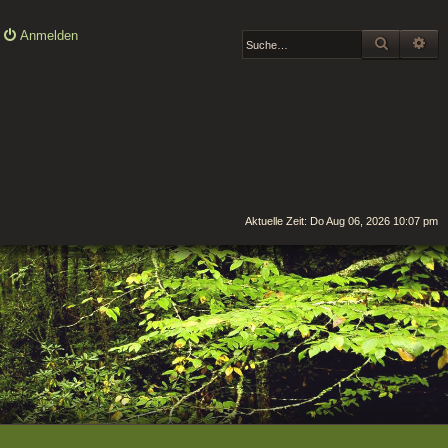
Anmelden
SUCHE
ER
Aktuelle Zeit: Do Aug 06, 2026 10:07 pm