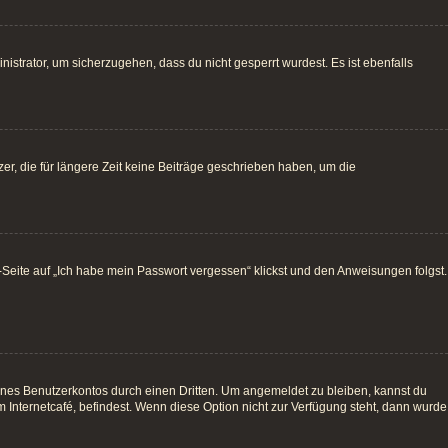
istrator, um sicherzugehen, dass du nicht gesperrt wurdest. Es ist ebenfalls
r, die für längere Zeit keine Beiträge geschrieben haben, um die
e-Seite auf „Ich habe mein Passwort vergessen“ klickst und den Anweisungen folgst.
ines Benutzerkontos durch einen Dritten. Um angemeldet zu bleiben, kannst du
Internetcafé, befindest. Wenn diese Option nicht zur Verfügung steht, dann wurde