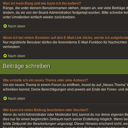
Was ist mein Rang und wie kann ich ihn ändern?
Ränge, die unter deinem Benutzernamen stehen, zeigen an, wie viele Beiträge du
ändern, da sie von der Board-Administration festgelegt wurden. Bitte schreibe 
unter Umständen einfach wieder zurücksetzen.
Nach oben
Wenn ich bei einem Benutzer auf den E-Mail-Link klicke, werde ich aufgeford
Nur registrierte Benutzer dürfen die foreninterne E-Mail-Funktion für Nachrich
verhindern.
Nach oben
Beiträge schreiben
Wie erstelle ich ein neues Thema oder eine Antwort?
Um ein neues Thema in einem Forum zu eröffnen, musst du auf „Neues Thema“ klick
schreiben kannst. Deine Berechtigungen sind jeweils am Ende der Foren- und der 
Nach oben
Wie kann ich einen Beitrag bearbeiten oder löschen?
Wenn du nicht Administrator oder Moderator bist, kannst du nur deine eigenen Be
dies nur für einen begrenzten Zeitraum nach seiner Erstellung möglich. Wenn ber
letzte Zeitpunkt der Bearbeitungen angezeigt. Dieser Hinweis erscheint nicht, w