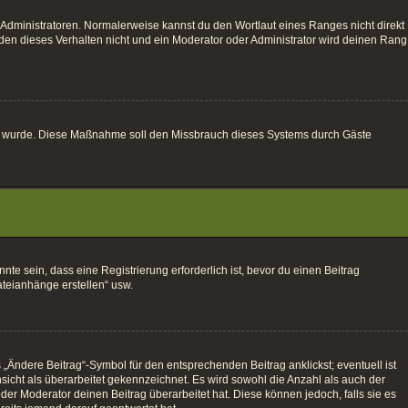
 Administratoren. Normalerweise kannst du den Wortlaut eines Ranges nicht direkt
den dieses Verhalten nicht und ein Moderator oder Administrator wird deinen Rang
altet wurde. Diese Maßnahme soll den Missbrauch dieses Systems durch Gäste
e sein, dass eine Registrierung erforderlich ist, bevor du einen Beitrag
ateianhänge erstellen“ usw.
„Ändere Beitrag“-Symbol für den entsprechenden Beitrag anklickst; eventuell ist
sicht als überarbeitet gekennzeichnet. Es wird sowohl die Anzahl als auch der
der Moderator deinen Beitrag überarbeitet hat. Diese können jedoch, falls sie es