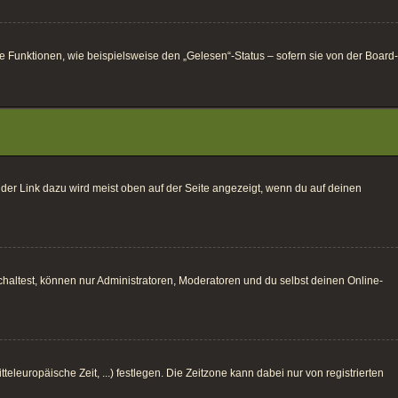
e Funktionen, wie beispielsweise den „Gelesen“-Status – sofern sie von der Board-
 der Link dazu wird meist oben auf der Seite angezeigt, wenn du auf deinen
haltest, können nur Administratoren, Moderatoren und du selbst deinen Online-
eleuropäische Zeit, ...) festlegen. Die Zeitzone kann dabei nur von registrierten