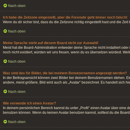
Nach oben
Ich habe die Zeitzone eingestellt, aber die Forenuhr geht immer noch falsch!
Wenn du dir sicher bist, dass du die Zeitzone richtig eingestellt hast und die Zei
Nach oben
Meine Sprache steht auf diesem Board nicht zur Auswahl!
Meist hat die Board-Administration entweder deine Sprache nicht installiert oder
noch nicht existiert, würden wir uns freuen, wenn du es übersetzen würdest. We
Nach oben
Was sind das für Bilder, die bei meinem Benutzernamen angezeigt werden?
In der Beitragsansicht können zwei Bilder bei deinem Benutzernamen stehen. Ein
andere, meist größere, Bild wird auch als „Avatar“ bezeichnet. Es handelt sich hi
Nach oben
Wie verwende ich einen Avatar?
In deinem persönlichen Bereich kannst du unter „Profil“ einen Avatar über eine
benutzen können. Wenn du keinen Avatar benutzen kannst, solltest du die Board-
Nach oben