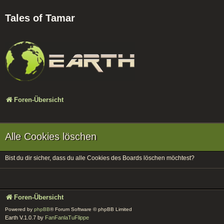
Tales of Tamar
Foren-Übersicht
Alle Cookies löschen
Bist du dir sicher, dass du alle Cookies des Boards löschen möchtest?
Foren-Übersicht
Powered by
phpBB
® Forum Software © phpBB Limited
Earth V.1.0.7 by
FanFanlaTuFlippe