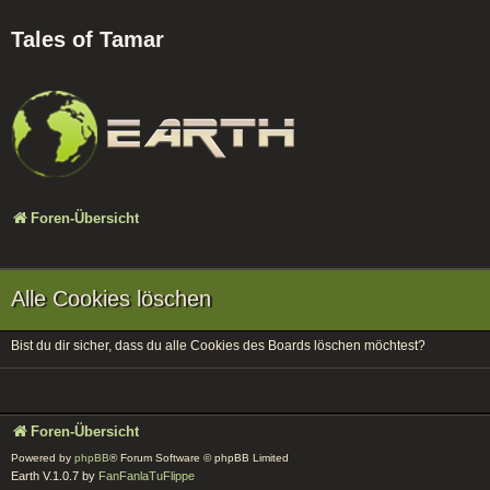
Tales of Tamar
Foren-Übersicht
Alle Cookies löschen
Bist du dir sicher, dass du alle Cookies des Boards löschen möchtest?
Foren-Übersicht
Powered by
phpBB
® Forum Software © phpBB Limited
Earth V.1.0.7 by
FanFanlaTuFlippe