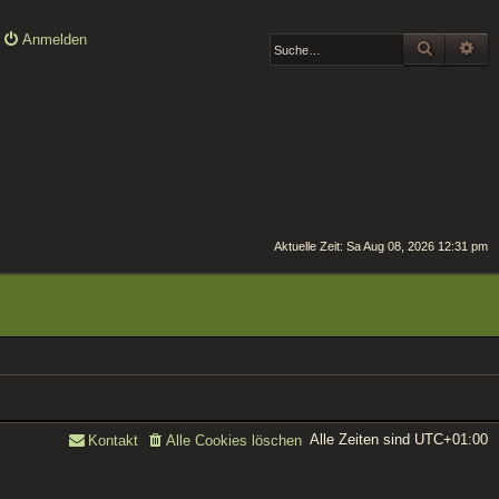
Anmelden
SUCHE
ER
Aktuelle Zeit: Sa Aug 08, 2026 12:31 pm
Alle Zeiten sind
UTC+01:00
Kontakt
Alle Cookies löschen