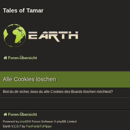
Tales of Tamar
Foren-Übersicht
Alle Cookies löschen
Bist du dir sicher, dass du alle Cookies des Boards löschen möchtest?
Foren-Übersicht
Powered by
phpBB
® Forum Software © phpBB Limited
Earth V.1.0.7 by
FanFanlaTuFlippe