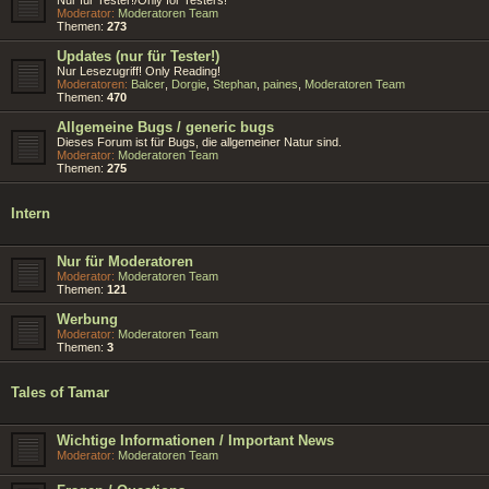
Moderator:
Moderatoren Team
Themen:
273
Updates (nur für Tester!)
Nur Lesezugriff! Only Reading!
Moderatoren:
Balcer
,
Dorgie
,
Stephan
,
paines
,
Moderatoren Team
Themen:
470
Allgemeine Bugs / generic bugs
Dieses Forum ist für Bugs, die allgemeiner Natur sind.
Moderator:
Moderatoren Team
Themen:
275
Intern
Nur für Moderatoren
Moderator:
Moderatoren Team
Themen:
121
Werbung
Moderator:
Moderatoren Team
Themen:
3
Tales of Tamar
Wichtige Informationen / Important News
Moderator:
Moderatoren Team