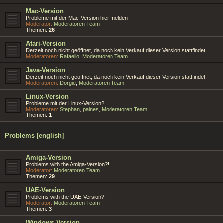
Mac-Version
Probleme mit der Mac-Version hier melden
Moderator:
Moderatoren Team
Themen:
26
Atari-Version
Derzeit noch nicht geöffnet, da noch kein Verkauf dieser Version stattfindet.
Moderatoren:
Rafaello
,
Moderatoren Team
Java-Version
Derzeit noch nicht geöffnet, da noch kein Verkauf dieser Version stattfindet.
Moderatoren:
Dorgie
,
Moderatoren Team
Linux-Version
Probleme mit der Linux-Version?
Moderatoren:
Stephan
,
paines
,
Moderatoren Team
Themen:
1
Problems [english]
Amiga-Version
Problems with the Amiga-Version?!
Moderator:
Moderatoren Team
Themen:
29
UAE-Version
Problems with the UAE-Version?!
Moderator:
Moderatoren Team
Themen:
3
Windows-Version