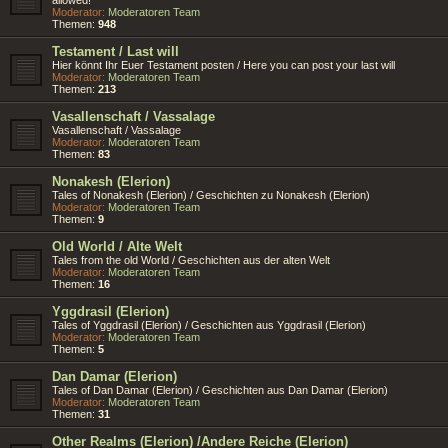
Moderator:
Moderatoren Team
Themen:
948
Testament / Last will
Hier könnt Ihr Euer Testament posten / Here you can post your last will
Moderator:
Moderatoren Team
Themen:
213
Vasallenschaft / Vassalage
Vasallenschaft / Vassalage
Moderator:
Moderatoren Team
Themen:
83
Nonakesh (Elerion)
Tales of Nonakesh (Elerion) / Geschichten zu Nonakesh (Elerion)
Moderator:
Moderatoren Team
Themen:
9
Old World / Alte Welt
Tales from the old World / Geschichten aus der alten Welt
Moderator:
Moderatoren Team
Themen:
16
Yggdrasil (Elerion)
Tales of Yggdrasil (Elerion) / Geschichten aus Yggdrasil (Elerion)
Moderator:
Moderatoren Team
Themen:
5
Dan Damar (Elerion)
Tales of Dan Damar (Elerion) / Geschichten aus Dan Damar (Elerion)
Moderator:
Moderatoren Team
Themen:
31
Other Realms (Elerion) /Andere Reiche (Elerion)