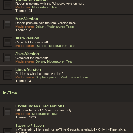
Report problems with the Windows version here
Moderator:
Moderatoren Team
Themen:
11
Mac-Version
Report problem with the Mac version here
Moderatoren:
Balcer
,
Moderatoren Team
Themen:
2
Atari-Version
Closed at the moment!
Moderatoren:
Rafaello
,
Moderatoren Team
Java-Version
Closed at the moment!
Moderatoren:
Dorgie
,
Moderatoren Team
Linux-Version
Problems with the Linux-Version?
Moderatoren:
Stephan
,
paines
,
Moderatoren Team
Themen:
3
In-Time
Erklärungen / Declarations
Bitte, nur In-Time! / Please, in-time only!
Moderator:
Moderatoren Team
Themen:
1702
Taverne / Tavern
In-Time talk... Hier sind nur In-Time Gespräche erlaubt! - Only In-Time talk is
allowed!