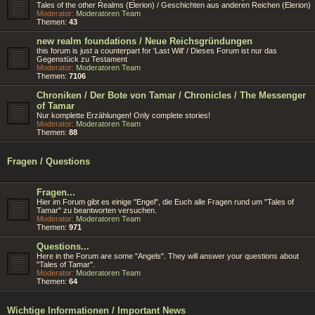
Tales of the other Realms (Elerion) / Geschichten aus anderen Reichen (Elerion)
Moderator:
Moderatoren Team
Themen:
43
new realm foundations / Neue Reichsgründungen
this forum is just a counterpart for 'Last Will' / Dieses Forum ist nur das
Gegenstück zu Testament
Moderator:
Moderatoren Team
Themen:
7106
Chroniken / Der Bote von Tamar / Chronicles / The Messenger
of Tamar
Nur komplette Erzählungen! Only complete stories!
Moderator:
Moderatoren Team
Themen:
88
Fragen / Questions
Fragen...
Hier im Forum gibt es einige "Engel", die Euch alle Fragen rund um "Tales of
Tamar" zu beantworten versuchen.
Moderator:
Moderatoren Team
Themen:
971
Questions...
Here in the Forum are some "Angels". They will answer your questions about
"Tales of Tamar".
Moderator:
Moderatoren Team
Themen:
64
Wichtige Informationen / Important News