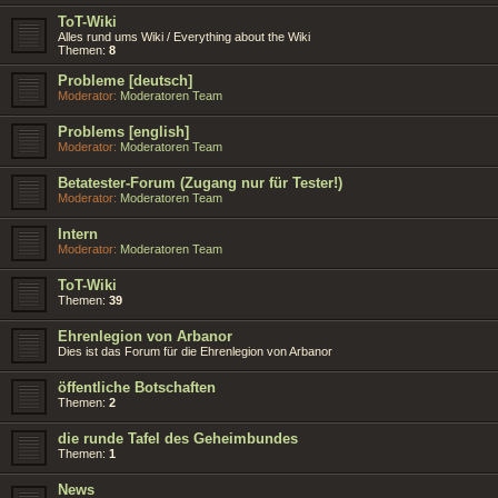
ToT-Wiki
Alles rund ums Wiki / Everything about the Wiki
Themen:
8
Probleme [deutsch]
Moderator:
Moderatoren Team
Problems [english]
Moderator:
Moderatoren Team
Betatester-Forum (Zugang nur für Tester!)
Moderator:
Moderatoren Team
Intern
Moderator:
Moderatoren Team
ToT-Wiki
Themen:
39
Ehrenlegion von Arbanor
Dies ist das Forum für die Ehrenlegion von Arbanor
öffentliche Botschaften
Themen:
2
die runde Tafel des Geheimbundes
Themen:
1
News