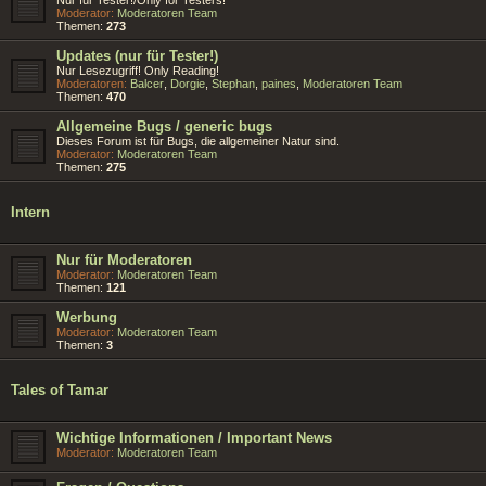
Moderator:
Moderatoren Team
Themen:
273
Updates (nur für Tester!)
Nur Lesezugriff! Only Reading!
Moderatoren:
Balcer
,
Dorgie
,
Stephan
,
paines
,
Moderatoren Team
Themen:
470
Allgemeine Bugs / generic bugs
Dieses Forum ist für Bugs, die allgemeiner Natur sind.
Moderator:
Moderatoren Team
Themen:
275
Intern
Nur für Moderatoren
Moderator:
Moderatoren Team
Themen:
121
Werbung
Moderator:
Moderatoren Team
Themen:
3
Tales of Tamar
Wichtige Informationen / Important News
Moderator:
Moderatoren Team