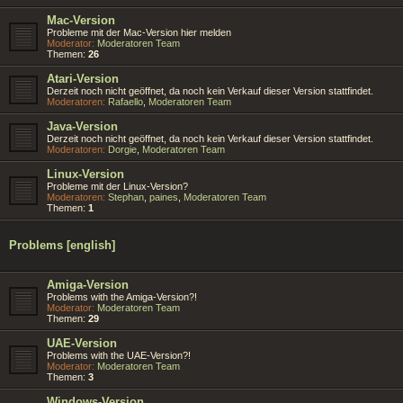
Mac-Version
Probleme mit der Mac-Version hier melden
Moderator:
Moderatoren Team
Themen:
26
Atari-Version
Derzeit noch nicht geöffnet, da noch kein Verkauf dieser Version stattfindet.
Moderatoren:
Rafaello
,
Moderatoren Team
Java-Version
Derzeit noch nicht geöffnet, da noch kein Verkauf dieser Version stattfindet.
Moderatoren:
Dorgie
,
Moderatoren Team
Linux-Version
Probleme mit der Linux-Version?
Moderatoren:
Stephan
,
paines
,
Moderatoren Team
Themen:
1
Problems [english]
Amiga-Version
Problems with the Amiga-Version?!
Moderator:
Moderatoren Team
Themen:
29
UAE-Version
Problems with the UAE-Version?!
Moderator:
Moderatoren Team
Themen:
3
Windows-Version