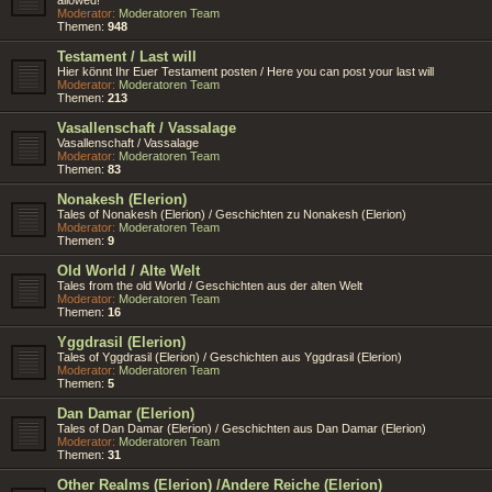
Moderator:
Moderatoren Team
Themen:
948
Testament / Last will
Hier könnt Ihr Euer Testament posten / Here you can post your last will
Moderator:
Moderatoren Team
Themen:
213
Vasallenschaft / Vassalage
Vasallenschaft / Vassalage
Moderator:
Moderatoren Team
Themen:
83
Nonakesh (Elerion)
Tales of Nonakesh (Elerion) / Geschichten zu Nonakesh (Elerion)
Moderator:
Moderatoren Team
Themen:
9
Old World / Alte Welt
Tales from the old World / Geschichten aus der alten Welt
Moderator:
Moderatoren Team
Themen:
16
Yggdrasil (Elerion)
Tales of Yggdrasil (Elerion) / Geschichten aus Yggdrasil (Elerion)
Moderator:
Moderatoren Team
Themen:
5
Dan Damar (Elerion)
Tales of Dan Damar (Elerion) / Geschichten aus Dan Damar (Elerion)
Moderator:
Moderatoren Team
Themen:
31
Other Realms (Elerion) /Andere Reiche (Elerion)