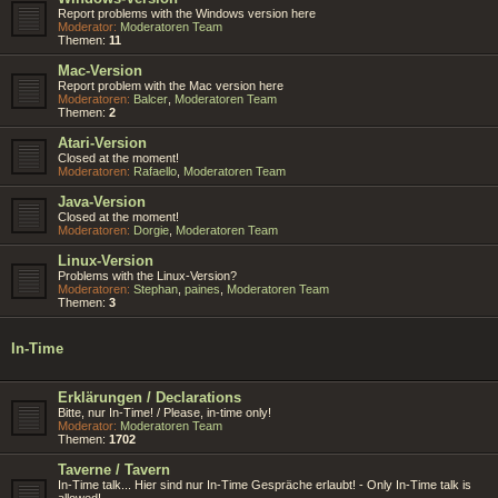
Report problems with the Windows version here
Moderator:
Moderatoren Team
Themen:
11
Mac-Version
Report problem with the Mac version here
Moderatoren:
Balcer
,
Moderatoren Team
Themen:
2
Atari-Version
Closed at the moment!
Moderatoren:
Rafaello
,
Moderatoren Team
Java-Version
Closed at the moment!
Moderatoren:
Dorgie
,
Moderatoren Team
Linux-Version
Problems with the Linux-Version?
Moderatoren:
Stephan
,
paines
,
Moderatoren Team
Themen:
3
In-Time
Erklärungen / Declarations
Bitte, nur In-Time! / Please, in-time only!
Moderator:
Moderatoren Team
Themen:
1702
Taverne / Tavern
In-Time talk... Hier sind nur In-Time Gespräche erlaubt! - Only In-Time talk is
allowed!