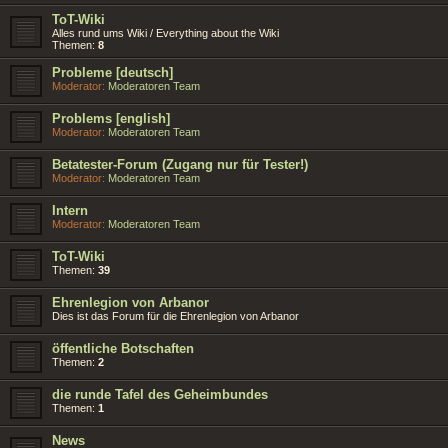
ToT-Wiki
Alles rund ums Wiki / Everything about the Wiki
Themen:
8
Probleme [deutsch]
Moderator:
Moderatoren Team
Problems [english]
Moderator:
Moderatoren Team
Betatester-Forum (Zugang nur für Tester!)
Moderator:
Moderatoren Team
Intern
Moderator:
Moderatoren Team
ToT-Wiki
Themen:
39
Ehrenlegion von Arbanor
Dies ist das Forum für die Ehrenlegion von Arbanor
öffentliche Botschaften
Themen:
2
die runde Tafel des Geheimbundes
Themen:
1
News