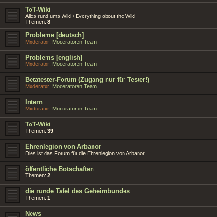
ToT-Wiki
Alles rund ums Wiki / Everything about the Wiki
Themen:
8
Probleme [deutsch]
Moderator:
Moderatoren Team
Problems [english]
Moderator:
Moderatoren Team
Betatester-Forum (Zugang nur für Tester!)
Moderator:
Moderatoren Team
Intern
Moderator:
Moderatoren Team
ToT-Wiki
Themen:
39
Ehrenlegion von Arbanor
Dies ist das Forum für die Ehrenlegion von Arbanor
öffentliche Botschaften
Themen:
2
die runde Tafel des Geheimbundes
Themen:
1
News