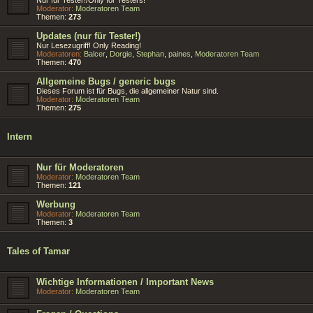
Moderator:
Moderatoren Team
Themen:
273
Updates (nur für Tester!)
Nur Lesezugriff! Only Reading!
Moderatoren:
Balcer
,
Dorgie
,
Stephan
,
paines
,
Moderatoren Team
Themen:
470
Allgemeine Bugs / generic bugs
Dieses Forum ist für Bugs, die allgemeiner Natur sind.
Moderator:
Moderatoren Team
Themen:
275
Intern
Nur für Moderatoren
Moderator:
Moderatoren Team
Themen:
121
Werbung
Moderator:
Moderatoren Team
Themen:
3
Tales of Tamar
Wichtige Informationen / Important News
Moderator:
Moderatoren Team