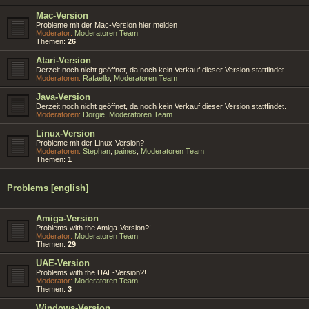
Mac-Version
Probleme mit der Mac-Version hier melden
Moderator:
Moderatoren Team
Themen:
26
Atari-Version
Derzeit noch nicht geöffnet, da noch kein Verkauf dieser Version stattfindet.
Moderatoren:
Rafaello
,
Moderatoren Team
Java-Version
Derzeit noch nicht geöffnet, da noch kein Verkauf dieser Version stattfindet.
Moderatoren:
Dorgie
,
Moderatoren Team
Linux-Version
Probleme mit der Linux-Version?
Moderatoren:
Stephan
,
paines
,
Moderatoren Team
Themen:
1
Problems [english]
Amiga-Version
Problems with the Amiga-Version?!
Moderator:
Moderatoren Team
Themen:
29
UAE-Version
Problems with the UAE-Version?!
Moderator:
Moderatoren Team
Themen:
3
Windows-Version