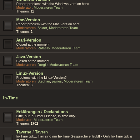
Report problems with the Windows version here
Moderator:
Moderatoren Team
Themen:
11
Mac-Version
Report problem with the Mac version here
Moderatoren:
Balcer
,
Moderatoren Team
Themen:
2
Atari-Version
Closed at the moment!
Moderatoren:
Rafaello
,
Moderatoren Team
Java-Version
Closed at the moment!
Moderatoren:
Dorgie
,
Moderatoren Team
Linux-Version
Problems with the Linux-Version?
Moderatoren:
Stephan
,
paines
,
Moderatoren Team
Themen:
3
In-Time
Erklärungen / Declarations
Bitte, nur In-Time! / Please, in-time only!
Moderator:
Moderatoren Team
Themen:
1702
Taverne / Tavern
In-Time talk... Hier sind nur In-Time Gespräche erlaubt! - Only In-Time talk is
allowed!