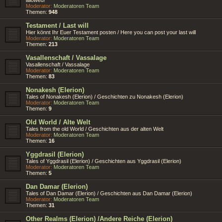
Moderator:
Moderatoren Team
Themen:
948
Testament / Last will
Hier könnt Ihr Euer Testament posten / Here you can post your last will
Moderator:
Moderatoren Team
Themen:
213
Vasallenschaft / Vassalage
Vasallenschaft / Vassalage
Moderator:
Moderatoren Team
Themen:
83
Nonakesh (Elerion)
Tales of Nonakesh (Elerion) / Geschichten zu Nonakesh (Elerion)
Moderator:
Moderatoren Team
Themen:
9
Old World / Alte Welt
Tales from the old World / Geschichten aus der alten Welt
Moderator:
Moderatoren Team
Themen:
16
Yggdrasil (Elerion)
Tales of Yggdrasil (Elerion) / Geschichten aus Yggdrasil (Elerion)
Moderator:
Moderatoren Team
Themen:
5
Dan Damar (Elerion)
Tales of Dan Damar (Elerion) / Geschichten aus Dan Damar (Elerion)
Moderator:
Moderatoren Team
Themen:
31
Other Realms (Elerion) /Andere Reiche (Elerion)