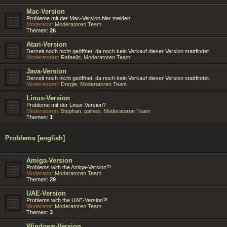
Mac-Version
Probleme mit der Mac-Version hier melden
Moderator:
Moderatoren Team
Themen:
26
Atari-Version
Derzeit noch nicht geöffnet, da noch kein Verkauf dieser Version stattfindet.
Moderatoren:
Rafaello
,
Moderatoren Team
Java-Version
Derzeit noch nicht geöffnet, da noch kein Verkauf dieser Version stattfindet.
Moderatoren:
Dorgie
,
Moderatoren Team
Linux-Version
Probleme mit der Linux-Version?
Moderatoren:
Stephan
,
paines
,
Moderatoren Team
Themen:
1
Problems [english]
Amiga-Version
Problems with the Amiga-Version?!
Moderator:
Moderatoren Team
Themen:
29
UAE-Version
Problems with the UAE-Version?!
Moderator:
Moderatoren Team
Themen:
3
Windows-Version