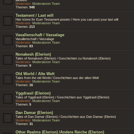
Moderator:
Moderatoren Team
Themen:
948
Testament / Last will
Hier könnt Ihr Euer Testament posten / Here you can post your last will
Moderator:
Moderatoren Team
Themen:
213
Vasallenschaft / Vassalage
Vasallenschaft / Vassalage
Moderator:
Moderatoren Team
Themen:
83
Nonakesh (Elerion)
Tales of Nonakesh (Elerion) / Geschichten zu Nonakesh (Elerion)
Moderator:
Moderatoren Team
Themen:
9
Old World / Alte Welt
Tales from the old World / Geschichten aus der alten Welt
Moderator:
Moderatoren Team
Themen:
16
Yggdrasil (Elerion)
Tales of Yggdrasil (Elerion) / Geschichten aus Yggdrasil (Elerion)
Moderator:
Moderatoren Team
Themen:
5
Dan Damar (Elerion)
Tales of Dan Damar (Elerion) / Geschichten aus Dan Damar (Elerion)
Moderator:
Moderatoren Team
Themen:
31
Other Realms (Elerion) /Andere Reiche (Elerion)