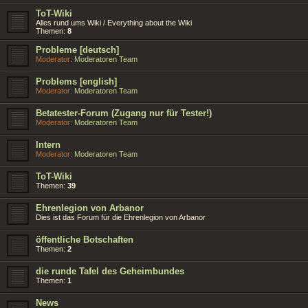
ToT-Wiki
Alles rund ums Wiki / Everything about the Wiki
Themen:
8
Probleme [deutsch]
Moderator:
Moderatoren Team
Problems [english]
Moderator:
Moderatoren Team
Betatester-Forum (Zugang nur für Tester!)
Moderator:
Moderatoren Team
Intern
Moderator:
Moderatoren Team
ToT-Wiki
Themen:
39
Ehrenlegion von Arbanor
Dies ist das Forum für die Ehrenlegion von Arbanor
öffentliche Botschaften
Themen:
2
die runde Tafel des Geheimbundes
Themen:
1
News