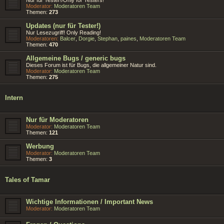
Moderator:
Moderatoren Team
Themen:
273
Updates (nur für Tester!)
Nur Lesezugriff! Only Reading!
Moderatoren:
Balcer
,
Dorgie
,
Stephan
,
paines
,
Moderatoren Team
Themen:
470
Allgemeine Bugs / generic bugs
Dieses Forum ist für Bugs, die allgemeiner Natur sind.
Moderator:
Moderatoren Team
Themen:
275
Intern
Nur für Moderatoren
Moderator:
Moderatoren Team
Themen:
121
Werbung
Moderator:
Moderatoren Team
Themen:
3
Tales of Tamar
Wichtige Informationen / Important News
Moderator:
Moderatoren Team