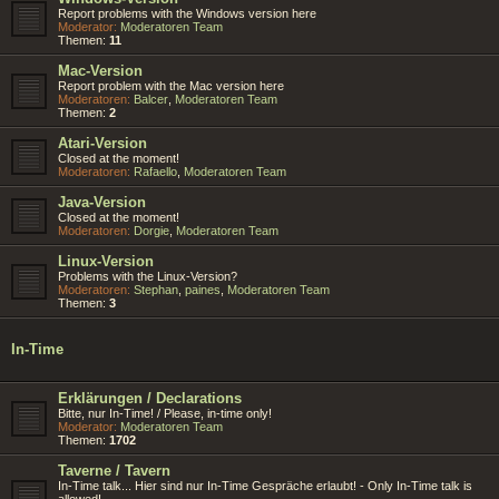
Report problems with the Windows version here
Moderator:
Moderatoren Team
Themen:
11
Mac-Version
Report problem with the Mac version here
Moderatoren:
Balcer
,
Moderatoren Team
Themen:
2
Atari-Version
Closed at the moment!
Moderatoren:
Rafaello
,
Moderatoren Team
Java-Version
Closed at the moment!
Moderatoren:
Dorgie
,
Moderatoren Team
Linux-Version
Problems with the Linux-Version?
Moderatoren:
Stephan
,
paines
,
Moderatoren Team
Themen:
3
In-Time
Erklärungen / Declarations
Bitte, nur In-Time! / Please, in-time only!
Moderator:
Moderatoren Team
Themen:
1702
Taverne / Tavern
In-Time talk... Hier sind nur In-Time Gespräche erlaubt! - Only In-Time talk is
allowed!