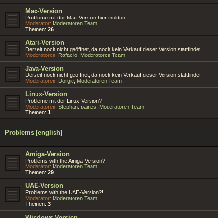
Mac-Version
Probleme mit der Mac-Version hier melden
Moderator:
Moderatoren Team
Themen:
26
Atari-Version
Derzeit noch nicht geöffnet, da noch kein Verkauf dieser Version stattfindet.
Moderatoren:
Rafaello
,
Moderatoren Team
Java-Version
Derzeit noch nicht geöffnet, da noch kein Verkauf dieser Version stattfindet.
Moderatoren:
Dorgie
,
Moderatoren Team
Linux-Version
Probleme mit der Linux-Version?
Moderatoren:
Stephan
,
paines
,
Moderatoren Team
Themen:
1
Problems [english]
Amiga-Version
Problems with the Amiga-Version?!
Moderator:
Moderatoren Team
Themen:
29
UAE-Version
Problems with the UAE-Version?!
Moderator:
Moderatoren Team
Themen:
3
Windows-Version