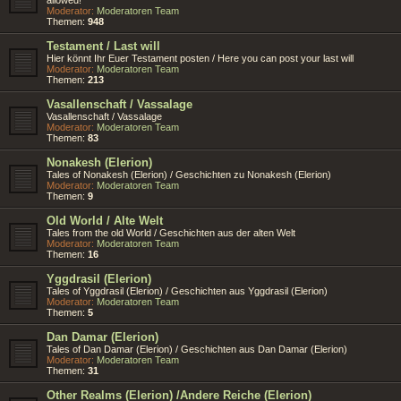
Moderator:
Moderatoren Team
Themen:
948
Testament / Last will
Hier könnt Ihr Euer Testament posten / Here you can post your last will
Moderator:
Moderatoren Team
Themen:
213
Vasallenschaft / Vassalage
Vasallenschaft / Vassalage
Moderator:
Moderatoren Team
Themen:
83
Nonakesh (Elerion)
Tales of Nonakesh (Elerion) / Geschichten zu Nonakesh (Elerion)
Moderator:
Moderatoren Team
Themen:
9
Old World / Alte Welt
Tales from the old World / Geschichten aus der alten Welt
Moderator:
Moderatoren Team
Themen:
16
Yggdrasil (Elerion)
Tales of Yggdrasil (Elerion) / Geschichten aus Yggdrasil (Elerion)
Moderator:
Moderatoren Team
Themen:
5
Dan Damar (Elerion)
Tales of Dan Damar (Elerion) / Geschichten aus Dan Damar (Elerion)
Moderator:
Moderatoren Team
Themen:
31
Other Realms (Elerion) /Andere Reiche (Elerion)