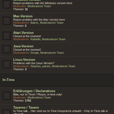
Report problems with the Windows version here
Moderator:
Moderatoren Team
Themen:
11
Mac-Version
Report problem with the Mac version here
Moderatoren:
Balcer
,
Moderatoren Team
Themen:
2
Atari-Version
Closed at the moment!
Moderatoren:
Rafaello
,
Moderatoren Team
Java-Version
Closed at the moment!
Moderatoren:
Dorgie
,
Moderatoren Team
Linux-Version
Problems with the Linux-Version?
Moderatoren:
Stephan
,
paines
,
Moderatoren Team
Themen:
3
In-Time
Erklärungen / Declarations
Bitte, nur In-Time! / Please, in-time only!
Moderator:
Moderatoren Team
Themen:
1702
Taverne / Tavern
In-Time talk... Hier sind nur In-Time Gespräche erlaubt! - Only In-Time talk is
allowed!