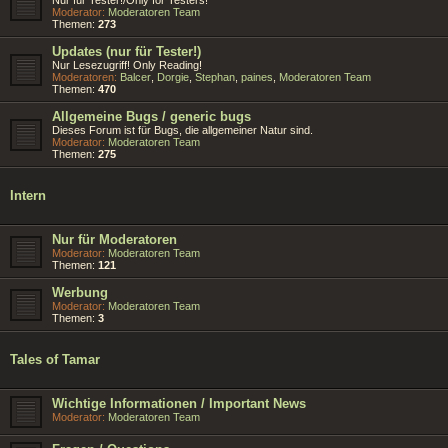
Moderator:
Moderatoren Team
Themen:
273
Updates (nur für Tester!)
Nur Lesezugriff! Only Reading!
Moderatoren:
Balcer
,
Dorgie
,
Stephan
,
paines
,
Moderatoren Team
Themen:
470
Allgemeine Bugs / generic bugs
Dieses Forum ist für Bugs, die allgemeiner Natur sind.
Moderator:
Moderatoren Team
Themen:
275
Intern
Nur für Moderatoren
Moderator:
Moderatoren Team
Themen:
121
Werbung
Moderator:
Moderatoren Team
Themen:
3
Tales of Tamar
Wichtige Informationen / Important News
Moderator:
Moderatoren Team