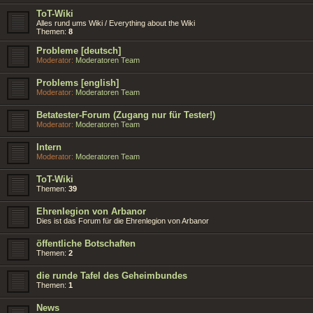
ToT-Wiki
Alles rund ums Wiki / Everything about the Wiki
Themen:
8
Probleme [deutsch]
Moderator:
Moderatoren Team
Problems [english]
Moderator:
Moderatoren Team
Betatester-Forum (Zugang nur für Tester!)
Moderator:
Moderatoren Team
Intern
Moderator:
Moderatoren Team
ToT-Wiki
Themen:
39
Ehrenlegion von Arbanor
Dies ist das Forum für die Ehrenlegion von Arbanor
öffentliche Botschaften
Themen:
2
die runde Tafel des Geheimbundes
Themen:
1
News