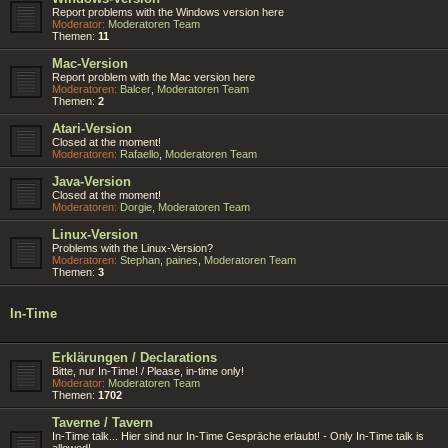
Report problems with the Windows version here
Moderator:
Moderatoren Team
Themen:
11
Mac-Version
Report problem with the Mac version here
Moderatoren:
Balcer
,
Moderatoren Team
Themen:
2
Atari-Version
Closed at the moment!
Moderatoren:
Rafaello
,
Moderatoren Team
Java-Version
Closed at the moment!
Moderatoren:
Dorgie
,
Moderatoren Team
Linux-Version
Problems with the Linux-Version?
Moderatoren:
Stephan
,
paines
,
Moderatoren Team
Themen:
3
In-Time
Erklärungen / Declarations
Bitte, nur In-Time! / Please, in-time only!
Moderator:
Moderatoren Team
Themen:
1702
Taverne / Tavern
In-Time talk... Hier sind nur In-Time Gespräche erlaubt! - Only In-Time talk is
allowed!