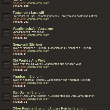
Moderator:
Moderatoren Team
Themen:
948
Testament / Last will
Hier könnt Ihr Euer Testament posten / Here you can post your last will
Moderator:
Moderatoren Team
Themen:
213
Vasallenschaft / Vassalage
Vasallenschaft / Vassalage
Moderator:
Moderatoren Team
Themen:
83
Nonakesh (Elerion)
Tales of Nonakesh (Elerion) / Geschichten zu Nonakesh (Elerion)
Moderator:
Moderatoren Team
Themen:
9
Old World / Alte Welt
Tales from the old World / Geschichten aus der alten Welt
Moderator:
Moderatoren Team
Themen:
16
Yggdrasil (Elerion)
Tales of Yggdrasil (Elerion) / Geschichten aus Yggdrasil (Elerion)
Moderator:
Moderatoren Team
Themen:
5
Dan Damar (Elerion)
Tales of Dan Damar (Elerion) / Geschichten aus Dan Damar (Elerion)
Moderator:
Moderatoren Team
Themen:
31
Other Realms (Elerion) /Andere Reiche (Elerion)