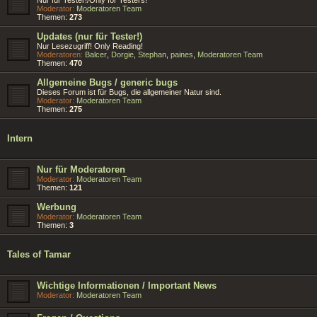
Moderator:
Moderatoren Team
Themen:
273
Updates (nur für Tester!)
Nur Lesezugriff! Only Reading!
Moderatoren:
Balcer
,
Dorgie
,
Stephan
,
paines
,
Moderatoren Team
Themen:
470
Allgemeine Bugs / generic bugs
Dieses Forum ist für Bugs, die allgemeiner Natur sind.
Moderator:
Moderatoren Team
Themen:
275
Intern
Nur für Moderatoren
Moderator:
Moderatoren Team
Themen:
121
Werbung
Moderator:
Moderatoren Team
Themen:
3
Tales of Tamar
Wichtige Informationen / Important News
Moderator:
Moderatoren Team