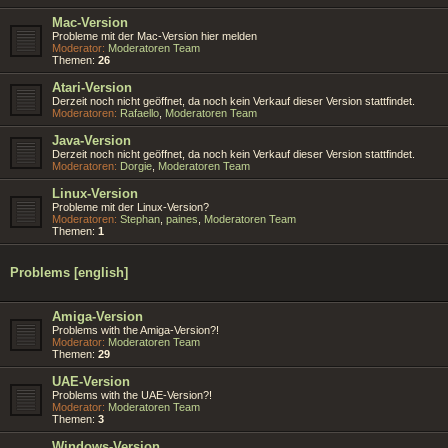
Mac-Version
Probleme mit der Mac-Version hier melden
Moderator:
Moderatoren Team
Themen:
26
Atari-Version
Derzeit noch nicht geöffnet, da noch kein Verkauf dieser Version stattfindet.
Moderatoren:
Rafaello
,
Moderatoren Team
Java-Version
Derzeit noch nicht geöffnet, da noch kein Verkauf dieser Version stattfindet.
Moderatoren:
Dorgie
,
Moderatoren Team
Linux-Version
Probleme mit der Linux-Version?
Moderatoren:
Stephan
,
paines
,
Moderatoren Team
Themen:
1
Problems [english]
Amiga-Version
Problems with the Amiga-Version?!
Moderator:
Moderatoren Team
Themen:
29
UAE-Version
Problems with the UAE-Version?!
Moderator:
Moderatoren Team
Themen:
3
Windows-Version