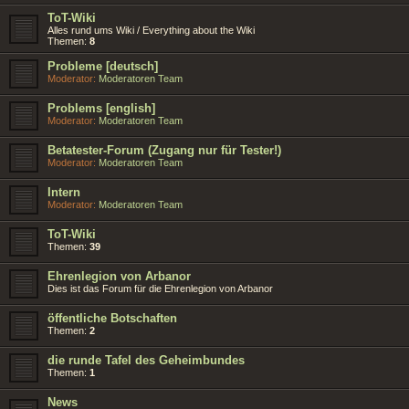
ToT-Wiki
Alles rund ums Wiki / Everything about the Wiki
Themen:
8
Probleme [deutsch]
Moderator:
Moderatoren Team
Problems [english]
Moderator:
Moderatoren Team
Betatester-Forum (Zugang nur für Tester!)
Moderator:
Moderatoren Team
Intern
Moderator:
Moderatoren Team
ToT-Wiki
Themen:
39
Ehrenlegion von Arbanor
Dies ist das Forum für die Ehrenlegion von Arbanor
öffentliche Botschaften
Themen:
2
die runde Tafel des Geheimbundes
Themen:
1
News