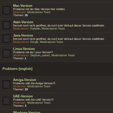
Mac-Version
Probleme mit der Mac-Version hier melden
Moderator:
Moderatoren Team
Themen:
26
Atari-Version
Derzeit noch nicht geöffnet, da noch kein Verkauf dieser Version stattfindet.
Moderatoren:
Rafaello
,
Moderatoren Team
Java-Version
Derzeit noch nicht geöffnet, da noch kein Verkauf dieser Version stattfindet.
Moderatoren:
Dorgie
,
Moderatoren Team
Linux-Version
Probleme mit der Linux-Version?
Moderatoren:
Stephan
,
paines
,
Moderatoren Team
Themen:
1
Problems [english]
Amiga-Version
Problems with the Amiga-Version?!
Moderator:
Moderatoren Team
Themen:
29
UAE-Version
Problems with the UAE-Version?!
Moderator:
Moderatoren Team
Themen:
3
Windows-Version