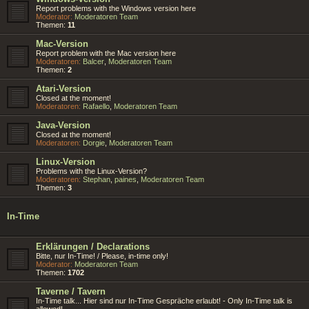
Report problems with the Windows version here
Moderator:
Moderatoren Team
Themen:
11
Mac-Version
Report problem with the Mac version here
Moderatoren:
Balcer
,
Moderatoren Team
Themen:
2
Atari-Version
Closed at the moment!
Moderatoren:
Rafaello
,
Moderatoren Team
Java-Version
Closed at the moment!
Moderatoren:
Dorgie
,
Moderatoren Team
Linux-Version
Problems with the Linux-Version?
Moderatoren:
Stephan
,
paines
,
Moderatoren Team
Themen:
3
In-Time
Erklärungen / Declarations
Bitte, nur In-Time! / Please, in-time only!
Moderator:
Moderatoren Team
Themen:
1702
Taverne / Tavern
In-Time talk... Hier sind nur In-Time Gespräche erlaubt! - Only In-Time talk is
allowed!