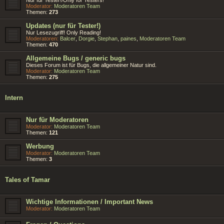
Moderator:
Moderatoren Team
Themen:
273
Updates (nur für Tester!)
Nur Lesezugriff! Only Reading!
Moderatoren:
Balcer
,
Dorgie
,
Stephan
,
paines
,
Moderatoren Team
Themen:
470
Allgemeine Bugs / generic bugs
Dieses Forum ist für Bugs, die allgemeiner Natur sind.
Moderator:
Moderatoren Team
Themen:
275
Intern
Nur für Moderatoren
Moderator:
Moderatoren Team
Themen:
121
Werbung
Moderator:
Moderatoren Team
Themen:
3
Tales of Tamar
Wichtige Informationen / Important News
Moderator:
Moderatoren Team