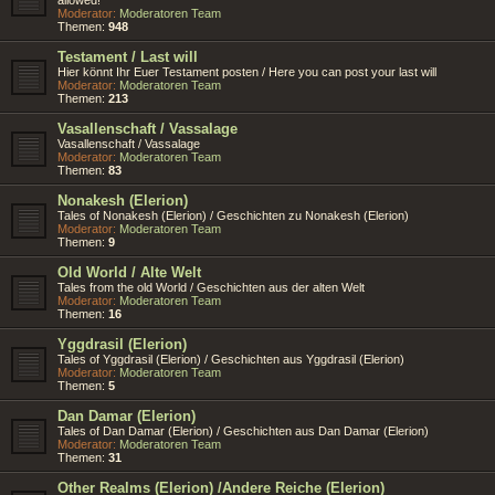
Moderator:
Moderatoren Team
Themen:
948
Testament / Last will
Hier könnt Ihr Euer Testament posten / Here you can post your last will
Moderator:
Moderatoren Team
Themen:
213
Vasallenschaft / Vassalage
Vasallenschaft / Vassalage
Moderator:
Moderatoren Team
Themen:
83
Nonakesh (Elerion)
Tales of Nonakesh (Elerion) / Geschichten zu Nonakesh (Elerion)
Moderator:
Moderatoren Team
Themen:
9
Old World / Alte Welt
Tales from the old World / Geschichten aus der alten Welt
Moderator:
Moderatoren Team
Themen:
16
Yggdrasil (Elerion)
Tales of Yggdrasil (Elerion) / Geschichten aus Yggdrasil (Elerion)
Moderator:
Moderatoren Team
Themen:
5
Dan Damar (Elerion)
Tales of Dan Damar (Elerion) / Geschichten aus Dan Damar (Elerion)
Moderator:
Moderatoren Team
Themen:
31
Other Realms (Elerion) /Andere Reiche (Elerion)