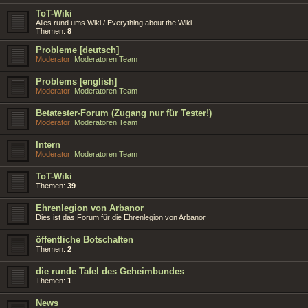
ToT-Wiki
Alles rund ums Wiki / Everything about the Wiki
Themen:
8
Probleme [deutsch]
Moderator:
Moderatoren Team
Problems [english]
Moderator:
Moderatoren Team
Betatester-Forum (Zugang nur für Tester!)
Moderator:
Moderatoren Team
Intern
Moderator:
Moderatoren Team
ToT-Wiki
Themen:
39
Ehrenlegion von Arbanor
Dies ist das Forum für die Ehrenlegion von Arbanor
öffentliche Botschaften
Themen:
2
die runde Tafel des Geheimbundes
Themen:
1
News