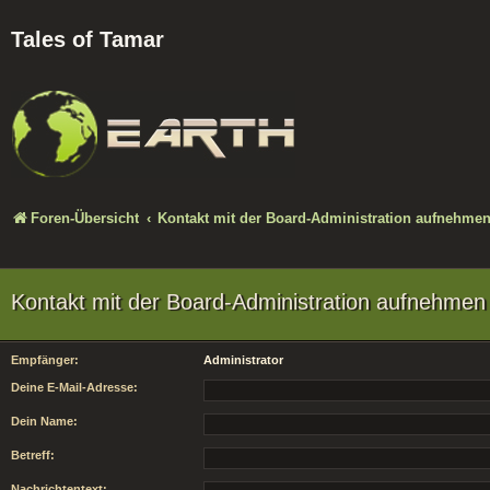
Tales of Tamar
Foren-Übersicht
Kontakt mit der Board-Administration aufnehme
Kontakt mit der Board-Administration aufnehmen
Empfänger:
Administrator
Deine E-Mail-Adresse:
Dein Name:
Betreff:
Nachrichtentext: