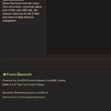
Diese Nachricht wird als reiner
Text verschickt, verwende daher
kein HTML oder BBCode. Als
Antwort-Adresse für die E-Mail
wird deine E-Mail-Adresse
angegeben.
Foren-Übersicht
Powered by
phpBB
® Forum Software © phpBB Limited
Earth V.1.0.7 by
FanFanlaTuFlippe
Deutsche Übersetzung durch
phpBB.de
Datenschutz
|
Nutzungsbedingungen