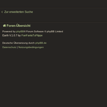
Zur erweiterten Suche
Foren-Übersicht
Powered by
phpBB
® Forum Software © phpBB Limited
Earth V.1.0.7 by
FanFanlaTuFlippe
Deutsche Übersetzung durch
phpBB.de
Datenschutz
|
Nutzungsbedingungen