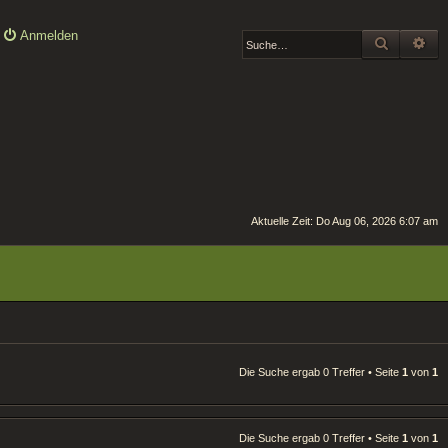
Anmelden
SUCHE
ER
Aktuelle Zeit: Do Aug 06, 2026 6:07 am
Die Suche ergab 0 Treffer • Seite
1
von
1
Die Suche ergab 0 Treffer • Seite
1
von
1