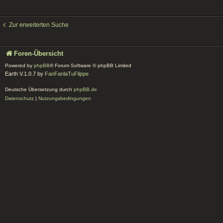
Zur erweiterten Suche
Foren-Übersicht
Powered by
phpBB
® Forum Software © phpBB Limited
Earth V.1.0.7 by
FanFanlaTuFlippe
Deutsche Übersetzung durch
phpBB.de
Datenschutz
|
Nutzungsbedingungen