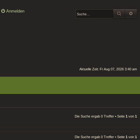
Anmelden
SUCHE
ER
Aktuelle Zeit: Fr Aug 07, 2026 3:40 am
Die Suche ergab 0 Treffer • Seite
1
von
1
Die Suche ergab 0 Treffer • Seite
1
von
1