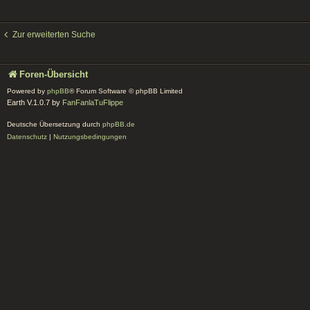
Zur erweiterten Suche
Foren-Übersicht
Powered by
phpBB
® Forum Software © phpBB Limited
Earth V.1.0.7 by
FanFanlaTuFlippe
Deutsche Übersetzung durch
phpBB.de
Datenschutz
|
Nutzungsbedingungen