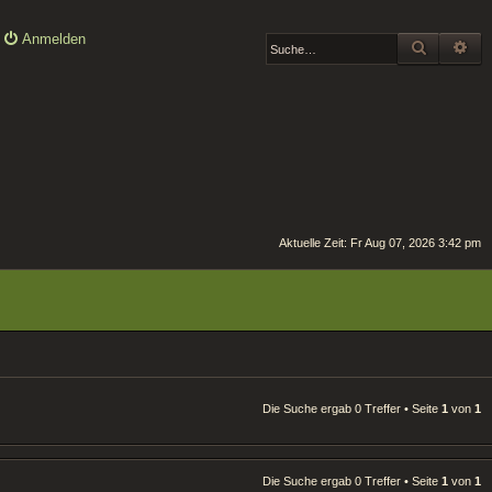
Anmelden
SUCHE
ER
Aktuelle Zeit: Fr Aug 07, 2026 3:42 pm
Die Suche ergab 0 Treffer • Seite
1
von
1
Die Suche ergab 0 Treffer • Seite
1
von
1