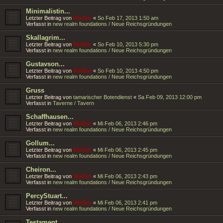
Minimalistin...
Letzter Beitrag von
Wolfen
«
So Feb 17, 2013 1:50 am
Verfasst in
new realm foundations / Neue Reichsgründungen
Skallagrim...
Letzter Beitrag von
Wolfen
«
So Feb 10, 2013 5:30 pm
Verfasst in
new realm foundations / Neue Reichsgründungen
Gustavson...
Letzter Beitrag von
Wolfen
«
So Feb 10, 2013 4:50 pm
Verfasst in
new realm foundations / Neue Reichsgründungen
Gruss
Letzter Beitrag von
tamarischer Botendienst
«
Sa Feb 09, 2013 12:00 pm
Verfasst in
Taverne / Tavern
Schaffhausen...
Letzter Beitrag von
Wolfen
«
Mi Feb 06, 2013 2:46 pm
Verfasst in
new realm foundations / Neue Reichsgründungen
Gollum...
Letzter Beitrag von
Wolfen
«
Mi Feb 06, 2013 2:45 pm
Verfasst in
new realm foundations / Neue Reichsgründungen
Cheiron...
Letzter Beitrag von
Wolfen
«
Mi Feb 06, 2013 2:43 pm
Verfasst in
new realm foundations / Neue Reichsgründungen
PercyStuart...
Letzter Beitrag von
Wolfen
«
Mi Feb 06, 2013 2:41 pm
Verfasst in
new realm foundations / Neue Reichsgründungen
Testament