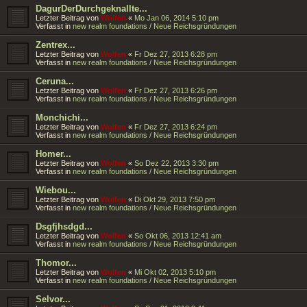
DagurDerDurchgeknallte...
Letzter Beitrag von
Wolfen
«
Mo Jan 06, 2014 5:10 pm
Verfasst in
new realm foundations / Neue Reichsgründungen
Zentrex...
Letzter Beitrag von
Wolfen
«
Fr Dez 27, 2013 6:28 pm
Verfasst in
new realm foundations / Neue Reichsgründungen
Ceruna...
Letzter Beitrag von
Wolfen
«
Fr Dez 27, 2013 6:26 pm
Verfasst in
new realm foundations / Neue Reichsgründungen
Monchichi...
Letzter Beitrag von
Wolfen
«
Fr Dez 27, 2013 6:24 pm
Verfasst in
new realm foundations / Neue Reichsgründungen
Homer...
Letzter Beitrag von
Wolfen
«
So Dez 22, 2013 3:30 pm
Verfasst in
new realm foundations / Neue Reichsgründungen
Wiebou...
Letzter Beitrag von
Wolfen
«
Di Okt 29, 2013 7:50 pm
Verfasst in
new realm foundations / Neue Reichsgründungen
Dsgfjhsdgd...
Letzter Beitrag von
Wolfen
«
So Okt 06, 2013 12:41 am
Verfasst in
new realm foundations / Neue Reichsgründungen
Thomor...
Letzter Beitrag von
Wolfen
«
Mi Okt 02, 2013 5:10 pm
Verfasst in
new realm foundations / Neue Reichsgründungen
Selvor...