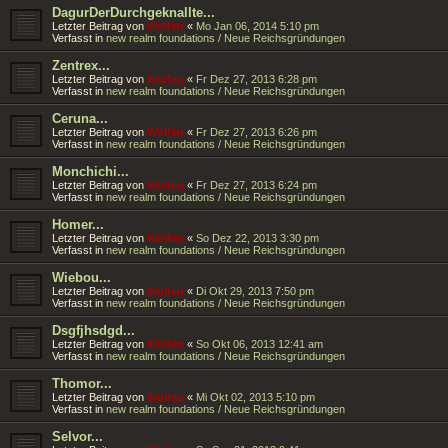
DagurDerDurchgeknallte...
Letzter Beitrag von
Wolfen
«
Mo Jan 06, 2014 5:10 pm
Verfasst in
new realm foundations / Neue Reichsgründungen
Zentrex...
Letzter Beitrag von
Wolfen
«
Fr Dez 27, 2013 6:28 pm
Verfasst in
new realm foundations / Neue Reichsgründungen
Ceruna...
Letzter Beitrag von
Wolfen
«
Fr Dez 27, 2013 6:26 pm
Verfasst in
new realm foundations / Neue Reichsgründungen
Monchichi...
Letzter Beitrag von
Wolfen
«
Fr Dez 27, 2013 6:24 pm
Verfasst in
new realm foundations / Neue Reichsgründungen
Homer...
Letzter Beitrag von
Wolfen
«
So Dez 22, 2013 3:30 pm
Verfasst in
new realm foundations / Neue Reichsgründungen
Wiebou...
Letzter Beitrag von
Wolfen
«
Di Okt 29, 2013 7:50 pm
Verfasst in
new realm foundations / Neue Reichsgründungen
Dsgfjhsdgd...
Letzter Beitrag von
Wolfen
«
So Okt 06, 2013 12:41 am
Verfasst in
new realm foundations / Neue Reichsgründungen
Thomor...
Letzter Beitrag von
Wolfen
«
Mi Okt 02, 2013 5:10 pm
Verfasst in
new realm foundations / Neue Reichsgründungen
Selvor...