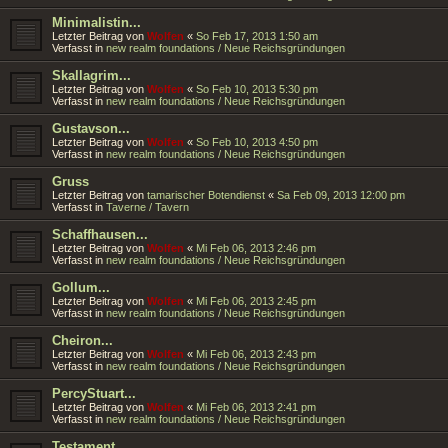
Minimalistin...
Letzter Beitrag von
Wolfen
«
So Feb 17, 2013 1:50 am
Verfasst in
new realm foundations / Neue Reichsgründungen
Skallagrim...
Letzter Beitrag von
Wolfen
«
So Feb 10, 2013 5:30 pm
Verfasst in
new realm foundations / Neue Reichsgründungen
Gustavson...
Letzter Beitrag von
Wolfen
«
So Feb 10, 2013 4:50 pm
Verfasst in
new realm foundations / Neue Reichsgründungen
Gruss
Letzter Beitrag von
tamarischer Botendienst
«
Sa Feb 09, 2013 12:00 pm
Verfasst in
Taverne / Tavern
Schaffhausen...
Letzter Beitrag von
Wolfen
«
Mi Feb 06, 2013 2:46 pm
Verfasst in
new realm foundations / Neue Reichsgründungen
Gollum...
Letzter Beitrag von
Wolfen
«
Mi Feb 06, 2013 2:45 pm
Verfasst in
new realm foundations / Neue Reichsgründungen
Cheiron...
Letzter Beitrag von
Wolfen
«
Mi Feb 06, 2013 2:43 pm
Verfasst in
new realm foundations / Neue Reichsgründungen
PercyStuart...
Letzter Beitrag von
Wolfen
«
Mi Feb 06, 2013 2:41 pm
Verfasst in
new realm foundations / Neue Reichsgründungen
Testament