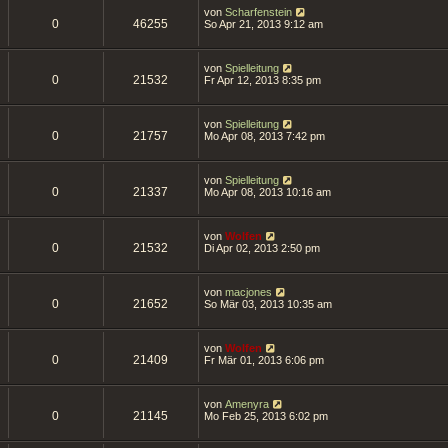
von
Scharfenstein
0
46255
So Apr 21, 2013 9:12 am
von
Spielleitung
0
21532
Fr Apr 12, 2013 8:35 pm
von
Spielleitung
0
21757
Mo Apr 08, 2013 7:42 pm
von
Spielleitung
0
21337
Mo Apr 08, 2013 10:16 am
von
Wolfen
0
21532
Di Apr 02, 2013 2:50 pm
von
macjones
0
21652
So Mär 03, 2013 10:35 am
von
Wolfen
0
21409
Fr Mär 01, 2013 6:06 pm
von
Amenyra
0
21145
Mo Feb 25, 2013 6:02 pm