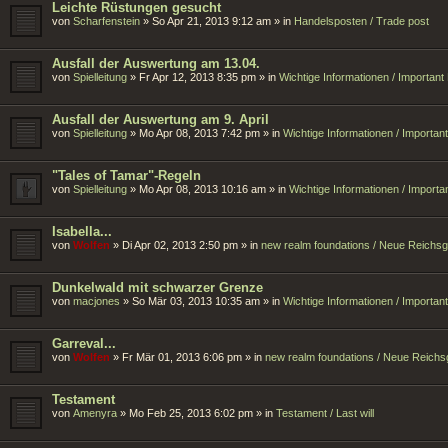
Leichte Rüstungen gesucht
von
Scharfenstein
»
So Apr 21, 2013 9:12 am
» in
Handelsposten / Trade post
Ausfall der Auswertung am 13.04.
von
Spielleitung
»
Fr Apr 12, 2013 8:35 pm
» in
Wichtige Informationen / Importan
Ausfall der Auswertung am 9. April
von
Spielleitung
»
Mo Apr 08, 2013 7:42 pm
» in
Wichtige Informationen / Importa
"Tales of Tamar"-Regeln
von
Spielleitung
»
Mo Apr 08, 2013 10:16 am
» in
Wichtige Informationen / Import
Isabella...
von
Wolfen
»
Di Apr 02, 2013 2:50 pm
» in
new realm foundations / Neue Reichs
Dunkelwald mit schwarzer Grenze
von
macjones
»
So Mär 03, 2013 10:35 am
» in
Wichtige Informationen / Importa
Garreval...
von
Wolfen
»
Fr Mär 01, 2013 6:06 pm
» in
new realm foundations / Neue Reich
Testament
von
Amenyra
»
Mo Feb 25, 2013 6:02 pm
» in
Testament / Last will