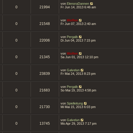
von
ElenoraDannen
0
21994
Fr Jun 14, 2013 6:46 am
von
Wolfen
0
21548
Fr Jun 07, 2013 2:40 am
von
Pergalb
0
22006
Di Jun 04, 2013 7:15 pm
von
Wolfen
0
21345
Sa Jun 01, 2013 12:10 pm
von
Galvelun
0
23839
Fr Mai 24, 2013 8:23 pm
von
Pergalb
0
21683
So Mai 19, 2013 4:58 pm
von
Spielleitung
0
21730
Mi Mai 15, 2013 6:03 pm
von
Galvelun
0
13745
Mo Apr 29, 2013 7:17 pm