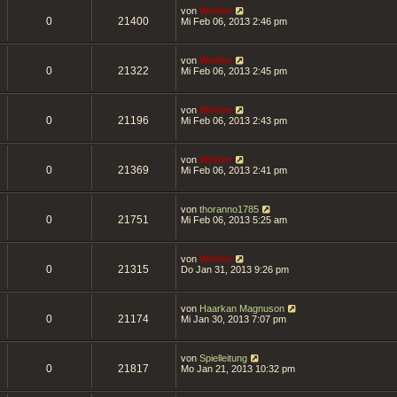
von
Wolfen
0
21400
Mi Feb 06, 2013 2:46 pm
von
Wolfen
0
21322
Mi Feb 06, 2013 2:45 pm
von
Wolfen
0
21196
Mi Feb 06, 2013 2:43 pm
von
Wolfen
0
21369
Mi Feb 06, 2013 2:41 pm
von
thoranno1785
0
21751
Mi Feb 06, 2013 5:25 am
von
Wolfen
0
21315
Do Jan 31, 2013 9:26 pm
von
Haarkan Magnuson
0
21174
Mi Jan 30, 2013 7:07 pm
von
Spielleitung
0
21817
Mo Jan 21, 2013 10:32 pm