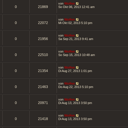
von
Wolfen
0
21869
So Okt 06, 2013 12:41 am
von
Wolfen
0
22072
Mi Okt 02, 2013 5:10 pm
von
Wolfen
0
21956
Sa Sep 21, 2013 9:41 am
von
Wolfen
0
22510
So Sep 15, 2013 10:48 am
von
Wolfen
0
21354
Di Aug 27, 2013 1:01 pm
von
Wolfen
0
21463
Do Aug 22, 2013 5:10 pm
von
Wolfen
0
20971
Di Aug 13, 2013 3:50 pm
von
Wolfen
0
21418
Di Aug 13, 2013 3:50 pm