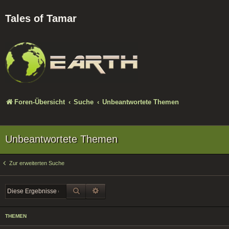
Tales of Tamar
Foren-Übersicht
Suche
Unbeantwortete Themen
Unbeantwortete Themen
Zur erweiterten Suche
SUCHE
ERWEITERTE SUCHE
THEMEN