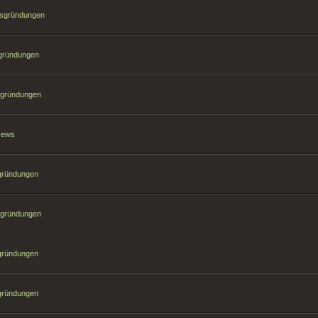
hsgründungen
sgründungen
sgründungen
 News
sgründungen
sgründungen
sgründungen
sgründungen