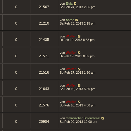
von
Elvia
0
21567
So Feb 24, 2013 2:06 pm
von
Ahred
0
21210
Sa Feb 23, 2013 2:15 pm
von
Wolfen
0
21435
Di Feb 19, 2013 8:33 pm
von
Wolfen
0
21571
Di Feb 19, 2013 8:32 pm
von
Wolfen
0
21516
So Feb 17, 2013 1:50 am
von
Wolfen
0
21643
So Feb 10, 2013 5:30 pm
von
Wolfen
0
21576
So Feb 10, 2013 4:50 pm
von
tamarischer Botendienst
0
20984
Sa Feb 09, 2013 12:00 pm