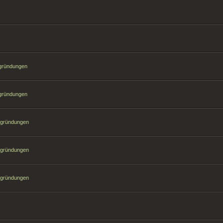
sgründungen
sgründungen
sgründungen
sgründungen
sgründungen