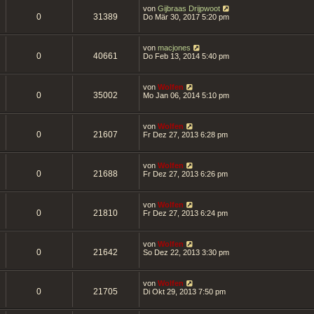
von
Gijbraas Drijpwoot
0
31389
Do Mär 30, 2017 5:20 pm
von
macjones
0
40661
Do Feb 13, 2014 5:40 pm
von
Wolfen
0
35002
Mo Jan 06, 2014 5:10 pm
von
Wolfen
0
21607
Fr Dez 27, 2013 6:28 pm
von
Wolfen
0
21688
Fr Dez 27, 2013 6:26 pm
von
Wolfen
0
21810
Fr Dez 27, 2013 6:24 pm
von
Wolfen
0
21642
So Dez 22, 2013 3:30 pm
von
Wolfen
0
21705
Di Okt 29, 2013 7:50 pm