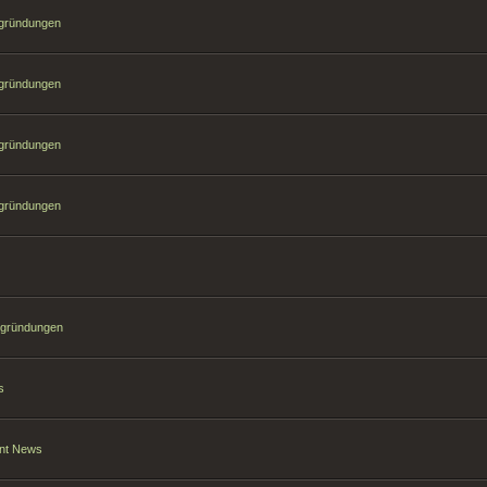
sgründungen
sgründungen
sgründungen
sgründungen
sgründungen
s
ant News