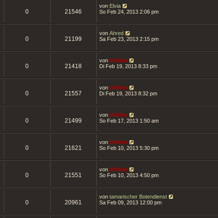
von
Elvia
0
21546
So Feb 24, 2013 2:06 pm
von
Ahred
0
21199
Sa Feb 23, 2013 2:15 pm
von
Wolfen
0
21418
Di Feb 19, 2013 8:33 pm
von
Wolfen
0
21557
Di Feb 19, 2013 8:32 pm
von
Wolfen
0
21499
So Feb 17, 2013 1:50 am
von
Wolfen
0
21621
So Feb 10, 2013 5:30 pm
von
Wolfen
0
21551
So Feb 10, 2013 4:50 pm
von
tamarischer Botendienst
0
20961
Sa Feb 09, 2013 12:00 pm