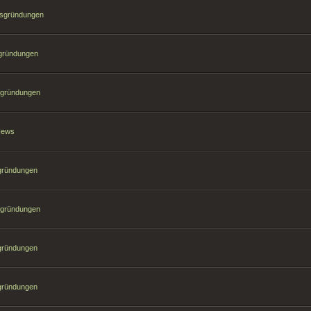
hsgründungen
sgründungen
sgründungen
 News
sgründungen
sgründungen
sgründungen
sgründungen