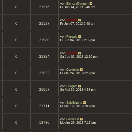
von
ElenoraDannen
0
21976
Fr Jun 14, 2013 6:46 am
von
Wolfen
0
21527
Fr Jun 07, 2013 2:40 am
von
Pergalb
0
21980
Di Jun 04, 2013 7:15 pm
von
Wolfen
0
21324
Sa Jun 01, 2013 12:10 pm
von
Galvelun
0
23822
Fr Mai 24, 2013 8:23 pm
von
Pergalb
0
21657
So Mai 19, 2013 4:58 pm
von
Spielleitung
0
21711
Mi Mai 15, 2013 6:03 pm
von
Galvelun
0
13730
Mo Apr 29, 2013 7:17 pm