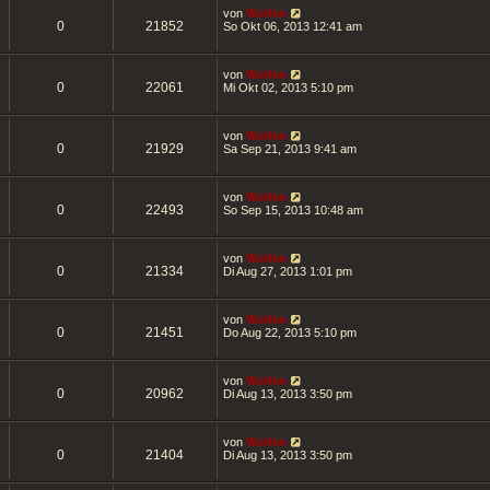
von
Wolfen
0
21852
So Okt 06, 2013 12:41 am
von
Wolfen
0
22061
Mi Okt 02, 2013 5:10 pm
von
Wolfen
0
21929
Sa Sep 21, 2013 9:41 am
von
Wolfen
0
22493
So Sep 15, 2013 10:48 am
von
Wolfen
0
21334
Di Aug 27, 2013 1:01 pm
von
Wolfen
0
21451
Do Aug 22, 2013 5:10 pm
von
Wolfen
0
20962
Di Aug 13, 2013 3:50 pm
von
Wolfen
0
21404
Di Aug 13, 2013 3:50 pm