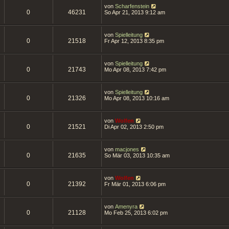
von
Scharfenstein
0
46231
So Apr 21, 2013 9:12 am
von
Spielleitung
0
21518
Fr Apr 12, 2013 8:35 pm
von
Spielleitung
0
21743
Mo Apr 08, 2013 7:42 pm
von
Spielleitung
0
21326
Mo Apr 08, 2013 10:16 am
von
Wolfen
0
21521
Di Apr 02, 2013 2:50 pm
von
macjones
0
21635
So Mär 03, 2013 10:35 am
von
Wolfen
0
21392
Fr Mär 01, 2013 6:06 pm
von
Amenyra
0
21128
Mo Feb 25, 2013 6:02 pm