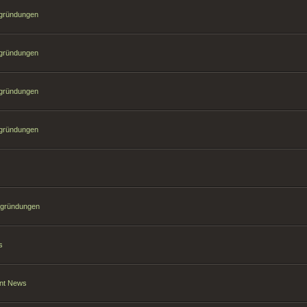
sgründungen
sgründungen
sgründungen
sgründungen
sgründungen
s
ant News