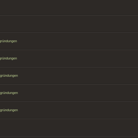
sgründungen
sgründungen
sgründungen
sgründungen
sgründungen