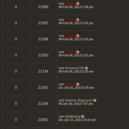
von
Wolfen
0
21390
Mi Feb 06, 2013 2:46 pm
von
Wolfen
0
21307
Mi Feb 06, 2013 2:45 pm
von
Wolfen
0
21186
Mi Feb 06, 2013 2:43 pm
von
Wolfen
0
21353
Mi Feb 06, 2013 2:41 pm
von
thoranno1785
0
21734
Mi Feb 06, 2013 5:25 am
von
Wolfen
0
21301
Do Jan 31, 2013 9:26 pm
von
Haarkan Magnuson
0
21164
Mi Jan 30, 2013 7:07 pm
von
Spielleitung
0
21801
Mo Jan 21, 2013 10:32 pm