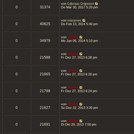
von
Gijbraas Drijpwoot
0
31374
Do Mär 30, 2017 5:20 pm
von
macjones
0
40625
Do Feb 13, 2014 5:40 pm
von
Wolfen
0
34979
Mo Jan 06, 2014 5:10 pm
von
Wolfen
0
21588
Fr Dez 27, 2013 6:28 pm
von
Wolfen
0
21665
Fr Dez 27, 2013 6:26 pm
von
Wolfen
0
21788
Fr Dez 27, 2013 6:24 pm
von
Wolfen
0
21627
So Dez 22, 2013 3:30 pm
von
Wolfen
0
21691
Di Okt 29, 2013 7:50 pm