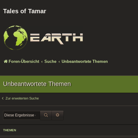
Tales of Tamar
Foren-Übersicht
Suche
Unbeantwortete Themen
Unbeantwortete Themen
Zur erweiterten Suche
SUCHE
ERWEITERTE SUCHE
THEMEN