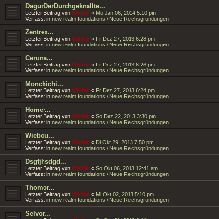
DagurDerDurchgeknallte...
Letzter Beitrag von
Wolfen
«
Mo Jan 06, 2014 5:10 pm
Verfasst in
new realm foundations / Neue Reichsgründungen
Zentrex...
Letzter Beitrag von
Wolfen
«
Fr Dez 27, 2013 6:28 pm
Verfasst in
new realm foundations / Neue Reichsgründungen
Ceruna...
Letzter Beitrag von
Wolfen
«
Fr Dez 27, 2013 6:26 pm
Verfasst in
new realm foundations / Neue Reichsgründungen
Monchichi...
Letzter Beitrag von
Wolfen
«
Fr Dez 27, 2013 6:24 pm
Verfasst in
new realm foundations / Neue Reichsgründungen
Homer...
Letzter Beitrag von
Wolfen
«
So Dez 22, 2013 3:30 pm
Verfasst in
new realm foundations / Neue Reichsgründungen
Wiebou...
Letzter Beitrag von
Wolfen
«
Di Okt 29, 2013 7:50 pm
Verfasst in
new realm foundations / Neue Reichsgründungen
Dsgfjhsdgd...
Letzter Beitrag von
Wolfen
«
So Okt 06, 2013 12:41 am
Verfasst in
new realm foundations / Neue Reichsgründungen
Thomor...
Letzter Beitrag von
Wolfen
«
Mi Okt 02, 2013 5:10 pm
Verfasst in
new realm foundations / Neue Reichsgründungen
Selvor...