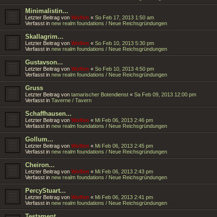
Minimalistin...
Letzter Beitrag von
Wolfen
«
So Feb 17, 2013 1:50 am
Verfasst in
new realm foundations / Neue Reichsgründungen
Skallagrim...
Letzter Beitrag von
Wolfen
«
So Feb 10, 2013 5:30 pm
Verfasst in
new realm foundations / Neue Reichsgründungen
Gustavson...
Letzter Beitrag von
Wolfen
«
So Feb 10, 2013 4:50 pm
Verfasst in
new realm foundations / Neue Reichsgründungen
Gruss
Letzter Beitrag von
tamarischer Botendienst
«
Sa Feb 09, 2013 12:00 pm
Verfasst in
Taverne / Tavern
Schaffhausen...
Letzter Beitrag von
Wolfen
«
Mi Feb 06, 2013 2:46 pm
Verfasst in
new realm foundations / Neue Reichsgründungen
Gollum...
Letzter Beitrag von
Wolfen
«
Mi Feb 06, 2013 2:45 pm
Verfasst in
new realm foundations / Neue Reichsgründungen
Cheiron...
Letzter Beitrag von
Wolfen
«
Mi Feb 06, 2013 2:43 pm
Verfasst in
new realm foundations / Neue Reichsgründungen
PercyStuart...
Letzter Beitrag von
Wolfen
«
Mi Feb 06, 2013 2:41 pm
Verfasst in
new realm foundations / Neue Reichsgründungen
Testament