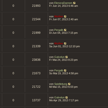
von
ElenoraDannen
0
21993
Fr Jun 14, 2013 6:46 am
von
Wolfen
0
21544
Fr Jun 07, 2013 2:40 am
von
Pergalb
0
21999
Di Jun 04, 2013 7:15 pm
von
Wolfen
0
21339
Sa Jun 01, 2013 12:10 pm
von
Galvelun
0
23836
Fr Mai 24, 2013 8:23 pm
von
Pergalb
0
21673
So Mai 19, 2013 4:58 pm
von
Spielleitung
0
21722
Mi Mai 15, 2013 6:03 pm
von
Galvelun
0
13737
Mo Apr 29, 2013 7:17 pm