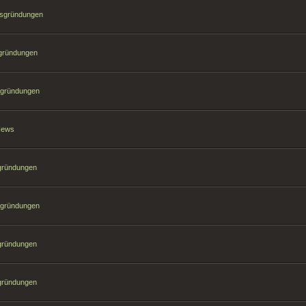
hsgründungen
sgründungen
sgründungen
 News
sgründungen
sgründungen
sgründungen
sgründungen