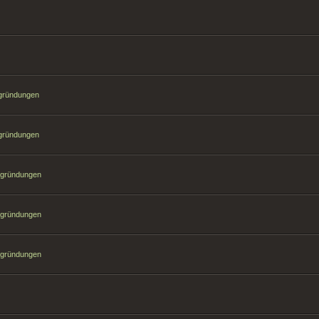
sgründungen
sgründungen
sgründungen
sgründungen
sgründungen