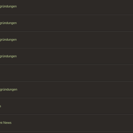
sgründungen
sgründungen
sgründungen
sgründungen
sgründungen
s
ant News