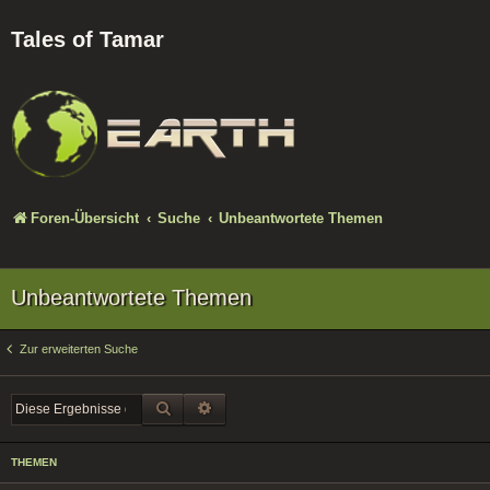
Tales of Tamar
Foren-Übersicht
Suche
Unbeantwortete Themen
Unbeantwortete Themen
Zur erweiterten Suche
SUCHE
ERWEITERTE SUCHE
THEMEN