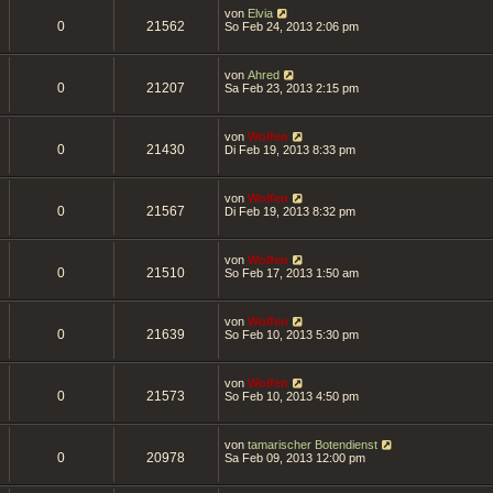
von
Elvia
0
21562
So Feb 24, 2013 2:06 pm
von
Ahred
0
21207
Sa Feb 23, 2013 2:15 pm
von
Wolfen
0
21430
Di Feb 19, 2013 8:33 pm
von
Wolfen
0
21567
Di Feb 19, 2013 8:32 pm
von
Wolfen
0
21510
So Feb 17, 2013 1:50 am
von
Wolfen
0
21639
So Feb 10, 2013 5:30 pm
von
Wolfen
0
21573
So Feb 10, 2013 4:50 pm
von
tamarischer Botendienst
0
20978
Sa Feb 09, 2013 12:00 pm