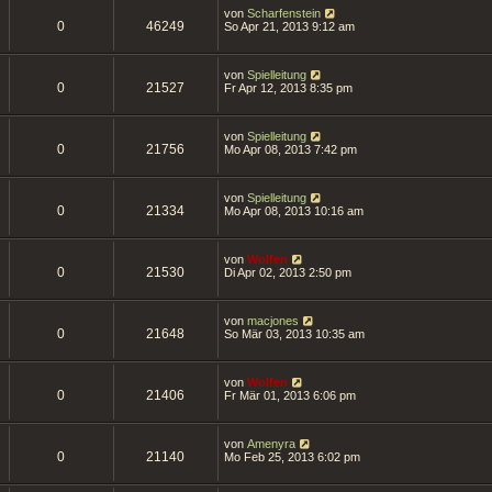
von
Scharfenstein
0
46249
So Apr 21, 2013 9:12 am
von
Spielleitung
0
21527
Fr Apr 12, 2013 8:35 pm
von
Spielleitung
0
21756
Mo Apr 08, 2013 7:42 pm
von
Spielleitung
0
21334
Mo Apr 08, 2013 10:16 am
von
Wolfen
0
21530
Di Apr 02, 2013 2:50 pm
von
macjones
0
21648
So Mär 03, 2013 10:35 am
von
Wolfen
0
21406
Fr Mär 01, 2013 6:06 pm
von
Amenyra
0
21140
Mo Feb 25, 2013 6:02 pm