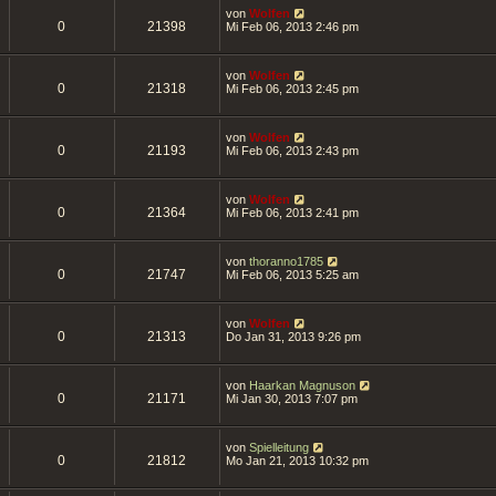
von
Wolfen
0
21398
Mi Feb 06, 2013 2:46 pm
von
Wolfen
0
21318
Mi Feb 06, 2013 2:45 pm
von
Wolfen
0
21193
Mi Feb 06, 2013 2:43 pm
von
Wolfen
0
21364
Mi Feb 06, 2013 2:41 pm
von
thoranno1785
0
21747
Mi Feb 06, 2013 5:25 am
von
Wolfen
0
21313
Do Jan 31, 2013 9:26 pm
von
Haarkan Magnuson
0
21171
Mi Jan 30, 2013 7:07 pm
von
Spielleitung
0
21812
Mo Jan 21, 2013 10:32 pm