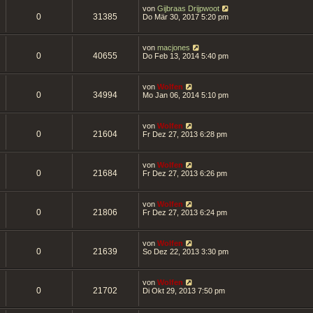
von
Gijbraas Drijpwoot
0
31385
Do Mär 30, 2017 5:20 pm
von
macjones
0
40655
Do Feb 13, 2014 5:40 pm
von
Wolfen
0
34994
Mo Jan 06, 2014 5:10 pm
von
Wolfen
0
21604
Fr Dez 27, 2013 6:28 pm
von
Wolfen
0
21684
Fr Dez 27, 2013 6:26 pm
von
Wolfen
0
21806
Fr Dez 27, 2013 6:24 pm
von
Wolfen
0
21639
So Dez 22, 2013 3:30 pm
von
Wolfen
0
21702
Di Okt 29, 2013 7:50 pm