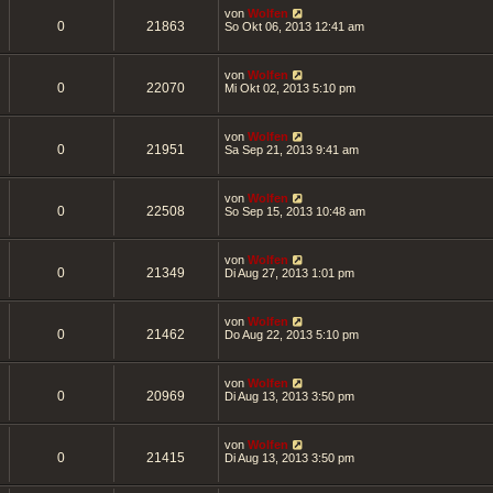
von
Wolfen
0
21863
So Okt 06, 2013 12:41 am
von
Wolfen
0
22070
Mi Okt 02, 2013 5:10 pm
von
Wolfen
0
21951
Sa Sep 21, 2013 9:41 am
von
Wolfen
0
22508
So Sep 15, 2013 10:48 am
von
Wolfen
0
21349
Di Aug 27, 2013 1:01 pm
von
Wolfen
0
21462
Do Aug 22, 2013 5:10 pm
von
Wolfen
0
20969
Di Aug 13, 2013 3:50 pm
von
Wolfen
0
21415
Di Aug 13, 2013 3:50 pm