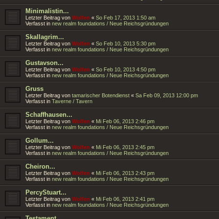
Minimalistin...
Letzter Beitrag von
Wolfen
«
So Feb 17, 2013 1:50 am
Verfasst in
new realm foundations / Neue Reichsgründungen
Skallagrim...
Letzter Beitrag von
Wolfen
«
So Feb 10, 2013 5:30 pm
Verfasst in
new realm foundations / Neue Reichsgründungen
Gustavson...
Letzter Beitrag von
Wolfen
«
So Feb 10, 2013 4:50 pm
Verfasst in
new realm foundations / Neue Reichsgründungen
Gruss
Letzter Beitrag von
tamarischer Botendienst
«
Sa Feb 09, 2013 12:00 pm
Verfasst in
Taverne / Tavern
Schaffhausen...
Letzter Beitrag von
Wolfen
«
Mi Feb 06, 2013 2:46 pm
Verfasst in
new realm foundations / Neue Reichsgründungen
Gollum...
Letzter Beitrag von
Wolfen
«
Mi Feb 06, 2013 2:45 pm
Verfasst in
new realm foundations / Neue Reichsgründungen
Cheiron...
Letzter Beitrag von
Wolfen
«
Mi Feb 06, 2013 2:43 pm
Verfasst in
new realm foundations / Neue Reichsgründungen
PercyStuart...
Letzter Beitrag von
Wolfen
«
Mi Feb 06, 2013 2:41 pm
Verfasst in
new realm foundations / Neue Reichsgründungen
Testament