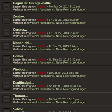
DagurDerDurchgeknallte...
Letzter Beitrag von
Wolfen
«
Mo Jan 06, 2014 5:10 pm
Verfasst in
new realm foundations / Neue Reichsgründungen
Zentrex...
Letzter Beitrag von
Wolfen
«
Fr Dez 27, 2013 6:28 pm
Verfasst in
new realm foundations / Neue Reichsgründungen
Ceruna...
Letzter Beitrag von
Wolfen
«
Fr Dez 27, 2013 6:26 pm
Verfasst in
new realm foundations / Neue Reichsgründungen
Monchichi...
Letzter Beitrag von
Wolfen
«
Fr Dez 27, 2013 6:24 pm
Verfasst in
new realm foundations / Neue Reichsgründungen
Homer...
Letzter Beitrag von
Wolfen
«
So Dez 22, 2013 3:30 pm
Verfasst in
new realm foundations / Neue Reichsgründungen
Wiebou...
Letzter Beitrag von
Wolfen
«
Di Okt 29, 2013 7:50 pm
Verfasst in
new realm foundations / Neue Reichsgründungen
Dsgfjhsdgd...
Letzter Beitrag von
Wolfen
«
So Okt 06, 2013 12:41 am
Verfasst in
new realm foundations / Neue Reichsgründungen
Thomor...
Letzter Beitrag von
Wolfen
«
Mi Okt 02, 2013 5:10 pm
Verfasst in
new realm foundations / Neue Reichsgründungen
Selvor...