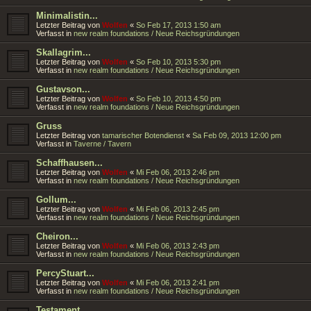
Minimalistin...
Letzter Beitrag von
Wolfen
«
So Feb 17, 2013 1:50 am
Verfasst in
new realm foundations / Neue Reichsgründungen
Skallagrim...
Letzter Beitrag von
Wolfen
«
So Feb 10, 2013 5:30 pm
Verfasst in
new realm foundations / Neue Reichsgründungen
Gustavson...
Letzter Beitrag von
Wolfen
«
So Feb 10, 2013 4:50 pm
Verfasst in
new realm foundations / Neue Reichsgründungen
Gruss
Letzter Beitrag von
tamarischer Botendienst
«
Sa Feb 09, 2013 12:00 pm
Verfasst in
Taverne / Tavern
Schaffhausen...
Letzter Beitrag von
Wolfen
«
Mi Feb 06, 2013 2:46 pm
Verfasst in
new realm foundations / Neue Reichsgründungen
Gollum...
Letzter Beitrag von
Wolfen
«
Mi Feb 06, 2013 2:45 pm
Verfasst in
new realm foundations / Neue Reichsgründungen
Cheiron...
Letzter Beitrag von
Wolfen
«
Mi Feb 06, 2013 2:43 pm
Verfasst in
new realm foundations / Neue Reichsgründungen
PercyStuart...
Letzter Beitrag von
Wolfen
«
Mi Feb 06, 2013 2:41 pm
Verfasst in
new realm foundations / Neue Reichsgründungen
Testament