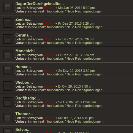
DagurDerDurchgeknallte...
Letzter Beitrag von
Wolfen
«
Mo Jan 06, 2014 5:10 pm
Verfasst in
new realm foundations / Neue Reichsgründungen
Zentrex...
Letzter Beitrag von
Wolfen
«
Fr Dez 27, 2013 6:28 pm
Verfasst in
new realm foundations / Neue Reichsgründungen
Ceruna...
Letzter Beitrag von
Wolfen
«
Fr Dez 27, 2013 6:26 pm
Verfasst in
new realm foundations / Neue Reichsgründungen
Monchichi...
Letzter Beitrag von
Wolfen
«
Fr Dez 27, 2013 6:24 pm
Verfasst in
new realm foundations / Neue Reichsgründungen
Homer...
Letzter Beitrag von
Wolfen
«
So Dez 22, 2013 3:30 pm
Verfasst in
new realm foundations / Neue Reichsgründungen
Wiebou...
Letzter Beitrag von
Wolfen
«
Di Okt 29, 2013 7:50 pm
Verfasst in
new realm foundations / Neue Reichsgründungen
Dsgfjhsdgd...
Letzter Beitrag von
Wolfen
«
So Okt 06, 2013 12:41 am
Verfasst in
new realm foundations / Neue Reichsgründungen
Thomor...
Letzter Beitrag von
Wolfen
«
Mi Okt 02, 2013 5:10 pm
Verfasst in
new realm foundations / Neue Reichsgründungen
Selvor...