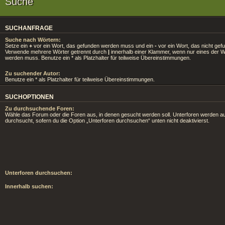
Suche
SUCHANFRAGE
Suche nach Wörtern:
Setze ein
+
vor ein Wort, das gefunden werden muss und ein
-
vor ein Wort, das nicht gef
Verwende mehrere Wörter getrennt durch
|
innerhalb einer Klammer, wenn nur eines der 
werden muss. Benutze ein * als Platzhalter für teilweise Übereinstimmungen.
Zu suchender Autor:
Benutze ein * als Platzhalter für teilweise Übereinstimmungen.
SUCHOPTIONEN
Zu durchsuchende Foren:
Wähle das Forum oder die Foren aus, in denen gesucht werden soll. Unterforen werden au
durchsucht, sofern du die Option „Unterforen durchsuchen“ unten nicht deaktivierst.
Unterforen durchsuchen:
Innerhalb suchen: