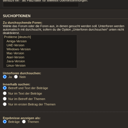
Benutze ein * als Platzhalter für teilweise Übereinstimmungen.
SUCHOPTIONEN
Zu durchsuchende Foren:
Wähle das Forum oder die Foren aus, in denen gesucht werden soll. Unterforen werden
automatisch mit durchsucht, sofern du die Option „Unterforen durchsuchen“ unten nicht
deaktivierst.
Unterforen durchsuchen:
Ja
Nein
Innerhalb suchen:
Betreff und Text der Beiträge
Nur im Text der Beiträge
Nur im Betreff der Themen
Nur im ersten Beitrag der Themen
Ergebnisse anzeigen als:
Beiträge
Themen