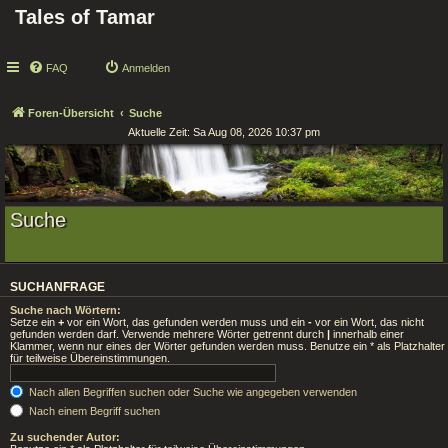
Tales of Tamar
FAQ
Anmelden
Foren-Übersicht
Suche
Aktuelle Zeit: Sa Aug 08, 2026 10:37 pm
Suche
SUCHANFRAGE
Suche nach Wörtern:
Setze ein
+
vor ein Wort, das gefunden werden muss und ein
-
vor ein Wort, das nicht
gefunden werden darf. Verwende mehrere Wörter getrennt durch
|
innerhalb einer
Klammer, wenn nur eines der Wörter gefunden werden muss. Benutze ein * als Platzhalter
für teilweise Übereinstimmungen.
Nach allen Begriffen suchen oder Suche wie angegeben verwenden
Nach einem Begriff suchen
Zu suchender Autor: