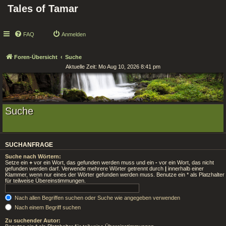
Tales of Tamar
FAQ
Anmelden
Foren-Übersicht
Suche
Aktuelle Zeit: Mo Aug 10, 2026 8:41 pm
Suche
SUCHANFRAGE
Suche nach Wörtern:
Setze ein
+
vor ein Wort, das gefunden werden muss und ein
-
vor ein Wort, das nicht
gefunden werden darf. Verwende mehrere Wörter getrennt durch
|
innerhalb einer
Klammer, wenn nur eines der Wörter gefunden werden muss. Benutze ein * als Platzhalter
für teilweise Übereinstimmungen.
Nach allen Begriffen suchen oder Suche wie angegeben verwenden
Nach einem Begriff suchen
Zu suchender Autor: