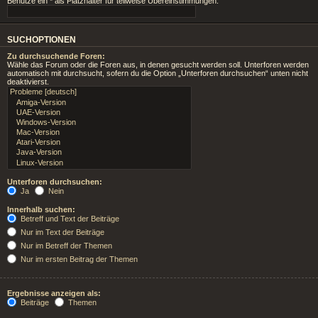
Benutze ein * als Platzhalter für teilweise Übereinstimmungen.
SUCHOPTIONEN
Zu durchsuchende Foren:
Wähle das Forum oder die Foren aus, in denen gesucht werden soll. Unterforen werden
automatisch mit durchsucht, sofern du die Option „Unterforen durchsuchen“ unten nicht
deaktivierst.
Unterforen durchsuchen:
Ja
Nein
Innerhalb suchen:
Betreff und Text der Beiträge
Nur im Text der Beiträge
Nur im Betreff der Themen
Nur im ersten Beitrag der Themen
Ergebnisse anzeigen als:
Beiträge
Themen