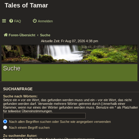
Tales of Tamar
FAQ
Anmelden
Foren-Übersicht
Suche
Aktuelle Zeit: Fr Aug 07, 2026 4:38 pm
Suche
SUCHANFRAGE
Suche nach Wörtern:
Setze ein
+
vor ein Wort, das gefunden werden muss und ein
-
vor ein Wort, das nicht
gefunden werden darf. Verwende mehrere Wörter getrennt durch
|
innerhalb einer
Klammer, wenn nur eines der Wörter gefunden werden muss. Benutze ein * als Platzhalter
für teilweise Übereinstimmungen.
Nach allen Begriffen suchen oder Suche wie angegeben verwenden
Nach einem Begriff suchen
Zu suchender Autor: