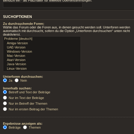
Benutze ein * als Platzhalter für teilweise Übereinstimmungen.
SUCHOPTIONEN
Zu durchsuchende Foren:
Wähle das Forum oder die Foren aus, in denen gesucht werden soll. Unterforen werden
automatisch mit durchsucht, sofern du die Option „Unterforen durchsuchen“ unten nicht
deaktivierst.
Unterforen durchsuchen:
Ja
Nein
Innerhalb suchen:
Betreff und Text der Beiträge
Nur im Text der Beiträge
Nur im Betreff der Themen
Nur im ersten Beitrag der Themen
Ergebnisse anzeigen als:
Beiträge
Themen