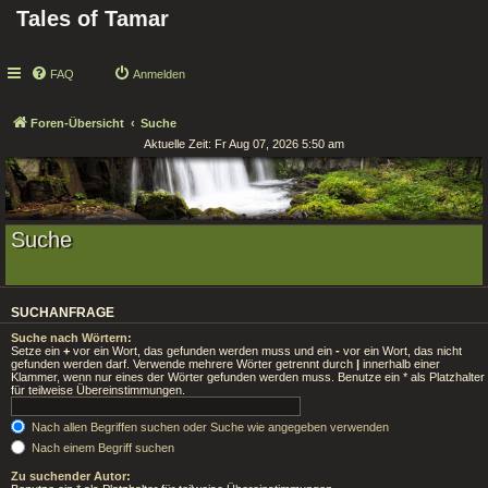
Tales of Tamar
FAQ
Anmelden
Foren-Übersicht
Suche
Aktuelle Zeit: Fr Aug 07, 2026 5:50 am
Suche
SUCHANFRAGE
Suche nach Wörtern:
Setze ein
+
vor ein Wort, das gefunden werden muss und ein
-
vor ein Wort, das nicht
gefunden werden darf. Verwende mehrere Wörter getrennt durch
|
innerhalb einer
Klammer, wenn nur eines der Wörter gefunden werden muss. Benutze ein * als Platzhalter
für teilweise Übereinstimmungen.
Nach allen Begriffen suchen oder Suche wie angegeben verwenden
Nach einem Begriff suchen
Zu suchender Autor: