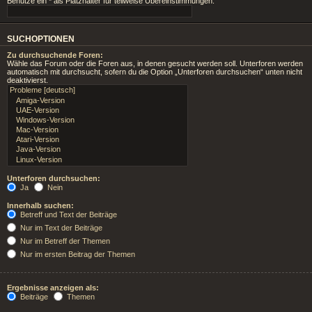
Benutze ein * als Platzhalter für teilweise Übereinstimmungen.
SUCHOPTIONEN
Zu durchsuchende Foren:
Wähle das Forum oder die Foren aus, in denen gesucht werden soll. Unterforen werden
automatisch mit durchsucht, sofern du die Option „Unterforen durchsuchen“ unten nicht
deaktivierst.
Unterforen durchsuchen:
Ja
Nein
Innerhalb suchen:
Betreff und Text der Beiträge
Nur im Text der Beiträge
Nur im Betreff der Themen
Nur im ersten Beitrag der Themen
Ergebnisse anzeigen als:
Beiträge
Themen