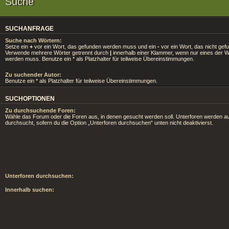
Suche
SUCHANFRAGE
Suche nach Wörtern:
Setze ein
+
vor ein Wort, das gefunden werden muss und ein
-
vor ein Wort, das nicht gef
Verwende mehrere Wörter getrennt durch
|
innerhalb einer Klammer, wenn nur eines der 
werden muss. Benutze ein * als Platzhalter für teilweise Übereinstimmungen.
Zu suchender Autor:
Benutze ein * als Platzhalter für teilweise Übereinstimmungen.
SUCHOPTIONEN
Zu durchsuchende Foren:
Wähle das Forum oder die Foren aus, in denen gesucht werden soll. Unterforen werden au
durchsucht, sofern du die Option „Unterforen durchsuchen“ unten nicht deaktivierst.
Unterforen durchsuchen:
Innerhalb suchen: