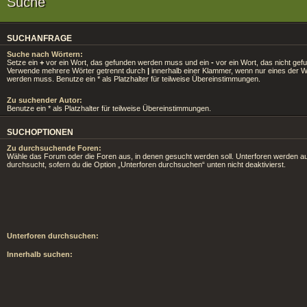
Suche
SUCHANFRAGE
Suche nach Wörtern:
Setze ein
+
vor ein Wort, das gefunden werden muss und ein
-
vor ein Wort, das nicht gef
Verwende mehrere Wörter getrennt durch
|
innerhalb einer Klammer, wenn nur eines der 
werden muss. Benutze ein * als Platzhalter für teilweise Übereinstimmungen.
Zu suchender Autor:
Benutze ein * als Platzhalter für teilweise Übereinstimmungen.
SUCHOPTIONEN
Zu durchsuchende Foren:
Wähle das Forum oder die Foren aus, in denen gesucht werden soll. Unterforen werden au
durchsucht, sofern du die Option „Unterforen durchsuchen“ unten nicht deaktivierst.
Unterforen durchsuchen:
Innerhalb suchen: