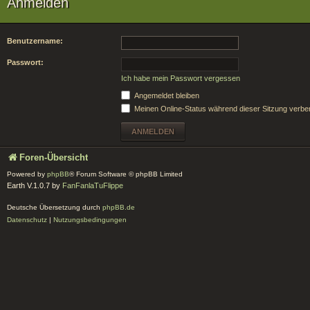
Anmelden
Benutzername:
Passwort:
Ich habe mein Passwort vergessen
Angemeldet bleiben
Meinen Online-Status während dieser Sitzung verbe
Foren-Übersicht
Powered by
phpBB
® Forum Software © phpBB Limited
Earth V.1.0.7 by
FanFanlaTuFlippe
Deutsche Übersetzung durch
phpBB.de
Datenschutz
|
Nutzungsbedingungen