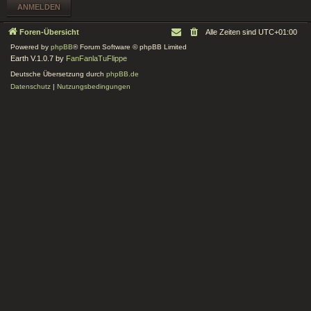
Foren-Übersicht
Alle Zeiten sind
UTC+01:00
Powered by
phpBB
® Forum Software © phpBB Limited
Earth V.1.0.7 by
FanFanlaTuFlippe
Deutsche Übersetzung durch
phpBB.de
Datenschutz
|
Nutzungsbedingungen