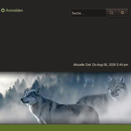
Anmelden
SUCHE
ER
Aktuelle Zeit: Do Aug 06, 2026 5:44 pm