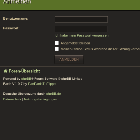
Anmelden
Benutzername:
Passwort:
Ich habe mein Passwort vergessen
Angemeldet bleiben
Meinen Online-Status während dieser Sitzung verbe
Foren-Übersicht
Powered by
phpBB
® Forum Software © phpBB Limited
Earth V.1.0.7 by
FanFanlaTuFlippe
Deutsche Übersetzung durch
phpBB.de
Datenschutz
|
Nutzungsbedingungen