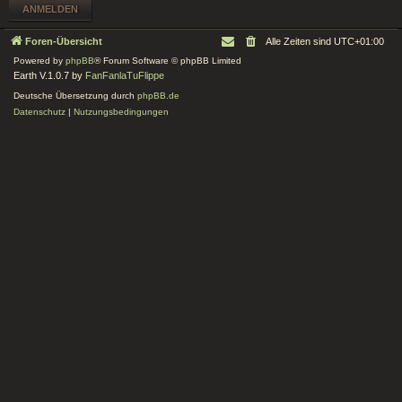
Foren-Übersicht
Alle Zeiten sind
UTC+01:00
Powered by
phpBB
® Forum Software © phpBB Limited
Earth V.1.0.7 by
FanFanlaTuFlippe
Deutsche Übersetzung durch
phpBB.de
Datenschutz
|
Nutzungsbedingungen