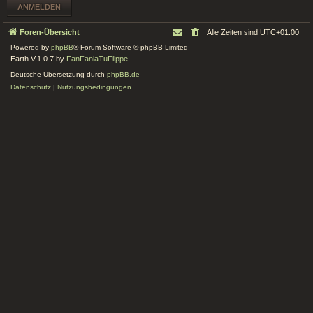
Foren-Übersicht
Alle Zeiten sind
UTC+01:00
Powered by
phpBB
® Forum Software © phpBB Limited
Earth V.1.0.7 by
FanFanlaTuFlippe
Deutsche Übersetzung durch
phpBB.de
Datenschutz
|
Nutzungsbedingungen