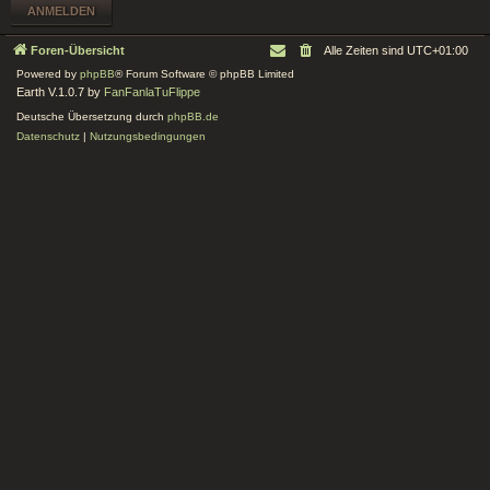
Foren-Übersicht
Alle Zeiten sind
UTC+01:00
Powered by
phpBB
® Forum Software © phpBB Limited
Earth V.1.0.7 by
FanFanlaTuFlippe
Deutsche Übersetzung durch
phpBB.de
Datenschutz
|
Nutzungsbedingungen