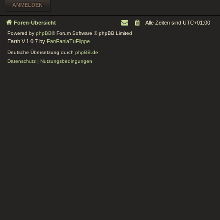
Foren-Übersicht
Alle Zeiten sind
UTC+01:00
Powered by
phpBB
® Forum Software © phpBB Limited
Earth V.1.0.7 by
FanFanlaTuFlippe
Deutsche Übersetzung durch
phpBB.de
Datenschutz
|
Nutzungsbedingungen