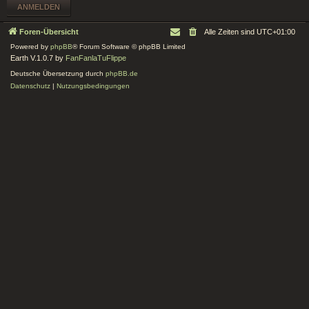
Foren-Übersicht
Alle Zeiten sind
UTC+01:00
Powered by
phpBB
® Forum Software © phpBB Limited
Earth V.1.0.7 by
FanFanlaTuFlippe
Deutsche Übersetzung durch
phpBB.de
Datenschutz
|
Nutzungsbedingungen